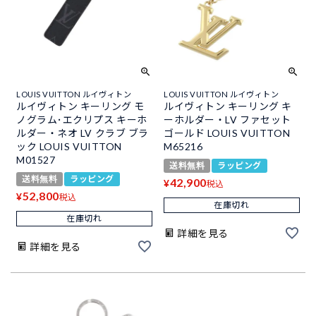
LOUIS VUITTON ルイヴィトン
LOUIS VUITTON ルイヴィトン
ルイヴィトン キーリング モ
ルイヴィトン キーリング キ
ノグラム･エクリプス キーホ
ーホルダー・LV ファセット
ルダー・ネオ LV クラブ ブラ
ゴールド LOUIS VUITTON
ック LOUIS VUITTON
M65216
M01527
送料無料
ラッピング
送料無料
ラッピング
42,900
¥
税込
52,800
¥
税込
在庫切れ
在庫切れ
詳細を見る
詳細を見る