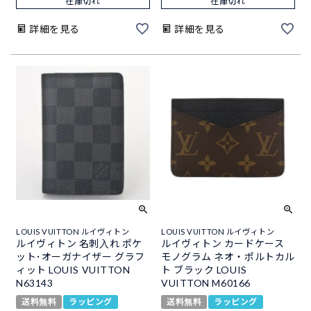
在庫切れ
在庫切れ
詳細を見る
詳細を見る
LOUIS VUITTON ルイヴィトン
LOUIS VUITTON ルイヴィトン
ルイヴィトン 名刺入れ ポケ
ルイヴィトン カードケース
ット･オーガナイザー グラフ
モノグラム ネオ・ポルトカル
ィット LOUIS VUITTON
ト ブラック LOUIS
N63143
VUITTON M60166
送料無料
ラッピング
送料無料
ラッピング