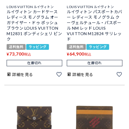
LOUIS VUITTON ルイヴィトン
LOUIS VUITTON ルイヴィトン
ルイヴィトン カードケース
ルイヴィトン パスポートカバ
レディース モノグラム オー
ー レディース モノグラム ク
ガナイザー・ドゥ ポッシュ
ーヴェルテュール・パスポー
ブラウン LOUIS VUITTON
ル NM レッド LOUIS
M12831 ポンディシェリ ピン
VUITTON M12824 サリレッ
ク
ド
送料無料
ラッピング
送料無料
ラッピング
73,700
64,900
¥
¥
税込
税込
在庫切れ
在庫切れ
詳細を見る
詳細を見る