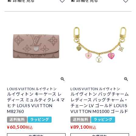
詳細を見る
詳細を見る
LOUIS VUITTON ルイヴィトン
LOUIS VUITTON ルイヴィトン
ルイヴィトン キーケース レ
ルイヴィトン バッグチャーム
ディース ミュルティクレ 4 マ
レディース バッグチャーム・
ヒナ LOUIS VUITTON
チェーン LV ゴールド LOUIS
M82760
VUITTON M01000 ゴールド
送料無料
ラッピング
送料無料
ラッピング
60,500
89,100
¥
¥
税込
税込