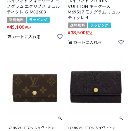
ルイヴィトン キーケース モ
ルイヴィトン LOUIS
ノグラム エクリプス ミュル
VUITTON キーケース
ティクレ ６ M82603
M69517 モノグラム ミュル
ティクレ 4
送料無料
ラッピング
送料無料
ラッピング
45,100
¥
税込
38,500
¥
税込
カートに入れる
カートに入れる
LOUIS VUITTON ルイヴィトン
LOUIS VUITTON ルイヴィトン