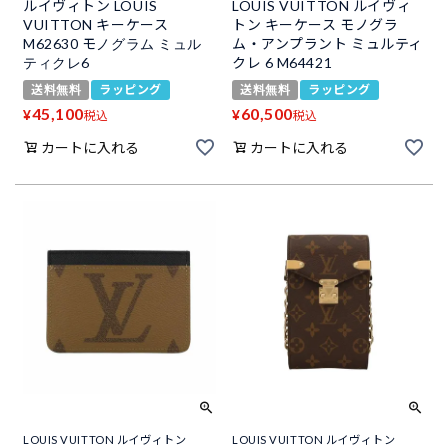
ルイヴィトン LOUIS
LOUIS VUITTON ルイヴィ
VUITTON キーケース
トン キーケース モノグラ
M62630 モノグラム ミュル
ム・アンプラント ミュルティ
ティクレ6
クレ 6 M64421
送料無料
ラッピング
送料無料
ラッピング
45,100
60,500
¥
¥
税込
税込
カートに入れる
カートに入れる
LOUIS VUITTON ルイヴィトン
LOUIS VUITTON ルイヴィトン