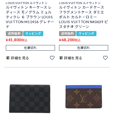
LOUIS VUITTON ルイヴィトン
LOUIS VUITTON ルイヴィトン
ルイヴィトン キーケース レ
ルイヴィトン カードケース
ディース モノグラム ミュル
フラグメントケース ダミエ
ティクレ ６ ブラウン LOUIS
ポルト カルト・ロミー
VUITTON M11456 グレナー
LOUIS VUITTON N40639 ピ
ド
スタチオ グリーン
送料無料
ラッピング
送料無料
ラッピング
41,800
68,200
¥
¥
税込
税込
在庫切れ
在庫切れ
詳細を見る
詳細を見る