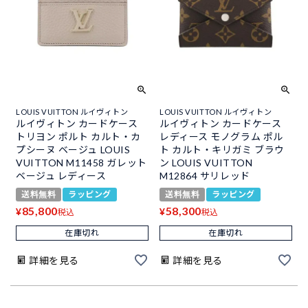
LOUIS VUITTON ルイヴィトン
LOUIS VUITTON ルイヴィトン
ルイヴィトン カードケース
ルイヴィトン カードケース
トリヨン ポルト カルト・カ
レディース モノグラム ポル
プシーヌ ベージュ LOUIS
ト カルト・キリガミ ブラウ
VUITTON M11458 ガレット
ン LOUIS VUITTON
ベージュ レディース
M12864 サリレッド
送料無料
ラッピング
送料無料
ラッピング
85,800
58,300
¥
¥
税込
税込
在庫切れ
在庫切れ
詳細を見る
詳細を見る