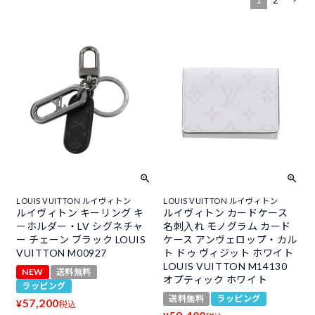
LOUIS VUITTON ルイヴィトン
LOUIS VUITTON ルイヴィトン
ルイヴィトン キーリング キ
ルイヴィトン カードケース
ーホルダー・LV シグネチャ
名刺入れ モノグラム カード
ー チェーン ブラック LOUIS
ケース アンヴェロップ・カル
VUITTON M00927
ト ドゥ ヴィジット ホワイト
LOUIS VUITTON M14130
NEW
送料無料
オプティック ホワイト
ラッピング
送料無料
ラッピング
57,200
¥
税込