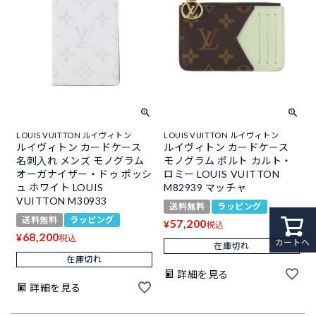
LOUIS VUITTON ルイヴィトン
LOUIS VUITTON ルイヴィトン
ルイヴィトン カードケース
ルイヴィトン カードケース
名刺入れ メンズ モノグラム
モノグラム ポルト カルト・
オーガナイザー・ドゥ ポッシ
ロミー LOUIS VUITTON
ュ ホワイト LOUIS
M82939 マッチャ
VUITTON M30933
送料無料
ラッピング
送料無料
ラッピング
57,200
¥
税込
68,200
¥
税込
カートへ
在庫切れ
在庫切れ
詳細を見る
詳細を見る