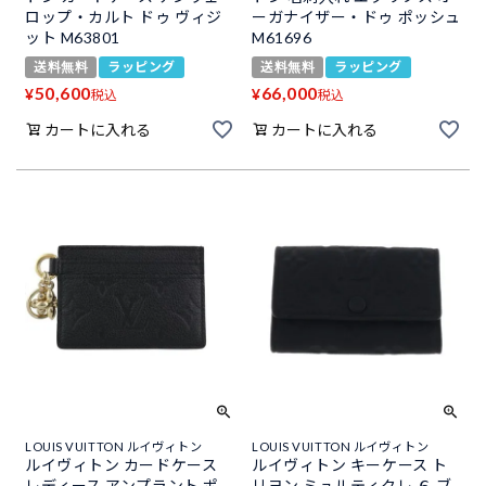
ロップ・カルト ドゥ ヴィジ
ーガナイザー・ドゥ ポッシュ
ット M63801
M61696
送料無料
ラッピング
送料無料
ラッピング
50,600
66,000
¥
¥
税込
税込
カートに入れる
カートに入れる
LOUIS VUITTON ルイヴィトン
LOUIS VUITTON ルイヴィトン
ルイヴィトン カードケース
ルイヴィトン キーケース ト
レディース アンプラント ポ
リヨン ミュルティクレ ６ ブ