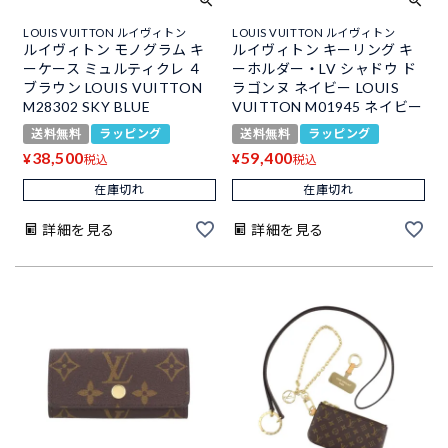
LOUIS VUITTON ルイヴィトン
LOUIS VUITTON ルイヴィトン
ルイヴィトン モノグラム キ
ルイヴィトン キーリング キ
ーケース ミュルティクレ ４
ーホルダー・LV シャドウ ド
ブラウン LOUIS VUITTON
ラゴンヌ ネイビー LOUIS
M28302 SKY BLUE
VUITTON M01945 ネイビー
送料無料
ラッピング
送料無料
ラッピング
38,500
59,400
¥
¥
税込
税込
在庫切れ
在庫切れ
詳細を見る
詳細を見る