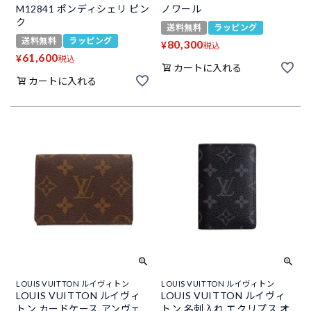
M12841 ポンディシェリ ピン
ノワール
ク
送料無料
ラッピング
送料無料
ラッピング
80,300
¥
税込
61,600
¥
税込
カートに入れる
カートに入れる
LOUIS VUITTON ルイヴィトン
LOUIS VUITTON ルイヴィトン
LOUIS VUITTON ルイヴィ
LOUIS VUITTON ルイヴィ
トン カードケース アンヴェ
トン 名刺入れ エクリプス オ