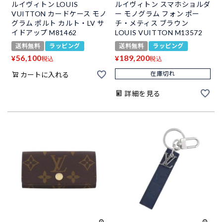
ルイヴィトン LOUIS
ルイヴィトン スマホショルダ
VUITTON カードケース モノ
ー モノグラム フォン ポー
グラム ポルト カルト・LV サ
チ・メティス ブラウン
イドアップ M81462
LOUIS VUITTON M13572
送料無料
ラッピング
送料無料
ラッピング
56,100
189,200
¥
¥
税込
税込
在庫切れ
カートに入れる
詳細を見る