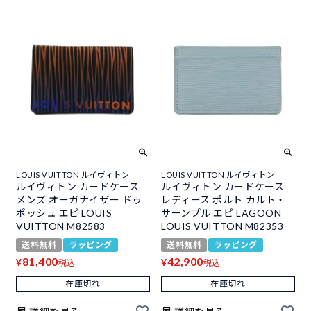
LOUIS VUITTON ルイヴィトン
LOUIS VUITTON ルイヴィトン
ルイヴィトン カードケース
ルイヴィトン カードケース
メンズ オーガナイザー ドゥ
レディース ポルト カルト・
ポッシュ エピ LOUIS
サーンプル エピ LAGOON
VUITTON M82583
LOUIS VUITTON M82353
送料無料
ラッピング
送料無料
ラッピング
81,400
42,900
¥
¥
税込
税込
在庫切れ
在庫切れ