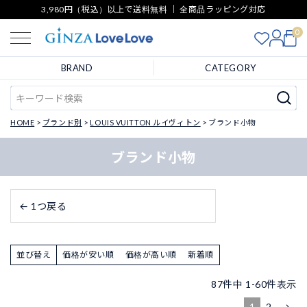
3,980円（税込）以上で送料無料 ｜ 全商品ラッピング対応
0
BRAND
CATEGORY
HOME
ブランド別
LOUIS VUITTON ルイヴィトン
ブランド小物
ブランド小物
← 1つ戻る
並び替え
価格が安い順
価格が高い順
新着順
87
件中
1
-
60
件表示
1
2