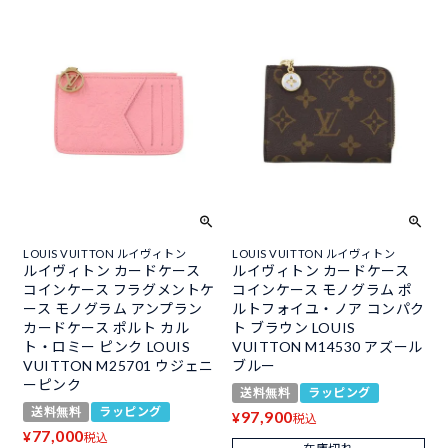
LOUIS VUITTON ルイヴィトン
LOUIS VUITTON ルイヴィトン
ルイヴィトン カードケース
ルイヴィトン カードケース
コインケース フラグメントケ
コインケース モノグラム ポ
ース モノグラム アンプラン
ルトフォイユ・ノア コンパク
カードケース ポルト カル
ト ブラウン LOUIS
ト・ロミー ピンク LOUIS
VUITTON M14530 アズール
VUITTON M25701 ウジェニ
ブルー
ーピンク
送料無料
ラッピング
送料無料
ラッピング
97,900
¥
税込
77,000
¥
税込