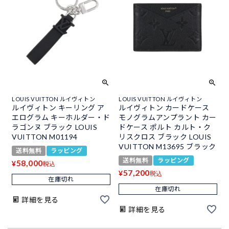
LOUIS VUITTON ルイヴィトン
LOUIS VUITTON ルイヴィトン
ルイヴィトン キーリング ア
ルイヴィトン カードケース
エログラム キーホルダー・ド
モノグラムアンプラント カー
ラゴンヌ ブラック LOUIS
ドケース ポルト カルト・ク
VUITTON M01194
リスクロス ブラック LOUIS
VUITTON M13695 ブラック
送料無料
ラッピング
送料無料
ラッピング
58,000
¥
税込
57,200
¥
税込
在庫切れ
在庫切れ
詳細を見る
詳細を見る