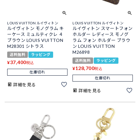
LOUIS VUITTON ルイヴィトン
LOUIS VUITTON ルイヴィトン
ルイヴィトン モノグラム キ
ルイヴィトン スマートフォン
ーケース ミュルティクレ ４
ホルダー レディース モノグ
ブラウン LOUIS VUITTON
ラム フォン ホルダー ブラウ
M28301 シトラス
ン LOUIS VUITTON
M26898
送料無料
ラッピング
送料無料
ラッピング
37,400
¥
税込
128,700
¥
税込
在庫切れ
在庫切れ
詳細を見る
詳細を見る