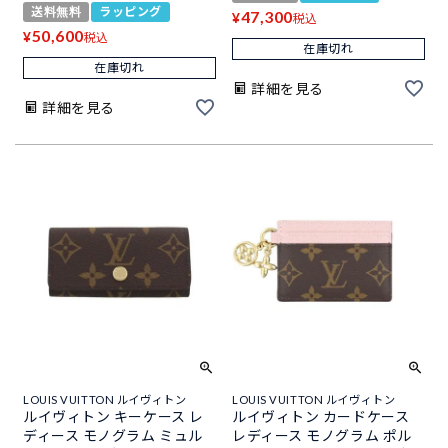
送料無料
ラッピング
47,300
¥
税込
50,600
¥
税込
在庫切れ
在庫切れ
詳細を見る
詳細を見る
LOUIS VUITTON ルイヴィトン
LOUIS VUITTON ルイヴィトン
ルイヴィトン キーケース レ
ルイヴィトン カードケース
ディース モノグラム ミュル
レディース モノグラム ポル