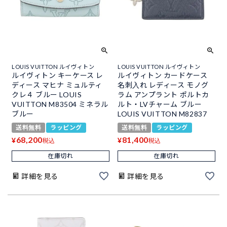
LOUIS VUITTON ルイヴィトン
LOUIS VUITTON ルイヴィトン
ルイヴィトン キーケース レ
ルイヴィトン カードケース
ディース マヒナ ミュルティ
名刺入れ レディース モノグ
クレ４ ブルー LOUIS
ラム アンプラント ポルトカ
VUITTON M83504 ミネラル
ルト・LVチャーム ブルー
ブルー
LOUIS VUITTON M82837
送料無料
ラッピング
送料無料
ラッピング
68,200
81,400
¥
¥
税込
税込
在庫切れ
在庫切れ
詳細を見る
詳細を見る