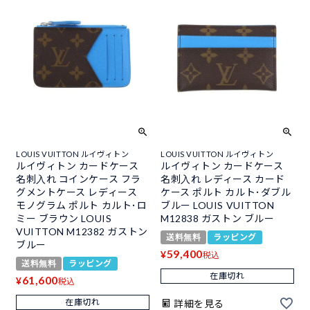
LOUIS VUITTON ルイヴィトン
LOUIS VUITTON ルイヴィトン
ルイヴィトン カードケース
ルイヴィトン カードケース
名刺入れ コインケース フラ
名刺入れ レディース カード
グメントケース レディース
ケース ポルト カルト･ダブル
モノグラム ポルト カルト･ロ
ブルー LOUIS VUITTON
ミー ブラウン LOUIS
M12838 ガストン ブルー
VUITTON M12382 ガストン
送料無料
ラッピング
ブルー
59,400
¥
税込
送料無料
ラッピング
在庫切れ
61,600
¥
税込
在庫切れ
詳細を見る