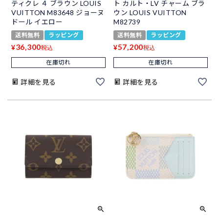
ティクレ ４ ブラウン LOUIS
ト カルト・LV チャーム ブラ
VUITTON M83648 ジョーヌ
ウン LOUIS VUITTON
ドール イエロー
M82739
送料無料
ラッピング
送料無料
ラッピング
36,300
57,200
¥
¥
税込
税込
在庫切れ
在庫切れ
詳細を見る
詳細を見る