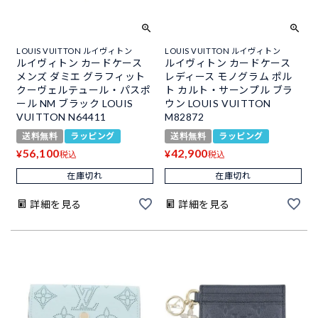
LOUIS VUITTON ルイヴィトン
LOUIS VUITTON ルイヴィトン
ルイヴィトン カードケース
ルイヴィトン カードケース
メンズ ダミエ グラフィット
レディース モノグラム ポル
クーヴェルテュール・パスポ
ト カルト・サーンプル ブラ
ール NM ブラック LOUIS
ウン LOUIS VUITTON
VUITTON N64411
M82872
送料無料
ラッピング
送料無料
ラッピング
56,100
42,900
¥
¥
税込
税込
在庫切れ
在庫切れ
詳細を見る
詳細を見る