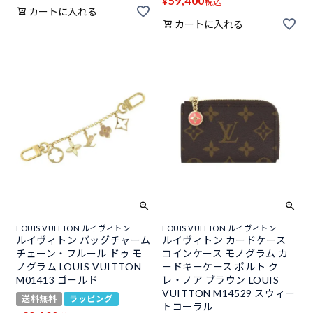
59,400
¥
税込
カートに入れる
カートに入れる
LOUIS VUITTON ルイヴィトン
LOUIS VUITTON ルイヴィトン
ルイヴィトン バッグチャーム
ルイヴィトン カードケース
チェーン・フルール ドゥ モ
コインケース モノグラム カ
ノグラム LOUIS VUITTON
ードキーケース ポルト ク
M01413 ゴールド
レ・ノア ブラウン LOUIS
VUITTON M14529 スウィー
送料無料
ラッピング
トコーラル