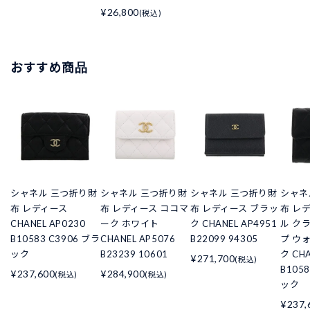
¥26,800
(税込)
おすすめ商品
シャネル 三つ折り財
シャネル 三つ折り財
シャネル 三つ折り財
シャネ
布 レディース
布 レディース ココマ
布 レディース ブラッ
布 レ
CHANEL AP0230
ーク ホワイト
ク CHANEL AP4951
ル ク
B10583 C3906 ブラ
CHANEL AP5076
B22099 94305
プ ウ
ック
B23239 10601
ク CHA
¥271,700
(税込)
B105
¥237,600
¥284,900
(税込)
(税込)
ック
¥237,