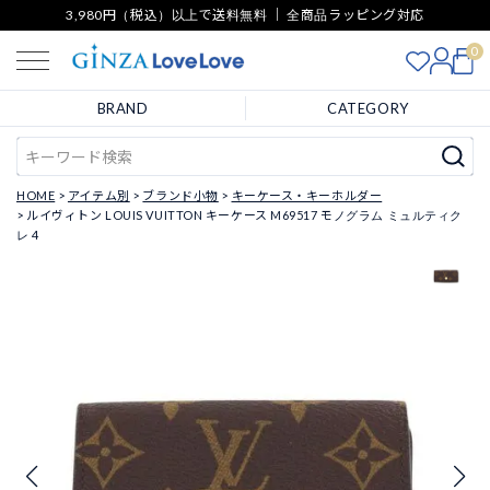
3,980円（税込）以上で送料無料 ｜ 全商品ラッピング対応
0
BRAND
CATEGORY
HOME
アイテム別
ブランド小物
キーケース・キーホルダー
ルイヴィトン LOUIS VUITTON キーケース M69517 モノグラム ミュルティク
レ 4