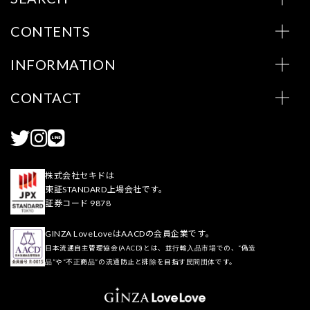
CONTENTS
INFORMATION
CONTACT
株式会社セキドは
東証STANDARD上場会社です。
証券コード 9878
GINZA LoveLoveはAACDの会員企業です。
日本流通自主管理協会(AACD)とは、並行輸入品市場での、“偽造
品”や“不正商品”の流通防止と排除を目指す民間団体です。