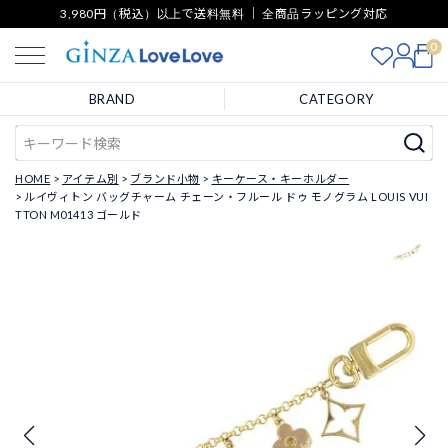
3,980円（税込）以上で送料無料 ｜ 全商品ラッピング対応
0
BRAND
CATEGORY
HOME
アイテム別
ブランド小物
キーケース・キーホルダー
ルイヴィトン バッグチャーム チェーン・フルール ドゥ モノグラム LOUIS VUI
TTON M01413 ゴールド