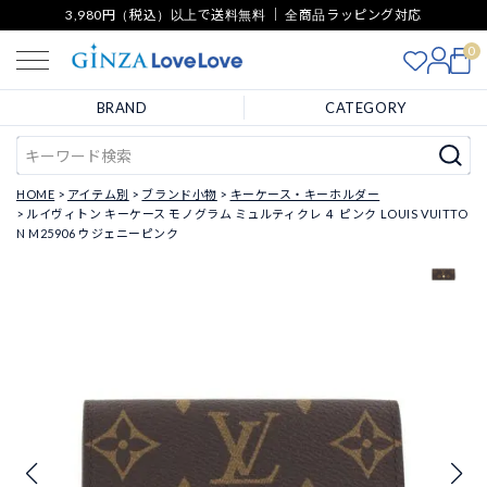
3,980円（税込）以上で送料無料 ｜ 全商品ラッピング対応
0
BRAND
CATEGORY
HOME
アイテム別
ブランド小物
キーケース・キーホルダー
ルイヴィトン キーケース モノグラム ミュルティクレ ４ ピンク LOUIS VUITTO
N M25906 ウジェニーピンク