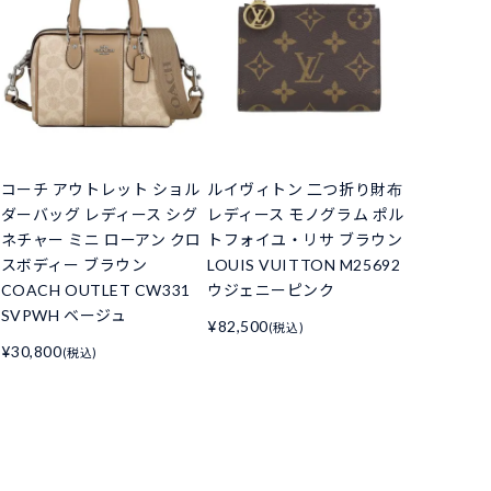
コーチ アウトレット ショル
ルイヴィトン 二つ折り財布
ダーバッグ レディース シグ
レディース モノグラム ポル
ネチャー ミニ ローアン クロ
トフォイユ・リサ ブラウン
スボディー ブラウン
LOUIS VUITTON M25692
COACH OUTLET CW331
ウジェニーピンク
SVPWH ベージュ
¥82,500
(税込)
¥30,800
(税込)