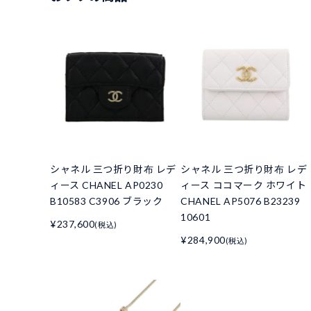
シャネル 三つ折り財布 レデ
シャネル 三つ折り財布 レデ
ィース CHANEL AP0230
ィース ココマーク ホワイト
B10583 C3906 ブラック
CHANEL AP5076 B23239
10601
¥237,600
(税込)
¥284,900
(税込)