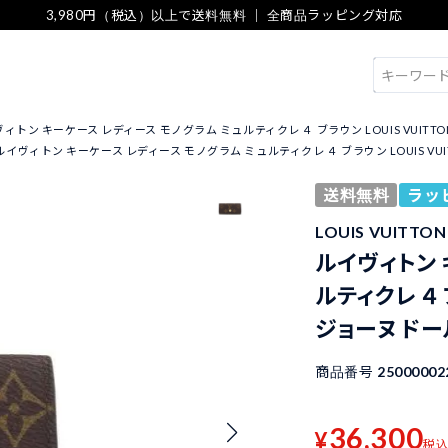
3,980円（税込）以上で送料無料 ｜ 全商品ラッピング対応
検索
ィトン キーケース レディース モノグラム ミュルティクレ ４ ブラウン LOUIS VUITTON
ルイヴィトン キーケース レディース モノグラム ミュルティクレ ４ ブラウン LOUIS VUIT
送料無料
ラッ
LOUIS VUITT
ルイヴィトン 
ルティクレ ４ ブ
ジョーヌ ドー
商品番号
25000002
36,300
¥
税