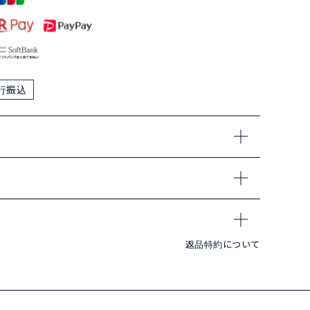
行振込
返品特約について