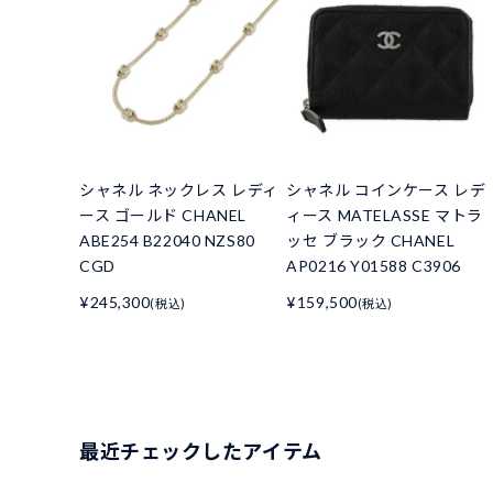
シャネル ネックレス レディ
シャネル コインケース レデ
ース ゴールド CHANEL
ィース MATELASSE マトラ
ABE254 B22040 NZS80
ッセ ブラック CHANEL
CGD
AP0216 Y01588 C3906
¥245,300
¥159,500
(税込)
(税込)
最近チェックしたアイテム