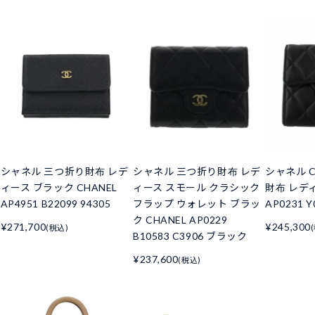
シャネル 三つ折り財布 レデ
シャネル 三つ折り財布 レデ
シャネル C
ィース ブラック CHANEL
ィース スモール クラシック
財布 レデ
AP4951 B22099 94305
フラップ ウォレット ブラッ
AP0231 Y
ク CHANEL AP0229
¥271,700
¥245,300
(税込)
B10583 C3906 ブラック
¥237,600
(税込)