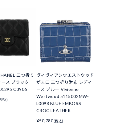
HANEL 三つ折り
ヴィヴィアンウエストウッド
ィース ブラック
がま口 三つ折り財布 レディ
01295 C3906
ース ブルー Vivienne
Westwood 5115002MW-
(税込)
L0098 BLUE EMBOSS
CROC LEATHER
¥50,780
(税込)