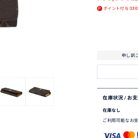
ポイント付与
330
申し訳
在庫状況 / お
在庫なし
ご利用可能なお