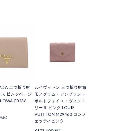
ADA 二つ折り財
ルイヴィトン 三つ折り財布
ース ピンクベージ
モノグラム・アンプラント
4 QWA F0236
ポルトフォイユ・ヴィクト
リーヌ ピンク LOUIS
VUITTON M29460 コンフ
(税込)
ェッティピンク
¥103,400
(税込)