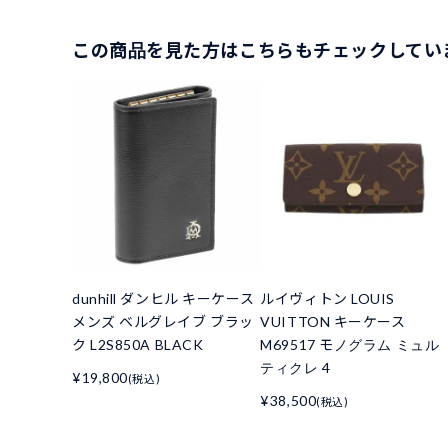
この商品を見た方はこちらもチェックしてい
dunhill ダンヒル キーケース
ルイヴィトン LOUIS
メンズ ベルグレイブ ブラッ
VUITTON キーケース
ク L2S850A BLACK
M69517 モノグラム ミュル
ティクレ 4
¥19,800
(税込)
¥38,500
(税込)