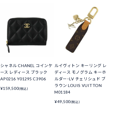
シャネル CHANEL コインケ
ルイヴィトン キーリング レ
ース レディース ブラック
ディース モノグラム キーホ
AP0216 Y01295 C3906
ルダー･LV チェリシュド ブ
ラウン LOUIS VUITTON
¥159,500
(税込)
M01184
¥49,500
(税込)