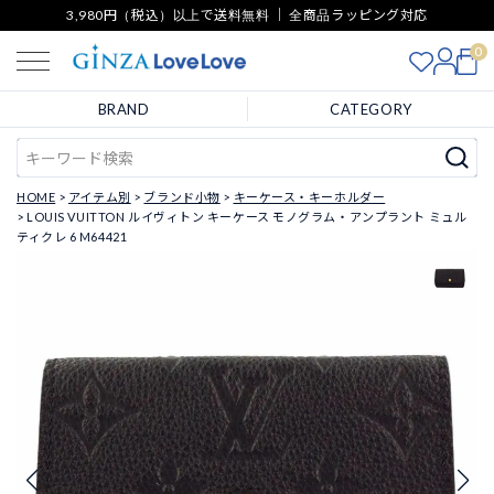
3,980円（税込）以上で送料無料 ｜ 全商品ラッピング対応
0
BRAND
CATEGORY
HOME
アイテム別
ブランド小物
キーケース・キーホルダー
LOUIS VUITTON ルイヴィトン キーケース モノグラム・アンプラント ミュル
ティクレ 6 M64421