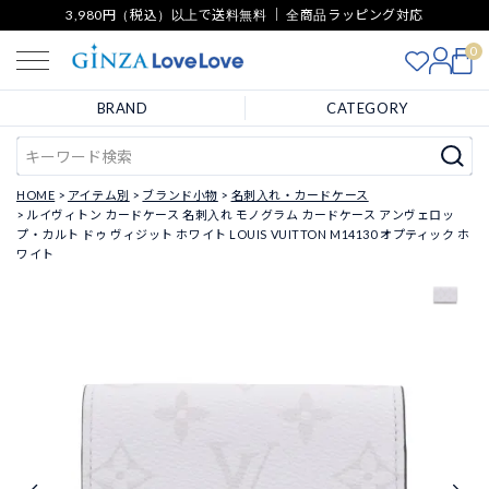
3,980円（税込）以上で送料無料 ｜ 全商品ラッピング対応
0
BRAND
CATEGORY
HOME
アイテム別
ブランド小物
名刺入れ・カードケース
ルイヴィトン カードケース 名刺入れ モノグラム カードケース アンヴェロッ
プ・カルト ドゥ ヴィジット ホワイト LOUIS VUITTON M14130 オプティック ホ
ワイト