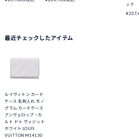
ック
¥237,
最近チェックしたアイテム
ルイヴィトン カード
ケース 名刺入れ モノ
グラム カードケース
アンヴェロップ・カ
ルト ドゥ ヴィジット
ホワイト LOUIS
VUITTON M14130