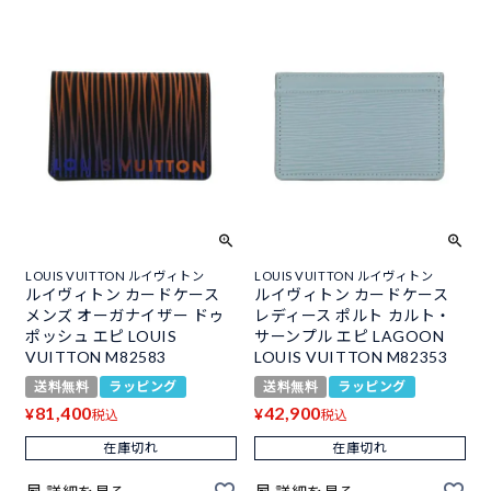
LOUIS VUITTON ルイヴィトン
LOUIS VUITTON ルイヴィトン
ルイヴィトン カードケース
ルイヴィトン カードケース
メンズ オーガナイザー ドゥ
レディース ポルト カルト・
ポッシュ エピ LOUIS
サーンプル エピ LAGOON
VUITTON M82583
LOUIS VUITTON M82353
送料無料
ラッピング
送料無料
ラッピング
81,400
42,900
¥
¥
税込
税込
在庫切れ
在庫切れ