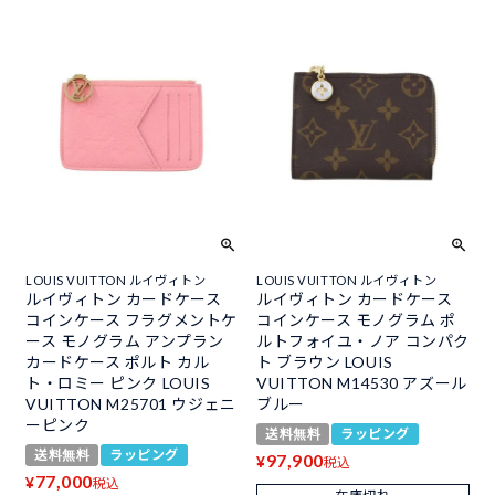
LOUIS VUITTON ルイヴィトン
LOUIS VUITTON ルイヴィトン
ルイヴィトン カードケース
ルイヴィトン カードケース
コインケース フラグメントケ
コインケース モノグラム ポ
ース モノグラム アンプラン
ルトフォイユ・ノア コンパク
カードケース ポルト カル
ト ブラウン LOUIS
ト・ロミー ピンク LOUIS
VUITTON M14530 アズール
VUITTON M25701 ウジェニ
ブルー
ーピンク
送料無料
ラッピング
送料無料
ラッピング
97,900
¥
税込
77,000
¥
税込