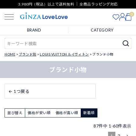
3,980円（税込）以上で送料無料 ｜ 全商品ラッピング対応
0
BRAND
CATEGORY
HOME
ブランド別
LOUIS VUITTON ルイヴィトン
ブランド小物
ブランド小物
← 1つ戻る
並び替え
価格が安い順
価格が高い順
新着順
87
件中
1
-
60
件表示
1
2