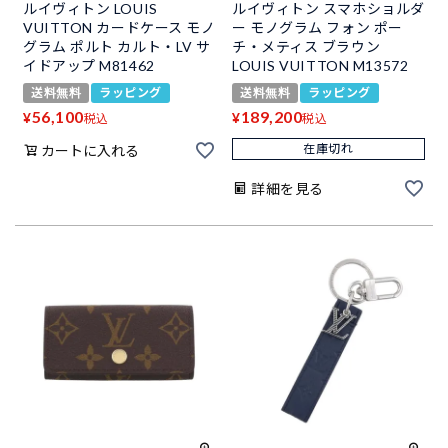
ルイヴィトン LOUIS
ルイヴィトン スマホショルダ
VUITTON カードケース モノ
ー モノグラム フォン ポー
グラム ポルト カルト・LV サ
チ・メティス ブラウン
イドアップ M81462
LOUIS VUITTON M13572
送料無料
ラッピング
送料無料
ラッピング
56,100
189,200
¥
¥
税込
税込
在庫切れ
カートに入れる
詳細を見る