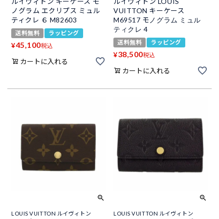
ルイヴィトン キーケース モ
ルイヴィトン LOUIS
ノグラム エクリプス ミュル
VUITTON キーケース
ティクレ ６ M82603
M69517 モノグラム ミュル
ティクレ 4
送料無料
ラッピング
送料無料
ラッピング
45,100
¥
税込
38,500
¥
税込
カートに入れる
カートに入れる
LOUIS VUITTON ルイヴィトン
LOUIS VUITTON ルイヴィトン