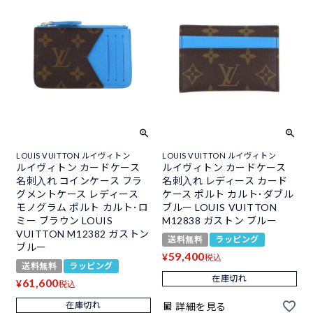
LOUIS VUITTON ルイヴィトン
LOUIS VUITTON ルイヴィトン
ルイヴィトン カードケース
ルイヴィトン カードケース
名刺入れ コインケース フラ
名刺入れ レディース カード
グメントケース レディース
ケース ポルト カルト･ダブル
モノグラム ポルト カルト･ロ
ブルー LOUIS VUITTON
ミー ブラウン LOUIS
M12838 ガストン ブルー
VUITTON M12382 ガストン
送料無料
ラッピング
ブルー
59,400
¥
税込
送料無料
ラッピング
在庫切れ
61,600
¥
税込
在庫切れ
詳細を見る