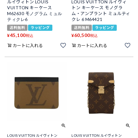
ルイヴィトン LOUIS
LOUIS VUITTON ルイヴィ
VUITTON キーケース
トン キーケース モノグラ
M62630 モノグラム ミュル
ム・アンプラント ミュルティ
ティクレ6
クレ 6 M64421
送料無料
ラッピング
送料無料
ラッピング
45,100
60,500
¥
¥
税込
税込
カートに入れる
カートに入れる
LOUIS VUITTON ルイヴィトン
LOUIS VUITTON ルイヴィトン