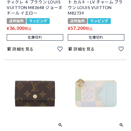
ティクレ ４ ブラウン LOUIS
ト カルト・LV チャーム ブラ
VUITTON M83648 ジョーヌ
ウン LOUIS VUITTON
ドール イエロー
M82739
送料無料
ラッピング
送料無料
ラッピング
36,300
57,200
¥
¥
税込
税込
在庫切れ
在庫切れ
詳細を見る
詳細を見る