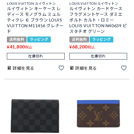
LOUIS VUITTON ルイヴィトン
LOUIS VUITTON ルイヴィトン
ルイヴィトン キーケース レ
ルイヴィトン カードケース
ディース モノグラム ミュル
フラグメントケース ダミエ
ティクレ ６ ブラウン LOUIS
ポルト カルト・ロミー
VUITTON M11456 グレナー
LOUIS VUITTON N40639 ピ
ド
スタチオ グリーン
送料無料
ラッピング
送料無料
ラッピング
41,800
68,200
¥
¥
税込
税込
在庫切れ
在庫切れ
詳細を見る
詳細を見る