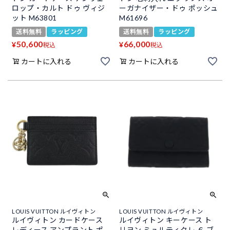
ロップ・カルト ドゥ ヴィジ
ーガナイザー・ドゥ ポッシュ
ット M63801
M61696
送料無料
ラッピング
送料無料
ラッピング
50,600
66,000
¥
¥
税込
税込
カートに入れる
カートに入れる
LOUIS VUITTON ルイヴィトン
LOUIS VUITTON ルイヴィトン
ルイヴィトン カードケース
ルイヴィトン キーケース ト
レディース アンプラント ポ
リヨン ミュルティクレ ６ ブ