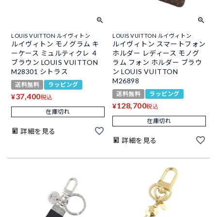
LOUIS VUITTON ルイヴィトン
LOUIS VUITTON ルイヴィトン
ルイヴィトン モノグラム キ
ルイヴィトン スマートフォン
ーケース ミュルティクレ ４
ホルダー レディース モノグ
ブラウン LOUIS VUITTON
ラム フォン ホルダー ブラウ
M28301 シトラス
ン LOUIS VUITTON
M26898
送料無料
ラッピング
送料無料
ラッピング
37,400
¥
税込
128,700
¥
税込
在庫切れ
在庫切れ
詳細を見る
詳細を見る