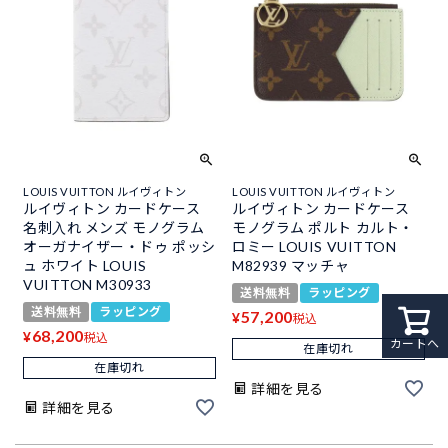
LOUIS VUITTON ルイヴィトン
LOUIS VUITTON ルイヴィトン
ルイヴィトン カードケース
ルイヴィトン カードケース
名刺入れ メンズ モノグラム
モノグラム ポルト カルト・
オーガナイザー・ドゥ ポッシ
ロミー LOUIS VUITTON
ュ ホワイト LOUIS
M82939 マッチャ
VUITTON M30933
送料無料
ラッピング
送料無料
ラッピング
57,200
¥
税込
68,200
¥
税込
カートへ
在庫切れ
在庫切れ
詳細を見る
詳細を見る