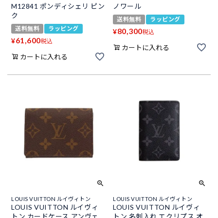
M12841 ポンディシェリ ピン
ノワール
ク
送料無料
ラッピング
送料無料
ラッピング
80,300
¥
税込
61,600
¥
税込
カートに入れる
カートに入れる
LOUIS VUITTON ルイヴィトン
LOUIS VUITTON ルイヴィトン
LOUIS VUITTON ルイヴィ
LOUIS VUITTON ルイヴィ
トン カードケース アンヴェ
トン 名刺入れ エクリプス オ