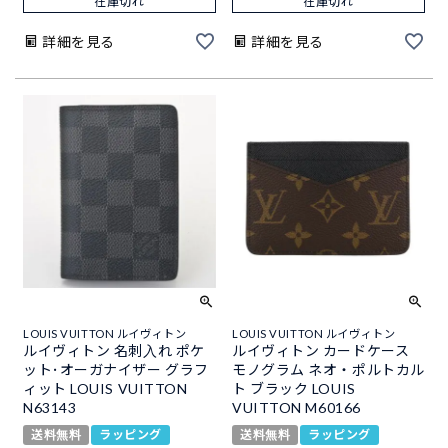
在庫切れ
在庫切れ
詳細を見る
詳細を見る
LOUIS VUITTON ルイヴィトン
LOUIS VUITTON ルイヴィトン
ルイヴィトン 名刺入れ ポケ
ルイヴィトン カードケース
ット･オーガナイザー グラフ
モノグラム ネオ・ポルトカル
ィット LOUIS VUITTON
ト ブラック LOUIS
N63143
VUITTON M60166
送料無料
ラッピング
送料無料
ラッピング