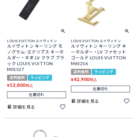
LOUIS VUITTON ルイヴィトン
LOUIS VUITTON ルイヴィトン
ルイヴィトン キーリング モ
ルイヴィトン キーリング キ
ノグラム･エクリプス キーホ
ーホルダー・LV ファセット
ルダー・ネオ LV クラブ ブラ
ゴールド LOUIS VUITTON
ック LOUIS VUITTON
M65216
M01527
送料無料
ラッピング
送料無料
ラッピング
42,900
¥
税込
52,800
¥
税込
在庫切れ
在庫切れ
詳細を見る
詳細を見る