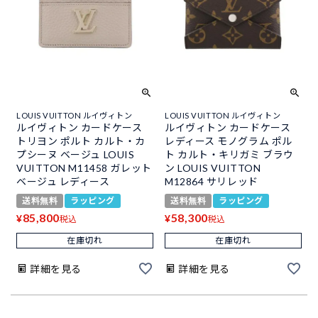
LOUIS VUITTON ルイヴィトン
LOUIS VUITTON ルイヴィトン
ルイヴィトン カードケース
ルイヴィトン カードケース
トリヨン ポルト カルト・カ
レディース モノグラム ポル
プシーヌ ベージュ LOUIS
ト カルト・キリガミ ブラウ
VUITTON M11458 ガレット
ン LOUIS VUITTON
ベージュ レディース
M12864 サリレッド
送料無料
ラッピング
送料無料
ラッピング
85,800
58,300
¥
¥
税込
税込
在庫切れ
在庫切れ
詳細を見る
詳細を見る