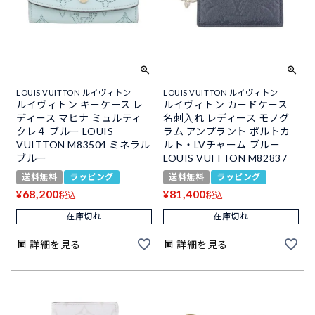
LOUIS VUITTON ルイヴィトン
LOUIS VUITTON ルイヴィトン
ルイヴィトン キーケース レ
ルイヴィトン カードケース
ディース マヒナ ミュルティ
名刺入れ レディース モノグ
クレ４ ブルー LOUIS
ラム アンプラント ポルトカ
VUITTON M83504 ミネラル
ルト・LVチャーム ブルー
ブルー
LOUIS VUITTON M82837
送料無料
ラッピング
送料無料
ラッピング
68,200
81,400
¥
¥
税込
税込
在庫切れ
在庫切れ
詳細を見る
詳細を見る