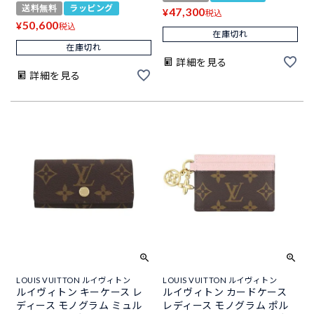
送料無料
ラッピング
47,300
¥
税込
50,600
¥
税込
在庫切れ
在庫切れ
詳細を見る
詳細を見る
LOUIS VUITTON ルイヴィトン
LOUIS VUITTON ルイヴィトン
ルイヴィトン キーケース レ
ルイヴィトン カードケース
ディース モノグラム ミュル
レディース モノグラム ポル