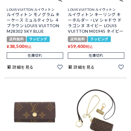
LOUIS VUITTON ルイヴィトン
LOUIS VUITTON ルイヴィトン
ルイヴィトン モノグラム キ
ルイヴィトン キーリング キ
ーケース ミュルティクレ ４
ーホルダー・LV シャドウ ド
ブラウン LOUIS VUITTON
ラゴンヌ ネイビー LOUIS
M28302 SKY BLUE
VUITTON M01945 ネイビー
送料無料
ラッピング
送料無料
ラッピング
38,500
59,400
¥
¥
税込
税込
在庫切れ
在庫切れ
詳細を見る
詳細を見る