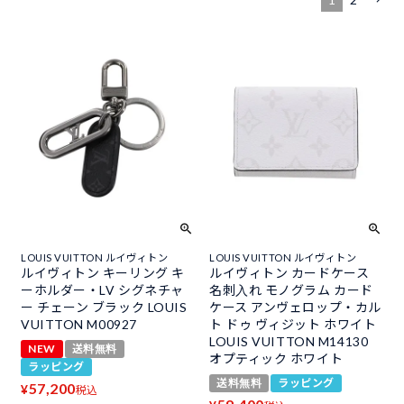
LOUIS VUITTON ルイヴィトン
LOUIS VUITTON ルイヴィトン
ルイヴィトン キーリング キ
ルイヴィトン カードケース
ーホルダー・LV シグネチャ
名刺入れ モノグラム カード
ー チェーン ブラック LOUIS
ケース アンヴェロップ・カル
VUITTON M00927
ト ドゥ ヴィジット ホワイト
LOUIS VUITTON M14130
NEW
送料無料
オプティック ホワイト
ラッピング
送料無料
ラッピング
57,200
¥
税込