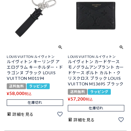
LOUIS VUITTON ルイヴィトン
LOUIS VUITTON ルイヴィトン
ルイヴィトン キーリング ア
ルイヴィトン カードケース
エログラム キーホルダー・ド
モノグラムアンプラント カー
ラゴンヌ ブラック LOUIS
ドケース ポルト カルト・ク
VUITTON M01194
リスクロス ブラック LOUIS
VUITTON M13695 ブラック
送料無料
ラッピング
送料無料
ラッピング
58,000
¥
税込
57,200
¥
税込
在庫切れ
在庫切れ
詳細を見る
詳細を見る