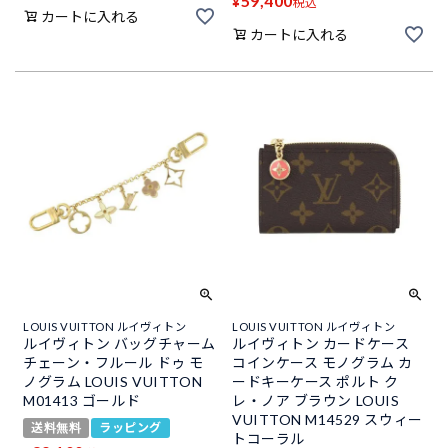
59,400
¥
税込
カートに入れる
カートに入れる
LOUIS VUITTON ルイヴィトン
LOUIS VUITTON ルイヴィトン
ルイヴィトン バッグチャーム
ルイヴィトン カードケース
チェーン・フルール ドゥ モ
コインケース モノグラム カ
ノグラム LOUIS VUITTON
ードキーケース ポルト ク
M01413 ゴールド
レ・ノア ブラウン LOUIS
VUITTON M14529 スウィー
送料無料
ラッピング
トコーラル