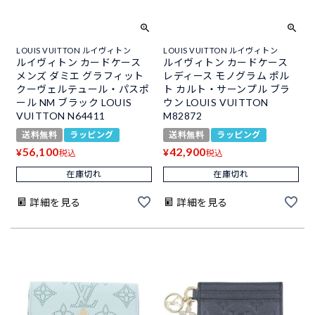
LOUIS VUITTON ルイヴィトン
LOUIS VUITTON ルイヴィトン
ルイヴィトン カードケース
ルイヴィトン カードケース
メンズ ダミエ グラフィット
レディース モノグラム ポル
クーヴェルテュール・パスポ
ト カルト・サーンプル ブラ
ール NM ブラック LOUIS
ウン LOUIS VUITTON
VUITTON N64411
M82872
送料無料
ラッピング
送料無料
ラッピング
56,100
42,900
¥
¥
税込
税込
在庫切れ
在庫切れ
詳細を見る
詳細を見る