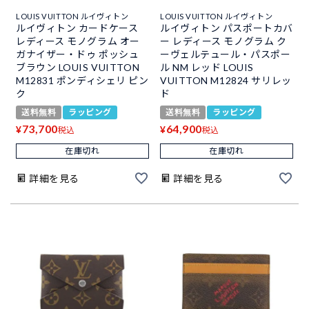
LOUIS VUITTON ルイヴィトン
LOUIS VUITTON ルイヴィトン
ルイヴィトン カードケース
ルイヴィトン パスポートカバ
レディース モノグラム オー
ー レディース モノグラム ク
ガナイザー・ドゥ ポッシュ
ーヴェルテュール・パスポー
ブラウン LOUIS VUITTON
ル NM レッド LOUIS
M12831 ポンディシェリ ピン
VUITTON M12824 サリレッ
ク
ド
送料無料
ラッピング
送料無料
ラッピング
73,700
64,900
¥
¥
税込
税込
在庫切れ
在庫切れ
詳細を見る
詳細を見る