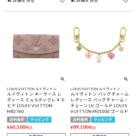
詳細を見る
詳細を見る
LOUIS VUITTON ルイヴィトン
LOUIS VUITTON ルイヴィトン
ルイヴィトン キーケース レ
ルイヴィトン バッグチャーム
ディース ミュルティクレ 4 マ
レディース バッグチャーム・
ヒナ LOUIS VUITTON
チェーン LV ゴールド LOUIS
M82760
VUITTON M01000 ゴールド
送料無料
ラッピング
送料無料
ラッピング
60,500
89,100
¥
¥
税込
税込