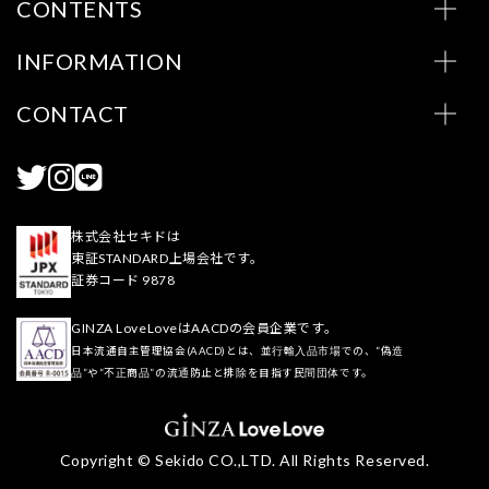
CONTENTS
INFORMATION
CONTACT
株式会社セキドは
東証STANDARD上場会社です。
証券コード 9878
GINZA LoveLoveはAACDの会員企業です。
日本流通自主管理協会(AACD)とは、並行輸入品市場での、“偽造
品”や“不正商品”の流通防止と排除を目指す民間団体です。
Copyright © Sekido CO.,LTD. All Rights Reserved.