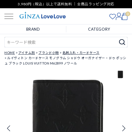
3,980円（税込）以上で送料無料 ｜ 全商品ラッピング対応
0
BRAND
CATEGORY
HOME
アイテム別
ブランド小物
名刺入れ・カードケース
ルイヴィトン カードケース モノグラム シャドウ オーガナイザー・ドゥ ポッシ
ュ ブラック LOUIS VUITTON M62899 ノワール