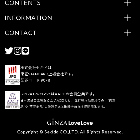
CONTENTS
INFORMATION
CONTACT
株式会社セキドは
東証STANDARD上場会社です。
証券コード 9878
GINZA LoveLoveはAACDの会員企業です。
日本流通自主管理協会(AACD)とは、並行輸入品市場での、“偽造
品”や“不正商品”の流通防止と排除を目指す民間団体です。
Copyright © Sekido CO.,LTD. All Rights Reserved.