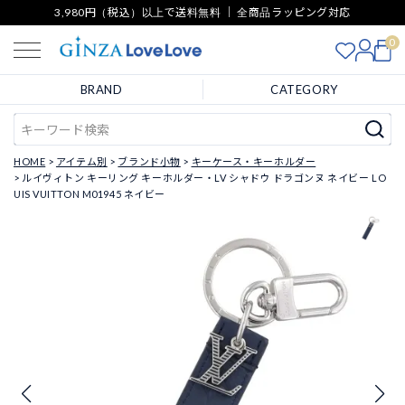
3,980円（税込）以上で送料無料 ｜ 全商品ラッピング対応
0
BRAND
CATEGORY
HOME
アイテム別
ブランド小物
キーケース・キーホルダー
ルイヴィトン キーリング キーホルダー・LV シャドウ ドラゴンヌ ネイビー LO
UIS VUITTON M01945 ネイビー