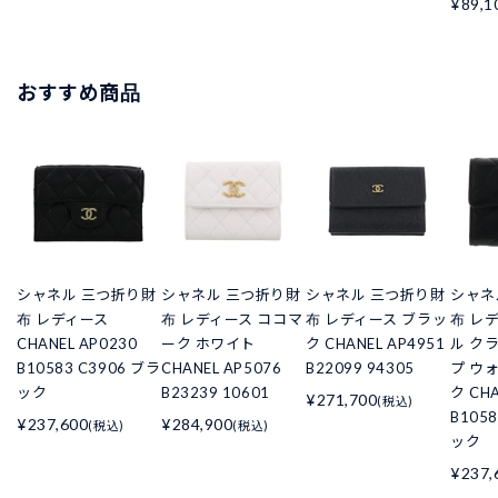
¥89,1
おすすめ商品
シャネル 三つ折り財
シャネル 三つ折り財
シャネル 三つ折り財
シャネ
布 レディース
布 レディース ココマ
布 レディース ブラッ
布 レ
CHANEL AP0230
ーク ホワイト
ク CHANEL AP4951
ル ク
B10583 C3906 ブラ
CHANEL AP5076
B22099 94305
プ ウ
ック
B23239 10601
ク CHA
¥271,700
(税込)
B105
¥237,600
¥284,900
(税込)
(税込)
ック
¥237,