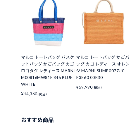
マルニ トートバッグ バスケ
マルニ トートバッグ かごバ
ットバッグ かごバッグ カゴ
ッグ カゴ レディース オレン
ロゴタグ レディース MARNI
ジ MARNI SHMP0077U0
M00816MW81F 846 BLUE
P3860 00R30
WHITE
¥59,990
(税込)
¥14,360
(税込)
おすすめ商品