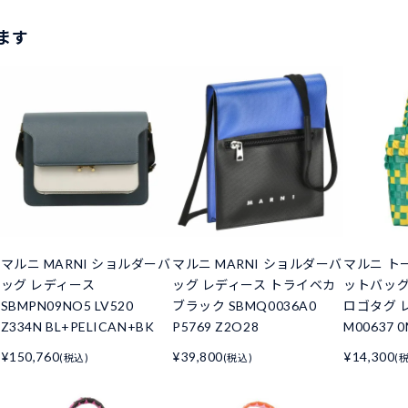
ます
マルニ MARNI ショルダーバ
マルニ MARNI ショルダーバ
マルニ ト
ッグ レディース
ッグ レディース トライベカ
ットバッグ
SBMPN09NO5 LV520
ブラック SBMQ0036A0
ロゴタグ レ
Z334N BL+PELICAN+BK
P5769 Z2O28
M00637 0
¥150,760
¥39,800
¥14,300
(税込)
(税込)
(