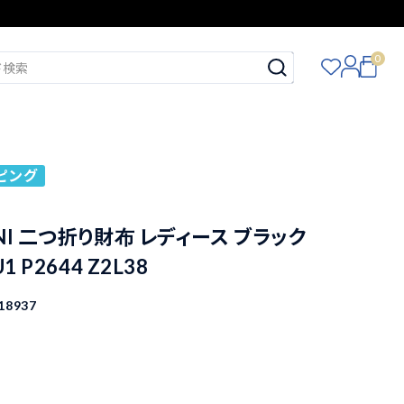
0
ピング
NI 二つ折り財布 レディース ブラック
1 P2644 Z2L38
18937
込