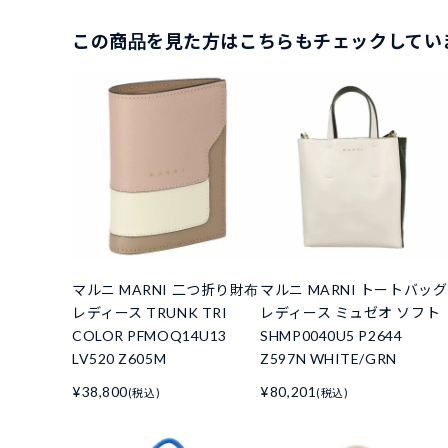
この商品を見た方はこちらもチェックしてい
マルニ MARNI 二つ折り財布
マルニ MARNI トートバッグ
レディース TRUNK TRI
レディース ミュゼオ ソフト
COLOR PFMOQ14U13
SHMP0040U5 P2644
LV520 Z605M
Z597N WHITE/GRN
¥38,800
¥80,201
(税込)
(税込)