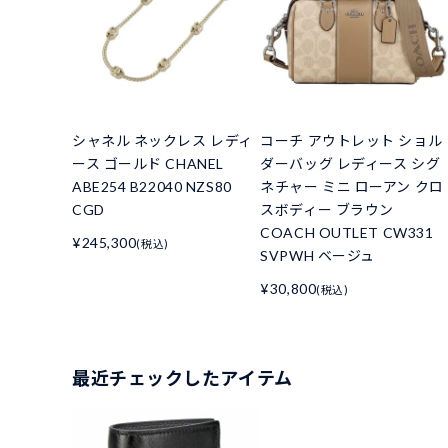
シャネル ネックレス レディ
コーチ アウトレット ショル
ース ゴールド CHANEL
ダーバッグ レディース シグ
ABE254 B22040 NZS80
ネチャー ミニ ローアン クロ
CGD
スボディー ブラウン
COACH OUTLET CW331
¥245,300
(税込)
SVPWH ベージュ
¥30,800
(税込)
最近チェックしたアイテム