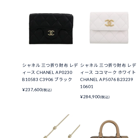
シャネル 三つ折り財布 レデ
シャネル 三つ折り財布 レデ
ィース CHANEL AP0230
ィース ココマーク ホワイト
B10583 C3906 ブラック
CHANEL AP5076 B23239
10601
¥237,600
(税込)
¥284,900
(税込)