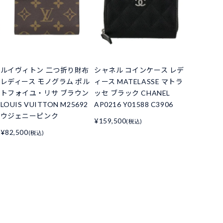
ルイヴィトン 二つ折り財布
シャネル コインケース レデ
レディース モノグラム ポル
ィース MATELASSE マトラ
トフォイユ・リサ ブラウン
ッセ ブラック CHANEL
LOUIS VUITTON M25692
AP0216 Y01588 C3906
ウジェニーピンク
¥159,500
(税込)
¥82,500
(税込)