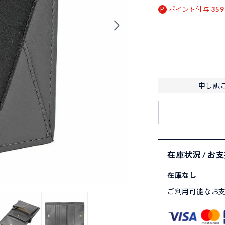
ポイント付与
359
申し訳
在庫状況 / お
在庫なし
ご利用可能なお