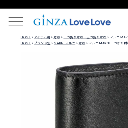
HOME
アイテム別
財布
二つ折り財布・三つ折り財布
マルニ MAR
HOME
ブランド別
MARNI マルニ
財布
マルニ MARNI 二つ折り財布 