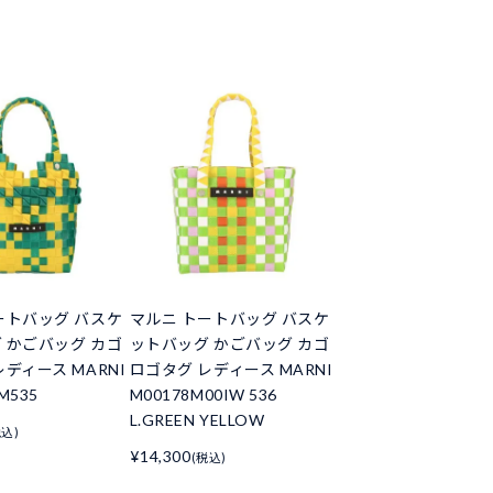
ートバッグ バスケ
マルニ トートバッグ バスケ
 かごバッグ カゴ
ットバッグ かごバッグ カゴ
ディース MARNI
ロゴタグ レディース MARNI
M535
M00178M00IW 536
L.GREEN YELLOW
税込)
¥14,300
(税込)