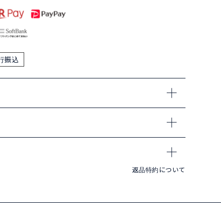
行振込
返品特約について