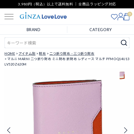
3,980円（税込）以上で送料無料 ｜ 全商品ラッピング対応
0
BRAND
CATEGORY
HOME
アイテム別
財布
二つ折り財布・三つ折り財布
マルニ MARNI 二つ折り財布 ミニ財布 折財布 レディース マルチ PFMOQ14U13
LV520 Z620M