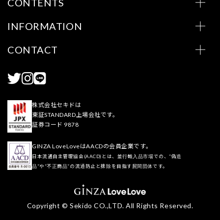
CONTENTS
INFORMATION
CONTACT
株式会社セキドは
東証STANDARD上場会社です。
証券コード 9878
GINZA LoveLoveはAACDの会員企業です。
日本流通自主管理協会(AACD)とは、並行輸入品市場での、“偽造
品”や“不正商品”の流通防止と排除を目指す民間団体です。
Copyright © Sekido CO.,LTD. All Rights Reserved.