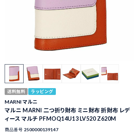
送料無料
ラッピング
MARNI マルニ
マルニ MARNI 二つ折り財布 ミニ財布 折財布 レデ
ィース マルチ PFMOQ14U13 LV520 Z620M
商品番号
2500000139147