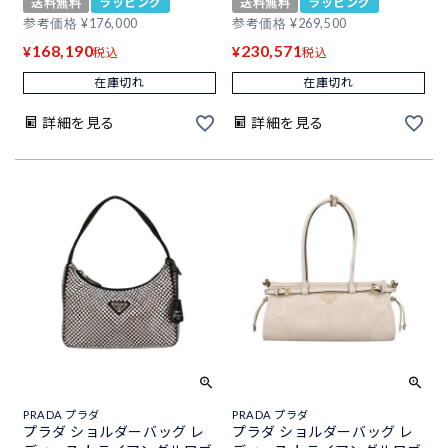
送料無料
ラッピング
送料無料
ラッピング
参考価格
¥
176,000
参考価格
¥
269,500
168,190
230,571
¥
¥
税込
税込
在庫切れ
在庫切れ
詳細を見る
詳細を見る
PRADA プラダ
PRADA プラダ
プラダ ショルダーバッグ レ
プラダ ショルダーバッグ レ