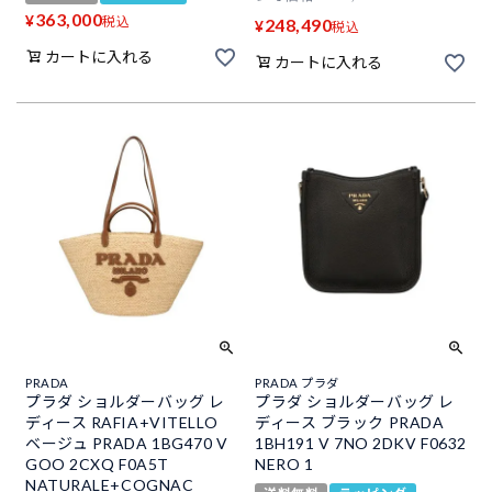
363,000
¥
税込
248,490
¥
税込
カートに入れる
カートに入れる
PRADA
PRADA プラダ
プラダ ショルダーバッグ レ
プラダ ショルダーバッグ レ
ディース RAFIA+VITELLO
ディース ブラック PRADA
ベージュ PRADA 1BG470 V
1BH191 V 7NO 2DKV F0632
GOO 2CXQ F0A5T
NERO 1
NATURALE+COGNAC