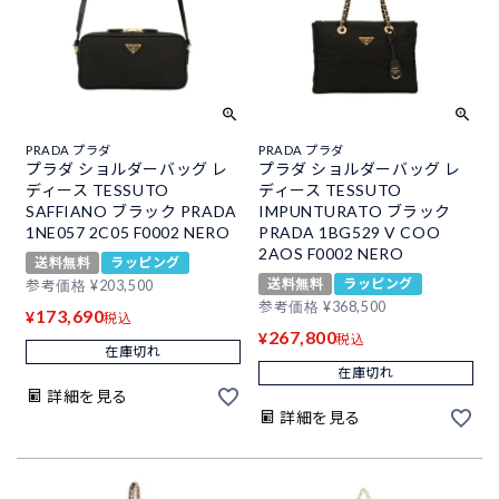
PRADA プラダ
PRADA プラダ
プラダ ショルダーバッグ レ
プラダ ショルダーバッグ レ
ディース TESSUTO
ディース TESSUTO
SAFFIANO ブラック PRADA
IMPUNTURATO ブラック
1NE057 2C05 F0002 NERO
PRADA 1BG529 V COO
2AOS F0002 NERO
送料無料
ラッピング
送料無料
ラッピング
参考価格
¥
203,500
参考価格
¥
368,500
173,690
¥
税込
267,800
¥
税込
在庫切れ
在庫切れ
詳細を見る
詳細を見る