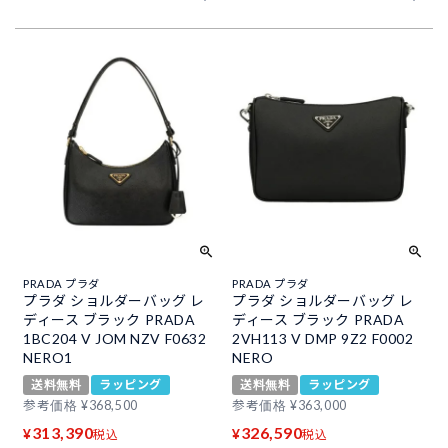
PRADA プラダ
PRADA プラダ
プラダ ショルダーバッグ レ
プラダ ショルダーバッグ レ
ディース ブラック PRADA
ディース ブラック PRADA
1BC204 V JOM NZV F0632
2VH113 V DMP 9Z2 F0002
NERO1
NERO
送料無料
ラッピング
送料無料
ラッピング
参考価格
¥
368,500
参考価格
¥
363,000
313,390
326,590
¥
¥
税込
税込