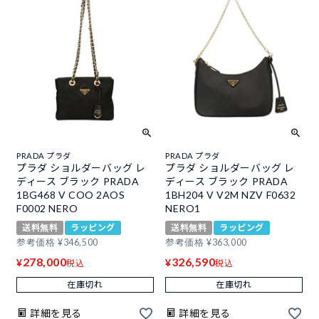
PRADA プラダ
PRADA プラダ
プラダ ショルダーバッグ レ
プラダ ショルダーバッグ レ
ディース ブラック PRADA
ディース ブラック PRADA
1BG468 V COO 2AOS
1BH204 V V2M NZV F0632
F0002 NERO
NERO1
送料無料
ラッピング
送料無料
ラッピング
参考価格
¥
346,500
参考価格
¥
363,000
278,000
326,590
¥
¥
税込
税込
在庫切れ
在庫切れ
詳細を見る
詳細を見る