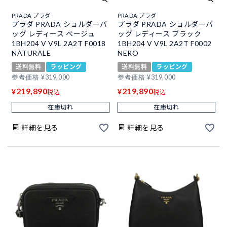
PRADA プラダ
PRADA プラダ
プラダ PRADA ショルダーバ
プラダ PRADA ショルダーバ
ッグ レディース ベージュ
ッグ レディース ブラック
1BH204 V V9L 2A2T F0018
1BH204 V V9L 2A2T F0002
NATURALE
NERO
送料無料
ラッピング
送料無料
ラッピング
参考価格
¥
319,000
参考価格
¥
319,000
219,890
219,890
¥
¥
税込
税込
在庫切れ
在庫切れ
詳細を見る
詳細を見る