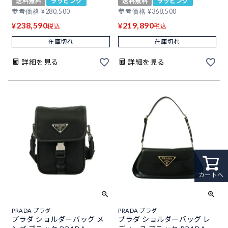
送料無料
ラッピング
送料無料
ラッピング
参考価格
¥
280,500
参考価格
¥
368,500
238,590
219,890
¥
¥
税込
税込
在庫切れ
在庫切れ
詳細を見る
詳細を見る
カートへ
PRADA プラダ
PRADA プラダ
プラダ ショルダーバッグ メ
プラダ ショルダーバッグ レ