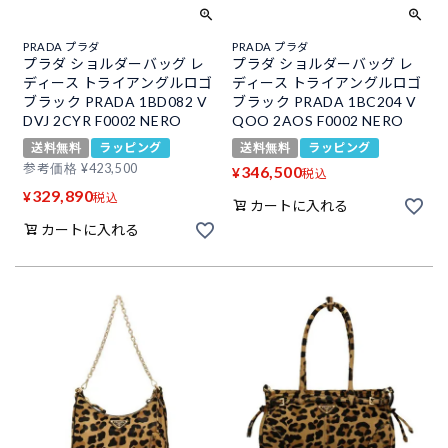
PRADA プラダ
PRADA プラダ
プラダ ショルダーバッグ レ
プラダ ショルダーバッグ レ
ディース トライアングルロゴ
ディース トライアングルロゴ
ブラック PRADA 1BD082 V
ブラック PRADA 1BC204 V
DVJ 2CYR F0002 NERO
QOO 2AOS F0002 NERO
送料無料
ラッピング
送料無料
ラッピング
参考価格
¥
423,500
346,500
¥
税込
329,890
¥
税込
カートに入れる
カートに入れる