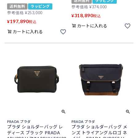
送料無料
ラッピング
送料無料
ラッピング
参考価格
¥
374,000
参考価格
¥
253,000
318,890
¥
税込
197,890
¥
税込
カートに入れる
カートに入れる
PRADA プラダ
PRADA プラダ
プラダ ショルダーバッグ レ
プラダ ショルダーバッグ メ
ディース ブラック PRADA
ンズ トライアングルロゴ ネ