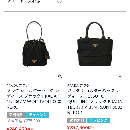
カートに入れる
PRADA プラダ
PRADA プラダ
プラダ ショルダーバッグ レ
プラダ ショルダーバッグ レ
ディース ブラック PRADA
ディース TESSUTO
1BE067 V WOP RV44 F0002
QUILTING ブラック PRADA
NERO
1BG373 V B9M RDJN F0632
NERO 1
送料無料
ラッピング
送料無料
ラッピング
参考価格
¥
275,000
357,500
¥
税込
248,490
¥
税込