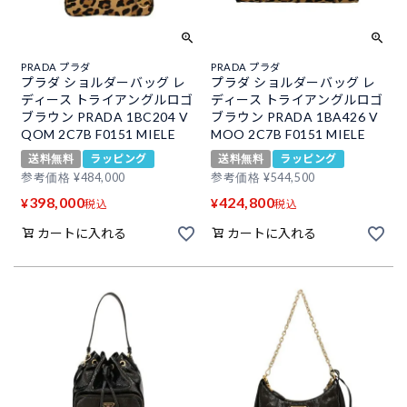
PRADA プラダ
PRADA プラダ
プラダ ショルダーバッグ レ
プラダ ショルダーバッグ レ
ディース トライアングルロゴ
ディース トライアングルロゴ
ブラウン PRADA 1BC204 V
ブラウン PRADA 1BA426 V
QOM 2C7B F0151 MIELE
MOO 2C7B F0151 MIELE
送料無料
ラッピング
送料無料
ラッピング
参考価格
¥
484,000
参考価格
¥
544,500
398,000
424,800
¥
¥
税込
税込
カートに入れる
カートに入れる