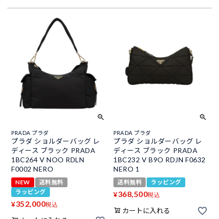
PRADA プラダ
PRADA プラダ
プラダ ショルダーバッグ レ
プラダ ショルダーバッグ レ
ディース ブラック PRADA
ディース ブラック PRADA
1BC264 V NOO RDLN
1BC232 V B9O RDJN F0632
F0002 NERO
NERO 1
NEW
送料無料
送料無料
ラッピング
ラッピング
368,500
¥
税込
352,000
¥
税込
カートに入れる