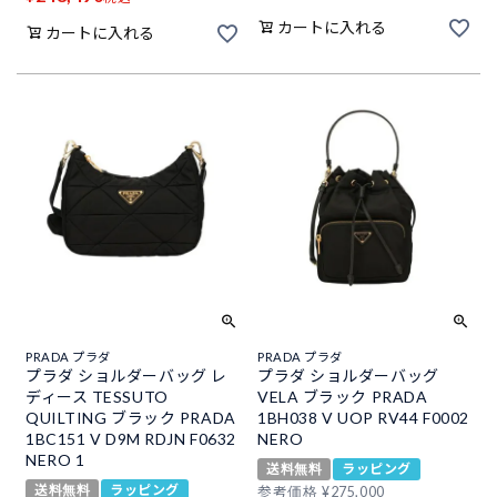
カートに入れる
カートに入れる
PRADA プラダ
PRADA プラダ
プラダ ショルダーバッグ レ
プラダ ショルダーバッグ
ディース TESSUTO
VELA ブラック PRADA
QUILTING ブラック PRADA
1BH038 V UOP RV44 F0002
1BC151 V D9M RDJN F0632
NERO
NERO 1
送料無料
ラッピング
送料無料
ラッピング
参考価格
¥
275,000