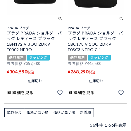
PRADA プラダ
PRADA プラダ
プラダ PRADA ショルダーバ
プラダ PRADA ショルダーバ
ッグ レディース ブラック
ッグ レディース ブラック
1BH192 V 3OO 2DKV
1BC178 V 1OO 2DKV
F0002 NERO
F03C3 NERO C 1
送料無料
ラッピング
送料無料
ラッピング
参考価格
¥
357,500
参考価格
¥
445,500
304,590
268,290
¥
¥
税込
税込
在庫切れ
在庫切れ
詳細を見る
詳細を見る
並び替え
価格が安い順
価格が高い順
新着順
56
件中
1
-
56
件表示