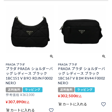
PRADA プラダ
PRADA プラダ
プラダ PRADA ショルダーバ
PRADA プラダ ショルダーバ
ッグ レディース ブラック
ッグ レディース ブラック
1BC151 V B9O RDJN F0002
1BC167 V B1M RV44 F0002
NERO
NERO
送料無料
ラッピング
送料無料
ラッピング
参考価格
¥
363,000
302,500
¥
税込
307,890
¥
税込
カートに入れる
カートに入れる