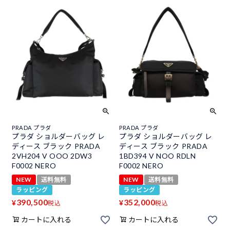
PRADA プラダ
PRADA プラダ
プラダ ショルダーバッグ レ
プラダ ショルダーバッグ レ
ディース ブラック PRADA
ディース ブラック PRADA
2VH204 V OOO 2DW3
1BD394 V NOO RDLN
F0002 NERO
F0002 NERO
NEW
送料無料
NEW
送料無料
ラッピング
ラッピング
390,500
352,000
¥
¥
税込
税込
カートに入れる
カートに入れる