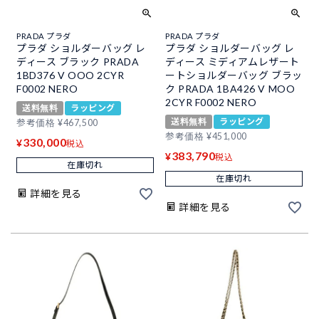
PRADA プラダ
PRADA プラダ
プラダ ショルダーバッグ レ
プラダ ショルダーバッグ レ
ディース ブラック PRADA
ディース ミディアムレザート
1BD376 V OOO 2CYR
ートショルダーバッグ ブラッ
F0002 NERO
ク PRADA 1BA426 V MOO
2CYR F0002 NERO
送料無料
ラッピング
送料無料
ラッピング
参考価格
¥
467,500
参考価格
¥
451,000
330,000
¥
税込
383,790
¥
税込
在庫切れ
在庫切れ
詳細を見る
詳細を見る