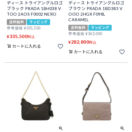
ディース トライアングルロゴ
ディース トライアングルロゴ
ブラック PRADA 1BH038 V
ブラウン PRADA 1BD383 V
TOO 2AOS F0002 NERO
OOO 2HGX F098L
CARAMEL
送料無料
ラッピング
送料無料
ラッピング
参考価格
¥
335,500
参考価格
¥
363,000
335,500
¥
税込
282,800
¥
税込
カートに入れる
カートに入れる