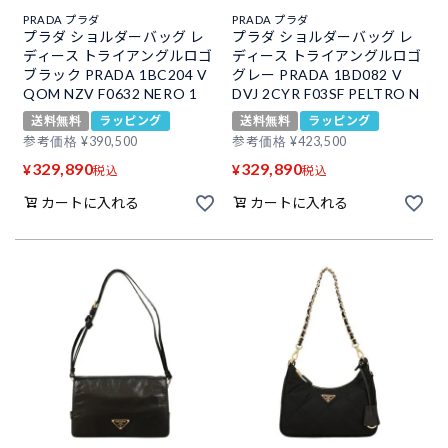
PRADA プラダ
PRADA プラダ
プラダ ショルダーバッグ レ
プラダ ショルダーバッグ レ
ディース トライアングルロゴ
ディース トライアングルロゴ
ブラック PRADA 1BC204 V
グレー PRADA 1BD082 V
QOM NZV F0632 NERO 1
DVJ 2CYR F03SF PELTRO N
送料無料
ラッピング
送料無料
ラッピング
参考価格
¥
390,500
参考価格
¥
423,500
329,890
329,890
¥
¥
税込
税込
カートに入れる
カートに入れる