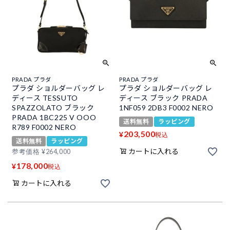
PRADA プラダ
PRADA プラダ
プラダ ショルダーバッグ レ
プラダ ショルダーバッグ レ
ディース TESSUTO
ディース ブラック PRADA
SPAZZOLATO ブラック
1NF059 2DB3 F0002 NERO
PRADA 1BC225 V OOO
送料無料
ラッピング
R789 F0002 NERO
203,500
¥
税込
送料無料
ラッピング
カートに入れる
参考価格
¥
264,000
178,000
¥
税込
カートに入れる