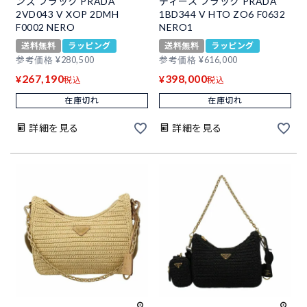
ンズ ブラック PRADA
ディース ブラック PRADA
2VD043 V XOP 2DMH
1BD344 V HTO ZO6 F0632
F0002 NERO
NERO1
送料無料
ラッピング
送料無料
ラッピング
参考価格
¥
280,500
参考価格
¥
616,000
267,190
398,000
¥
¥
税込
税込
在庫切れ
在庫切れ
詳細を見る
詳細を見る