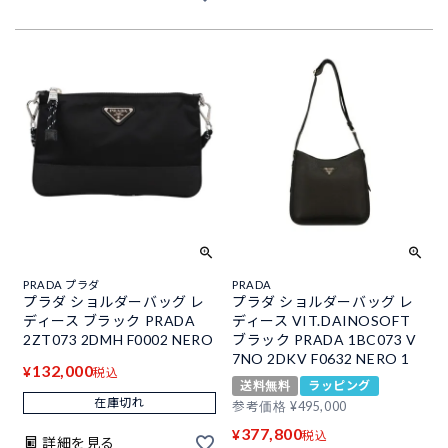
PRADA プラダ
PRADA
プラダ ショルダーバッグ レ
プラダ ショルダーバッグ レ
ディース ブラック PRADA
ディース VIT.DAINOSOFT
2ZT073 2DMH F0002 NERO
ブラック PRADA 1BC073 V
7NO 2DKV F0632 NERO 1
132,000
¥
税込
送料無料
ラッピング
在庫切れ
参考価格
¥
495,000
377,800
¥
税込
詳細を見る