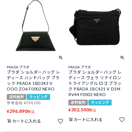
PRADA プラダ
PRADA プラダ
プラダ ショルダーバッグ レ
プラダ ショルダーバッグ レ
ディース ハンドバッグ ブラ
ディース ヴェラ リナイロン
ック PRADA 1BD343 V
トライアングル ロゴ ブラッ
OOO ZO6 F0002 NERO
ク PRADA 1BC421 V D1M
RV44 F0002 NERO
送料無料
ラッピング
送料無料
ラッピング
参考価格
¥
594,000
302,500
¥
税込
296,890
¥
税込
カートに入れる
カートに入れる