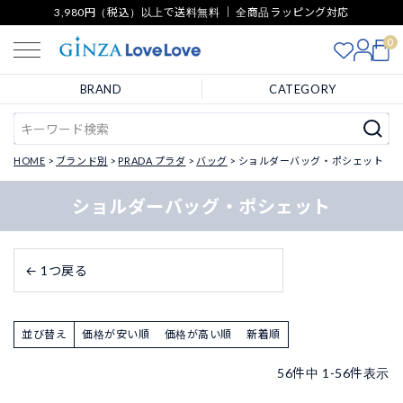
3,980円（税込）以上で送料無料 ｜ 全商品ラッピング対応
0
BRAND
CATEGORY
HOME
ブランド別
PRADA プラダ
バッグ
ショルダーバッグ・ポシェット
ショルダーバッグ・ポシェット
← 1つ戻る
並び替え
価格が安い順
価格が高い順
新着順
56
件中
1
-
56
件表示