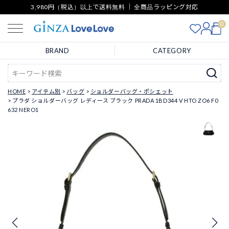
3,980円（税込）以上で送料無料 ｜ 全商品ラッピング対応
0
BRAND
CATEGORY
HOME
アイテム別
バッグ
ショルダーバッグ・ポシェット
プラダ ショルダーバッグ レディース ブラック PRADA 1BD344 V HTO ZO6 F0
632 NERO1