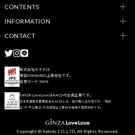
CONTENTS
INFORMATION
CONTACT
株式会社セキドは
東証STANDARD上場会社です。
証券コード 9878
GINZA LoveLoveはAACDの会員企業です。
日本流通自主管理協会(AACD)とは、並行輸入品市場での、“偽造
品”や“不正商品”の流通防止と排除を目指す民間団体です。
Copyright © Sekido CO.,LTD. All Rights Reserved.