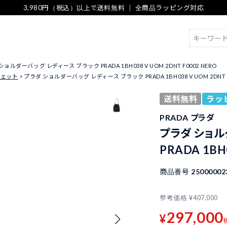
3,980円（税込）以上で送料無料 ｜ 全商品ラッピング対応
検索
ョルダーバッグ レディース ブラック PRADA 1BH038 V UOM 2DNT F0002 NERO
シェット
プラダ ショルダーバッグ レディース ブラック PRADA 1BH038 V UOM 2DNT F
送料無料
ラッ
PRADA プラダ
プラダ ショル
PRADA 1BH
商品番号
25000002
参考価格
¥
407,000
297,000
¥