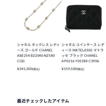
シャネル ネックレス レディ
シャネル コインケース レデ
ース ゴールド CHANEL
ィース MATELASSE マトラ
ABE254 B22040 NZS80
ッセ ブラック CHANEL
CGD
AP0216 Y01588 C3906
¥245,300
¥159,500
(税込)
(税込)
最近チェックしたアイテム