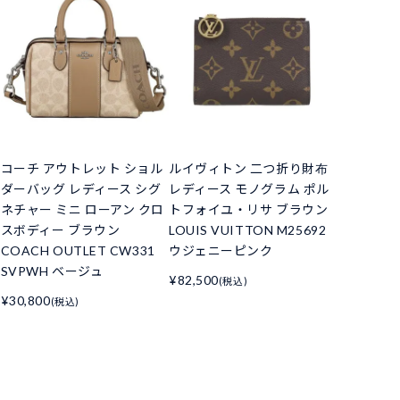
コーチ アウトレット ショル
ルイヴィトン 二つ折り財布
ダーバッグ レディース シグ
レディース モノグラム ポル
ネチャー ミニ ローアン クロ
トフォイユ・リサ ブラウン
スボディー ブラウン
LOUIS VUITTON M25692
COACH OUTLET CW331
ウジェニーピンク
SVPWH ベージュ
¥82,500
(税込)
¥30,800
(税込)