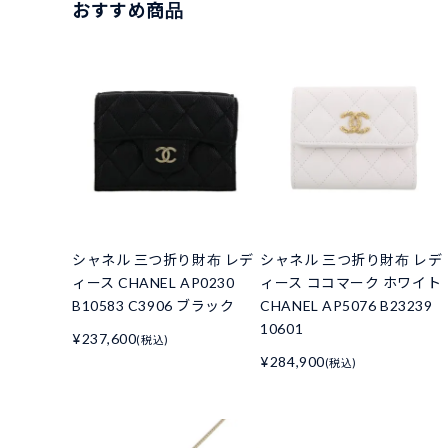
おすすめ商品
シャネル 三つ折り財布 レデ
シャネル 三つ折り財布 レデ
ィース CHANEL AP0230
ィース ココマーク ホワイト
B10583 C3906 ブラック
CHANEL AP5076 B23239
10601
¥237,600
(税込)
¥284,900
(税込)