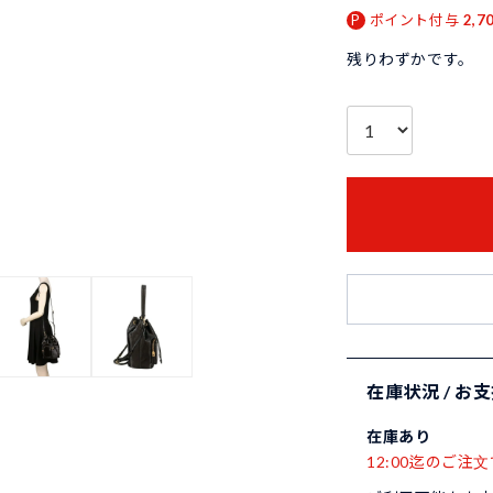
ポイント付与
2,7
残りわずかです。
在庫状況 / お
在庫あり
12:00迄のご注文