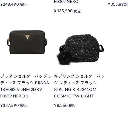
F0002 NERO
¥248,490
¥318,890
(税込)
¥335,500
(税込)
プラダ ショルダーバッグ レ
キプリング ショルダーバッ
ディース ブラック PRADA
グ レディース ブラック
1BH082 V 7NM 2DKV
KIPLING KI43241OM
F0632 NERO 1
COSMIC TWILIGHT
¥337,590
¥8,360
(税込)
(税込)