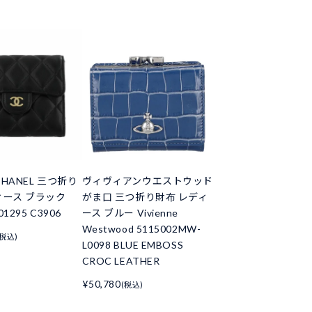
HANEL 三つ折り
ヴィヴィアンウエストウッド
ィース ブラック
がま口 三つ折り財布 レディ
01295 C3906
ース ブルー Vivienne
Westwood 5115002MW-
(税込)
L0098 BLUE EMBOSS
CROC LEATHER
¥50,780
(税込)