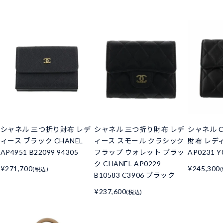
シャネル 三つ折り財布 レデ
シャネル 三つ折り財布 レデ
シャネル C
ィース ブラック CHANEL
ィース スモール クラシック
財布 レデ
AP4951 B22099 94305
フラップ ウォレット ブラッ
AP0231 Y
ク CHANEL AP0229
¥271,700
¥245,300
(税込)
B10583 C3906 ブラック
¥237,600
(税込)