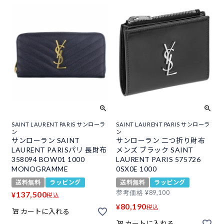
SAINT LAURENT PARIS サンローラ
SAINT LAURENT PARIS サンローラ
ン
ン
サンローラン SAINT
サンローラン 二つ折り財布
LAURENT PARISパリ 長財布
メンズ ブラック SAINT
358094 BOW01 1000
LAURENT PARIS 575726
MONOGRAMME
0SX0E 1000
送料無料
ラッピング
送料無料
ラッピング
参考価格
¥
89,100
137,500
¥
税込
80,190
¥
税込
カートに入れる
カートに入れる