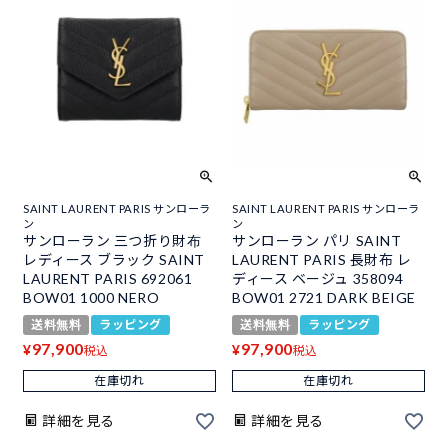
SAINT LAURENT PARIS サンローラ
SAINT LAURENT PARIS サンローラ
ン
ン
サンローラン 三つ折り財布
サンローラン パリ SAINT
レディース ブラック SAINT
LAURENT PARIS 長財布 レ
LAURENT PARIS 692061
ディース ベージュ 358094
BOW01 1000 NERO
BOW01 2721 DARK BEIGE
送料無料
ラッピング
送料無料
ラッピング
97,900
97,900
¥
¥
税込
税込
在庫切れ
在庫切れ
詳細を見る
詳細を見る