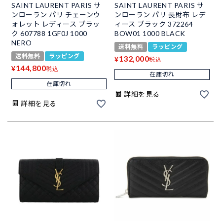
SAINT LAURENT PARIS サ
SAINT LAURENT PARIS サ
ンローラン パリ チェーンウ
ンローラン パリ 長財布 レデ
ォレット レディース ブラッ
ィース ブラック 372264
ク 607788 1GF0J 1000
BOW01 1000 BLACK
NERO
送料無料
ラッピング
送料無料
ラッピング
132,000
¥
税込
144,800
¥
税込
在庫切れ
在庫切れ
詳細を見る
詳細を見る