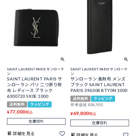
SAINT LAURENT PARIS サンローラ
SAINT LAURENT PARIS サンローラ
ン
ン
SAINT LAURENT PARIS サ
サンローラン 長財布 メンズ
ンローラン パリ 二つ折り財
ブラック SAINT LAURENT
布 レディース ブラック
PARIS 396308 BTY0N 1000
6300720 SX0E 1000
送料無料
ラッピング
送料無料
ラッピング
参考価格
¥
86,900
77,000
¥
税込
69,800
¥
税込
在庫切れ
在庫切れ
詳細を見る
詳細を見る