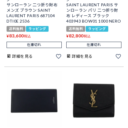
サンローラン 二つ折り財布
SAINT LAURENT PARIS サ
メンズ ブラウン SAINT
ンローラン パリ 二つ折り財
LAURENT PARIS 687104
布 レディース ブラック
DTI0E 2536
403943 BOW01 1000 NERO
送料無料
ラッピング
送料無料
ラッピング
83,600
82,800
¥
¥
税込
税込
在庫切れ
在庫切れ
詳細を見る
詳細を見る