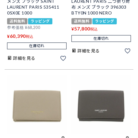
メンズ ブラック SAINT
LAURENT PARIS 二つ折り財
LAURENT PARIS 535411
布 メンズ ブラック 396303
0SX0E 1000
BTY0N 1000 NERO
送料無料
ラッピング
送料無料
ラッピング
参考価格
¥
68,200
57,800
¥
税込
60,390
¥
税込
在庫切れ
在庫切れ
詳細を見る
詳細を見る