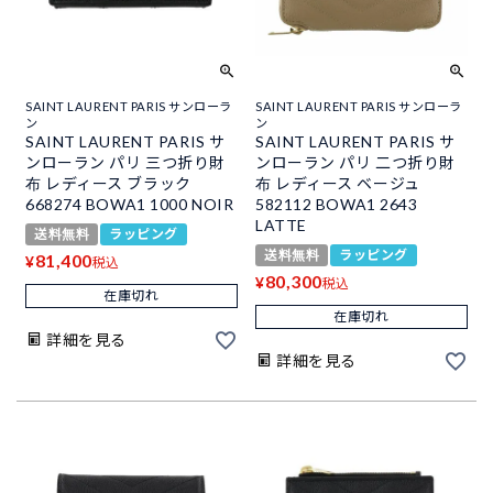
SAINT LAURENT PARIS サンローラ
SAINT LAURENT PARIS サンローラ
ン
ン
SAINT LAURENT PARIS サ
SAINT LAURENT PARIS サ
ンローラン パリ 三つ折り財
ンローラン パリ 二つ折り財
布 レディース ブラック
布 レディース ベージュ
668274 BOWA1 1000 NOIR
582112 BOWA1 2643
LATTE
送料無料
ラッピング
送料無料
ラッピング
81,400
¥
税込
80,300
¥
税込
在庫切れ
在庫切れ
詳細を見る
詳細を見る