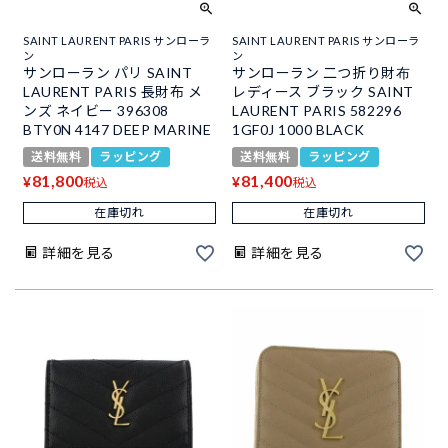
SAINT LAURENT PARIS サンローラ
SAINT LAURENT PARIS サンローラ
ン
ン
サンローラン パリ SAINT
サンローラン 二つ折り財布
LAURENT PARIS 長財布 メ
レディース ブラック SAINT
ンズ ネイビー 396308
LAURENT PARIS 582296
BTY0N 4147 DEEP MARINE
1GF0J 1000 BLACK
送料無料
ラッピング
送料無料
ラッピング
81,800
81,400
¥
¥
税込
税込
在庫切れ
在庫切れ
詳細を見る
詳細を見る