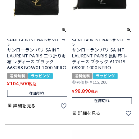
SAINT LAURENT PARIS サンローラ
SAINT LAURENT PARIS サンローラ
ン
ン
サンローラン パリ SAINT
サンローラン パリ SAINT
LAURENT PARIS 二つ折り財
LAURENT PARIS 長財布 レ
布 レディース ブラック
ディース ブラック 617415
668288 BOW01 1000 NERO
0SX0E 1000 NERO
送料無料
ラッピング
送料無料
ラッピング
参考価格
¥
112,200
104,500
¥
税込
98,890
¥
税込
在庫切れ
在庫切れ
詳細を見る
詳細を見る