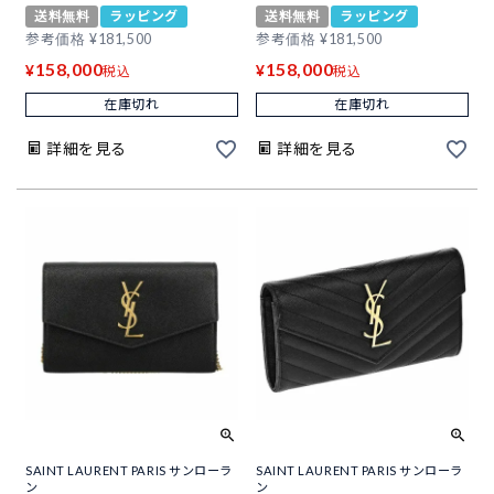
送料無料
ラッピング
送料無料
ラッピング
参考価格
¥
181,500
参考価格
¥
181,500
158,000
158,000
¥
¥
税込
税込
在庫切れ
在庫切れ
詳細を見る
詳細を見る
SAINT LAURENT PARIS サンローラ
SAINT LAURENT PARIS サンローラ
ン
ン