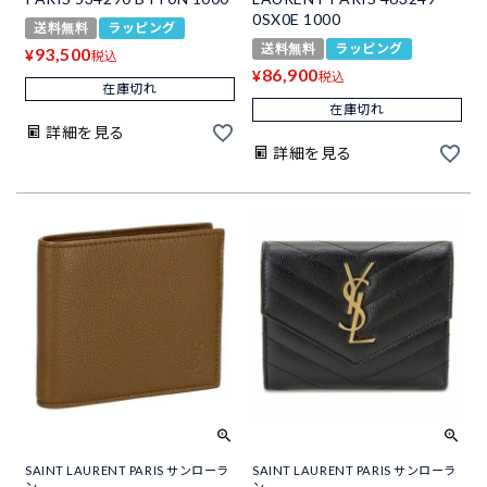
0SX0E 1000
送料無料
ラッピング
送料無料
ラッピング
93,500
¥
税込
86,900
¥
税込
在庫切れ
在庫切れ
詳細を見る
詳細を見る
SAINT LAURENT PARIS サンローラ
SAINT LAURENT PARIS サンローラ
ン
ン