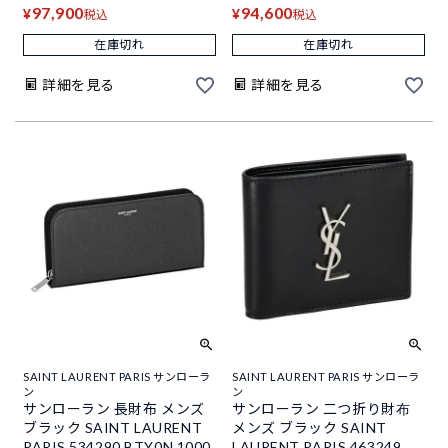
97,900
94,600
¥
¥
税込
税込
在庫切れ
在庫切れ
詳細を見る
詳細を見る
SAINT LAURENT PARIS サンローラ
SAINT LAURENT PARIS サンローラ
ン
ン
サンローラン 長財布 メンズ
サンローラン 二つ折り財布
ブラック SAINT LAURENT
メンズ ブラック SAINT
PARIS 534290 BTY0N 1000
LAURENT PARIS 463249