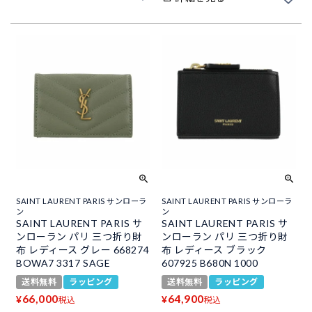
SAINT LAURENT PARIS サンローラ
SAINT LAURENT PARIS サンローラ
ン
ン
SAINT LAURENT PARIS サ
SAINT LAURENT PARIS サ
ンローラン パリ 三つ折り財
ンローラン パリ 三つ折り財
布 レディース グレー 668274
布 レディース ブラック
BOWA7 3317 SAGE
607925 B680N 1000
送料無料
ラッピング
送料無料
ラッピング
66,000
64,900
¥
¥
税込
税込