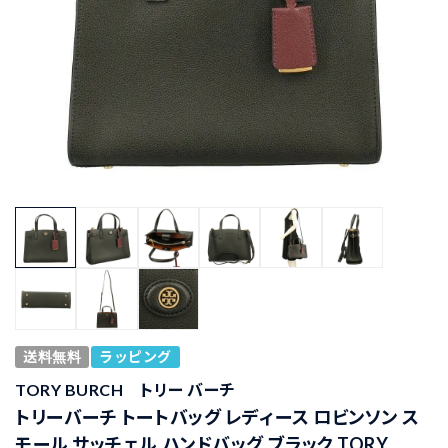
送料無料
ラッピング
TORY BURCH トリー バーチ
トリーバーチ トートバッグ レディース ロビンソン ス
モール サッチェル ハンドバッグ ブラック TORY