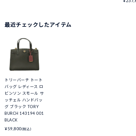
¥237,
最近チェックしたアイテム
トリーバーチ トート
バッグ レディース ロ
ビンソン スモール サ
ッチェル ハンドバッ
グ ブラック TORY
BURCH 143194 001
BLACK
¥59,800
(税込)