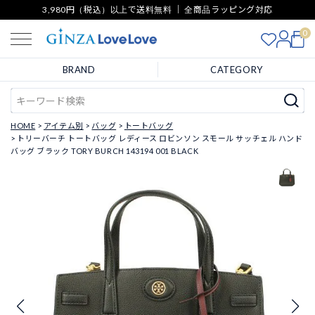
3,980円（税込）以上で送料無料 ｜ 全商品ラッピング対応
0
BRAND
CATEGORY
HOME
アイテム別
バッグ
トートバッグ
トリーバーチ トートバッグ レディース ロビンソン スモール サッチェル ハンド
バッグ ブラック TORY BURCH 143194 001 BLACK