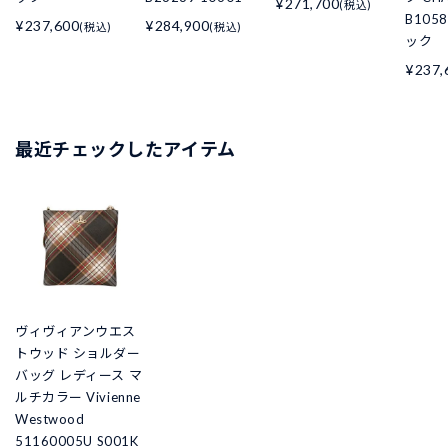
¥271,700
(税込)
B105
¥237,600
¥284,900
(税込)
(税込)
ック
¥237,
最近チェックしたアイテム
ヴィヴィアンウエス
トウッド ショルダー
バッグ レディース マ
ルチカラー Vivienne
Westwood
51160005U S001K