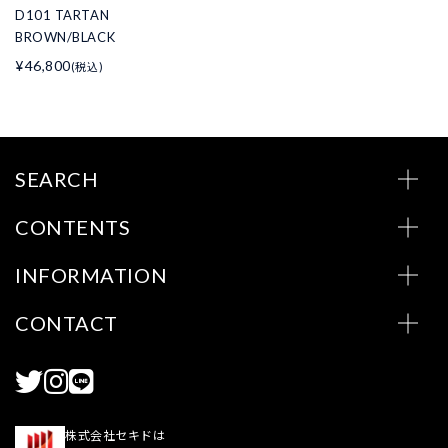
D101 TARTAN
BROWN/BLACK
¥46,800
(税込)
SEARCH
CONTENTS
INFORMATION
CONTACT
株式会社セキドは