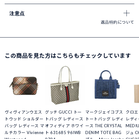
注意点
返品特約について
この商品を見た方はこちらもチェックしています
ヴィヴィアンウエス
グッチ GUCCI トー
マークジェイコブス
クロエ
トウッド ショルダー
トバッグ レディース
トートバッグ レディ
レディ
バッグ レディース マ
オフィディア ホワイ
ース THE CRYSTAL
MEDI
ルチカラー Vivienne
ト 631685 96IWB
DENIM TOTE BAG
ジュ C