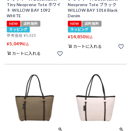
Tiny Neoprene Tote ホワイ
Neoprene Tote ブラック
ト WILLOW BAY 1092
WILLOW BAY 1016 Black
WHITE
Denim
NEW
送料無料
NEW
送料無料
ラッピング
ラッピング
参考価格
¥
5,610
14,850
¥
税込
5,049
¥
税込
カートに入れる
カートに入れる