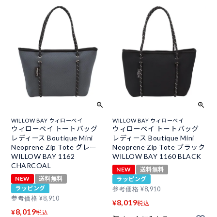
WILLOW BAY ウィローベイ
WILLOW BAY ウィローベイ
ウィローベイ トートバッグ
ウィローベイ トートバッグ
レディース Boutique Mini
レディース Boutique Mini
Neoprene Zip Tote グレー
Neoprene Zip Tote ブラック
WILLOW BAY 1162
WILLOW BAY 1160 BLACK
CHARCOAL
NEW
送料無料
NEW
送料無料
ラッピング
ラッピング
参考価格
¥
8,910
参考価格
¥
8,910
8,019
¥
税込
8,019
¥
税込