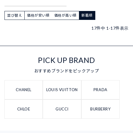
並び替え
価格が安い順
価格が高い順
新着順
17
件中
1
-
17
件表示
PICK UP BRAND
おすすめブランドをピックアップ
CHANEL
LOUIS VUITTON
PRADA
CHLOE
GUCCI
BURBERRY