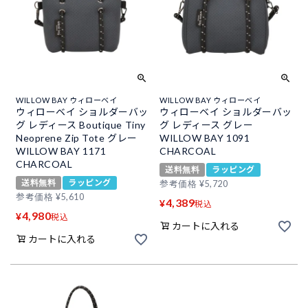
WILLOW BAY ウィローベイ
WILLOW BAY ウィローベイ
ウィローベイ ショルダーバッ
ウィローベイ ショルダーバッ
グ レディース Boutique Tiny
グ レディース グレー
Neoprene Zip Tote グレー
WILLOW BAY 1091
WILLOW BAY 1171
CHARCOAL
CHARCOAL
送料無料
ラッピング
送料無料
ラッピング
参考価格
¥
5,720
参考価格
¥
5,610
4,389
¥
税込
4,980
¥
税込
カートに入れる
カートに入れる