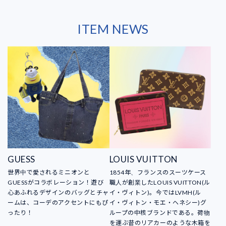
ITEM NEWS
GUESS
LOUIS VUITTON
世界中で愛されるミニオンと
1854年、フランスのスーツケース
GUESSがコラボレーション！遊び
職人が創業したLOUIS VUITTON(ル
心あふれるデザインのバッグとチャ
イ・ヴィトン)。今ではLVMH(ル
ームは、コーデのアクセントにもぴ
イ・ヴィトン・モエ・ヘネシー)グ
ったり！
ループの中核ブランドである。荷物
を運ぶ昔のリアカーのような木箱を