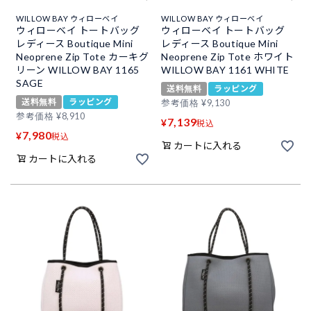
WILLOW BAY ウィローベイ
WILLOW BAY ウィローベイ
ウィローベイ トートバッグ
ウィローベイ トートバッグ
レディース Boutique Mini
レディース Boutique Mini
Neoprene Zip Tote カーキグ
Neoprene Zip Tote ホワイト
リーン WILLOW BAY 1165
WILLOW BAY 1161 WHITE
SAGE
送料無料
ラッピング
送料無料
ラッピング
参考価格
¥
9,130
参考価格
¥
8,910
7,139
¥
税込
7,980
¥
税込
カートに入れる
カートに入れる