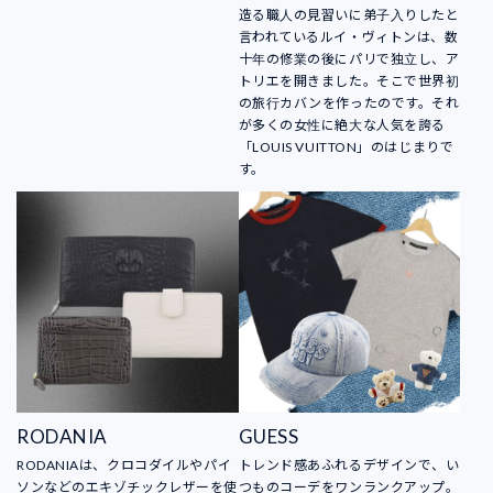
造る職人の見習いに弟子入りしたと
言われているルイ・ヴィトンは、数
十年の修業の後にパリで独立し、ア
トリエを開きました。そこで世界初
の旅行カバンを作ったのです。それ
が多くの女性に絶大な人気を誇る
「LOUIS VUITTON」のはじまりで
す。
RODANIA
GUESS
RODANIAは、クロコダイルやパイ
トレンド感あふれるデザインで、い
ソンなどのエキゾチックレザーを使
つものコーデをワンランクアップ。