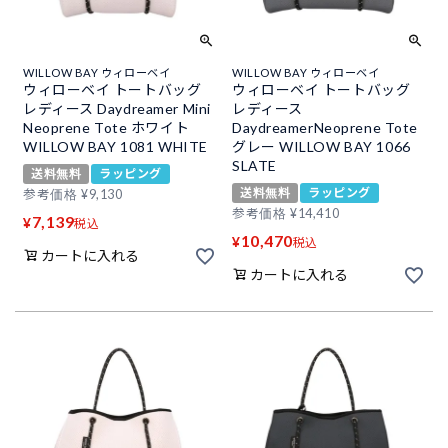
WILLOW BAY ウィローベイ
WILLOW BAY ウィローベイ
ウィローベイ トートバッグ
ウィローベイ トートバッグ
レディース Daydreamer Mini
レディース
Neoprene Tote ホワイト
DaydreamerNeoprene Tote
WILLOW BAY 1081 WHITE
グレー WILLOW BAY 1066
SLATE
送料無料
ラッピング
送料無料
ラッピング
参考価格
¥
9,130
参考価格
¥
14,410
7,139
¥
税込
10,470
¥
税込
カートに入れる
カートに入れる