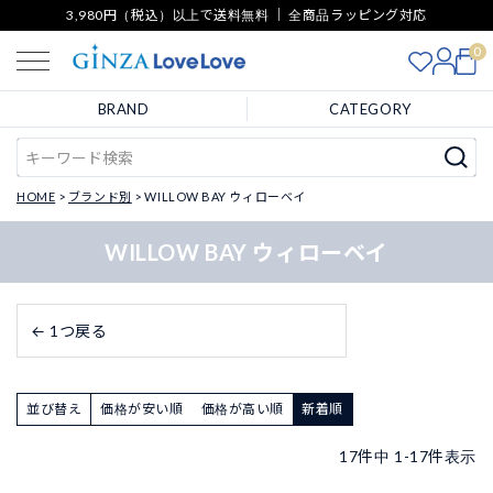
3,980円（税込）以上で送料無料 ｜ 全商品ラッピング対応
0
BRAND
CATEGORY
HOME
ブランド別
WILLOW BAY ウィローベイ
WILLOW BAY ウィローベイ
← 1つ戻る
並び替え
価格が安い順
価格が高い順
新着順
17
件中
1
-
17
件表示