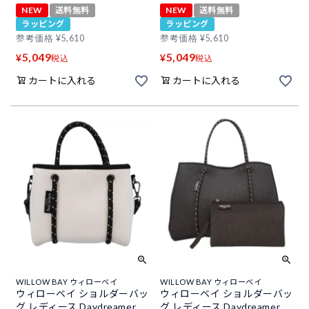
NEW
送料無料
NEW
送料無料
ラッピング
ラッピング
参考価格
¥
5,610
参考価格
¥
5,610
5,049
5,049
¥
¥
税込
税込
カートに入れる
カートに入れる
WILLOW BAY ウィローベイ
WILLOW BAY ウィローベイ
ウィローベイ ショルダーバッ
ウィローベイ ショルダーバッ
グ レディース Daydreamer
グ レディース Daydreamer