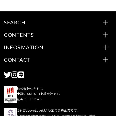
SEARCH
CONTENTS
INFORMATION
CONTACT
株式会社セキドは
東証STANDARD上場会社です。
証券コード 9878
GINZA LoveLoveはAACDの会員企業です。
日本流通自主管理協会(AACD)とは、並行輸入品市場での、“偽造