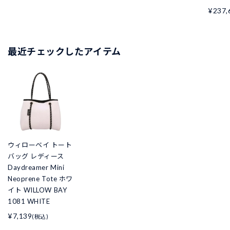
¥237,
最近チェックしたアイテム
ウィローベイ トート
バッグ レディース
Daydreamer Mini
Neoprene Tote ホワ
イト WILLOW BAY
1081 WHITE
¥7,139
(税込)