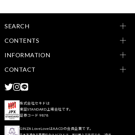
SEARCH
CONTENTS
INFORMATION
CONTACT
株式会社セキドは
東証STANDARD上場会社です。
証券コード 9878
GINZA LoveLoveはAACDの会員企業です。
日本流通自主管理協会(AACD)とは、並行輸入品市場での、“偽造