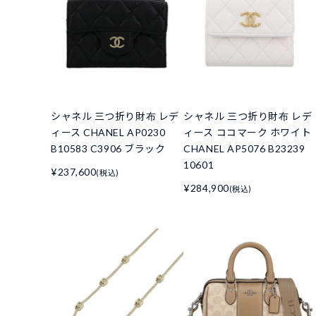
シャネル 三つ折り財布 レデ
シャネル 三つ折り財布 レデ
ィース CHANEL AP0230
ィース ココマーク ホワイト
B10583 C3906 ブラック
CHANEL AP5076 B23239
10601
¥237,600
(税込)
¥284,900
(税込)