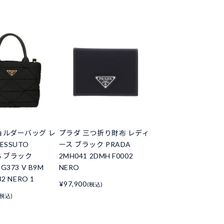
ョルダーバッグ レ
プラダ 三つ折り財布 レディ
ESSUTO
ース ブラック PRADA
NG ブラック
2MH041 2DMH F0002
G373 V B9M
NERO
32 NERO 1
¥97,900
(税込)
(税込)