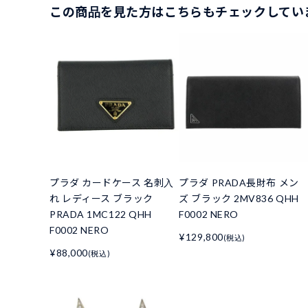
この商品を見た方はこちらもチェックしてい
プラダ カードケース 名刺入
プラダ PRADA長財布 メン
れ レディース ブラック
ズ ブラック 2MV836 QHH
PRADA 1MC122 QHH
F0002 NERO
F0002 NERO
¥129,800
(税込)
¥88,000
(税込)