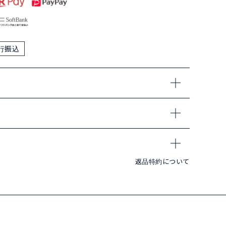
行振込
返品特約について