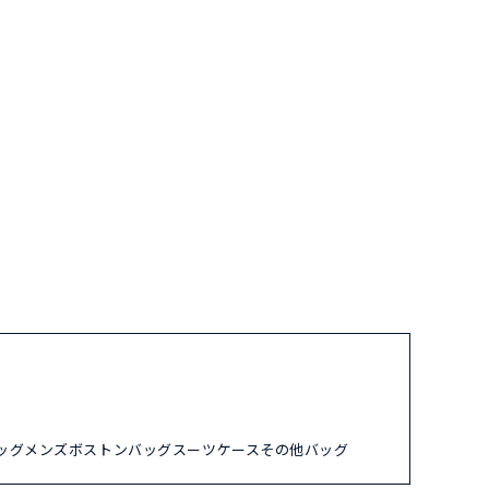
ッグ
メンズ
ボストンバッグ
スーツケース
その他バッグ