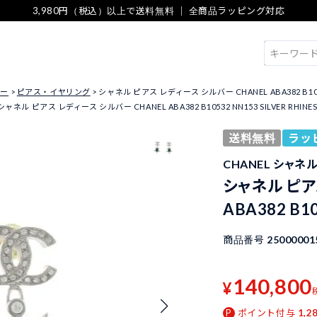
3,980円（税込）以上で送料無料 ｜ 全商品ラッピング対応
検索
リー
ピアス・イヤリング
シャネル ピアス レディース シルバー CHANEL ABA382 B10532
シャネル ピアス レディース シルバー CHANEL ABA382 B10532 NN153 SILVER RHINE
送料無料
ラッ
CHANEL シャネ
シャネル ピア
ABA382 B1
商品番号
25000001
140,800
¥
ポイント付与
1,2