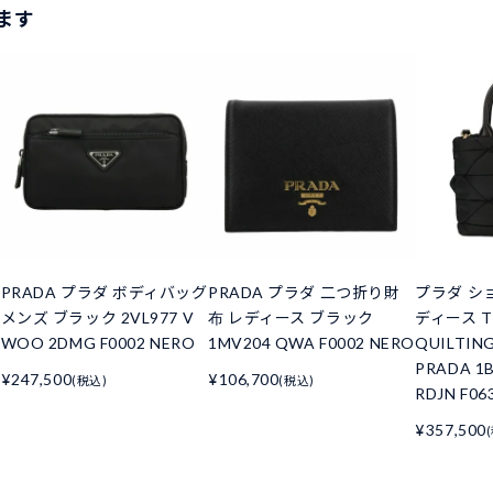
ます
PRADA プラダ ボディバッグ
PRADA プラダ 二つ折り財
プラダ シ
メンズ ブラック 2VL977 V
布 レディース ブラック
ディース T
WOO 2DMG F0002 NERO
1MV204 QWA F0002 NERO
QUILTI
PRADA 1B
¥247,500
¥106,700
(税込)
(税込)
RDJN F06
¥357,500