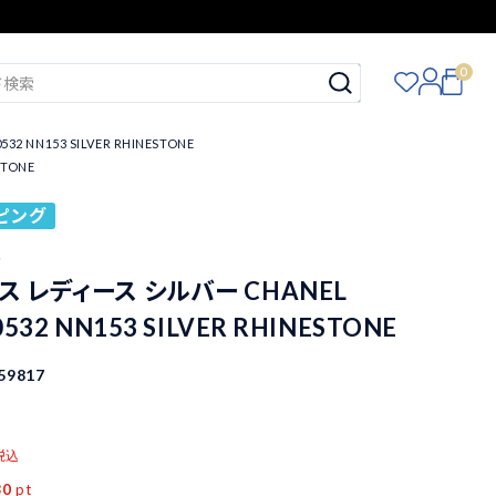
0
 NN153 SILVER RHINESTONE
STONE
ピング
ル
ス レディース シルバー CHANEL
0532 NN153 SILVER RHINESTONE
59817
税込
80
pt