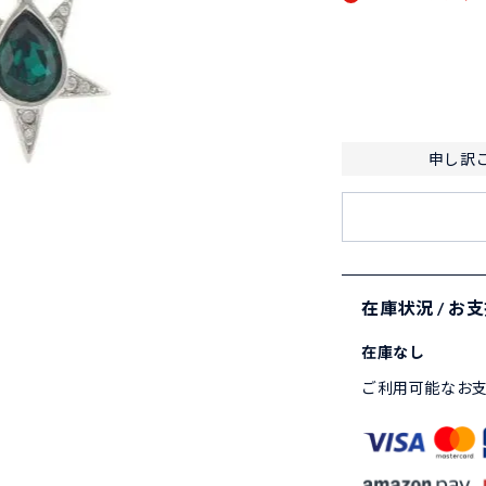
申し訳
在庫状況 / お
在庫なし
ご利用可能なお