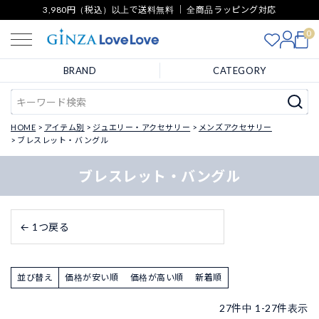
3,980円（税込）以上で送料無料 ｜ 全商品ラッピング対応
0
BRAND
CATEGORY
HOME
アイテム別
ジュエリー・アクセサリー
メンズアクセサリー
ブレスレット・バングル
ブレスレット・バングル
← 1つ戻る
並び替え
価格が安い順
価格が高い順
新着順
27
件中
1
-
27
件表示