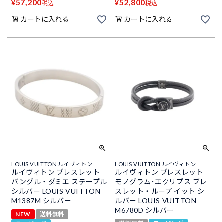
57,200
52,800
¥
¥
税込
税込
カートに入れる
カートに入れる
LOUIS VUITTON ルイヴィトン
LOUIS VUITTON ルイヴィトン
ルイヴィトン ブレスレット
ルイヴィトン ブレスレット
バングル・ダミエ ステープル
モノグラム･エクリプス ブレ
シルバー LOUIS VUITTON
スレット・ループ イット シ
M1387M シルバー
ルバー LOUIS VUITTON
M6780D シルバー
NEW
送料無料