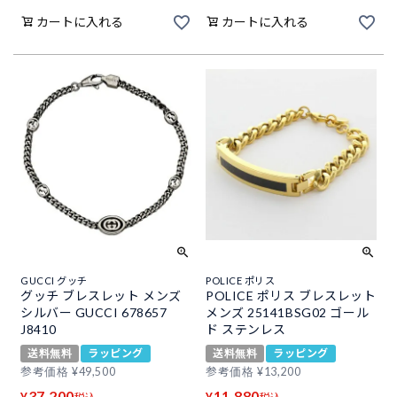
カートに入れる
カートに入れる
GUCCI グッチ
POLICE ポリス
グッチ ブレスレット メンズ
POLICE ポリス ブレスレット
シルバー GUCCI 678657
メンズ 25141BSG02 ゴール
J8410
ド ステンレス
送料無料
ラッピング
送料無料
ラッピング
参考価格
¥
49,500
参考価格
¥
13,200
37,200
11,880
¥
¥