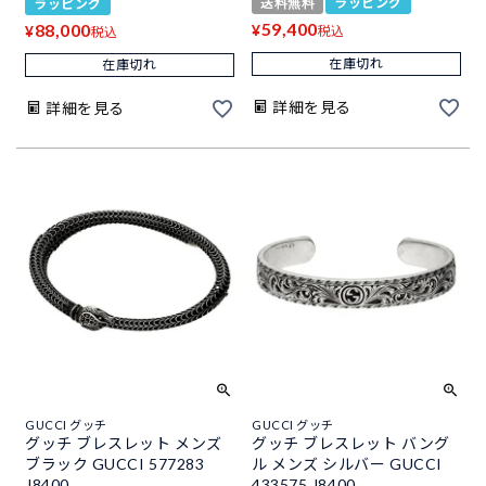
送料無料
ラッピング
ラッピング
59,400
88,000
¥
¥
税込
税込
在庫切れ
在庫切れ
詳細を見る
詳細を見る
GUCCI グッチ
GUCCI グッチ
グッチ ブレスレット メンズ
グッチ ブレスレット バング
ブラック GUCCI 577283
ル メンズ シルバー GUCCI
J8400
433575 J8400