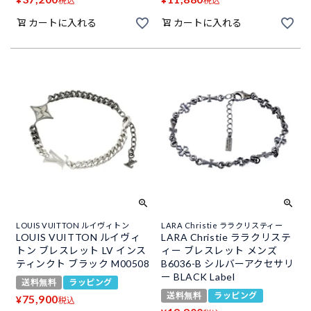
税込
税込
カートに入れる
カートに入れる
LOUIS VUITTON ルイヴィトン
LARA Christie ララクリスティー
LOUIS VUITTON ルイヴィ
LARA Christie ララクリステ
トン ブレスレット LV インス
ィー ブレスレット メンズ
ティンクト ブラック M00508
B6036-B シルバーアクセサリ
ー BLACK Label
送料無料
ラッピング
送料無料
ラッピング
75,900
¥
税込