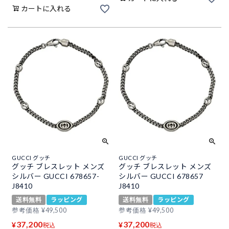
カートに入れる
GUCCI グッチ
GUCCI グッチ
グッチ ブレスレット メンズ
グッチ ブレスレット メンズ
シルバー GUCCI 678657-
シルバー GUCCI 678657
J8410
J8410
送料無料
ラッピング
送料無料
ラッピング
参考価格
¥
49,500
参考価格
¥
49,500
37,200
37,200
¥
¥
税込
税込