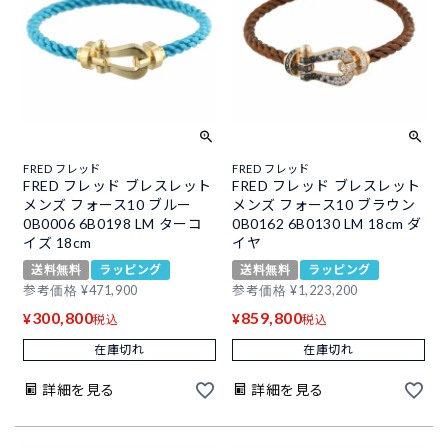
FRED フレッド
FRED フレッド
FRED フレッド ブレスレット
FRED フレッド ブレスレット
メンズ フォース10 ブルー
メンズ フォース10 ブラウン
0B0006 6B0198 LM ターコ
0B0162 6B0130 LM 18cm ダ
イズ 18cm
イヤ
送料無料
ラッピング
送料無料
ラッピング
参考価格
¥
471,900
参考価格
¥
1,223,200
300,800
859,800
¥
¥
税込
税込
在庫切れ
在庫切れ
詳細を見る
詳細を見る