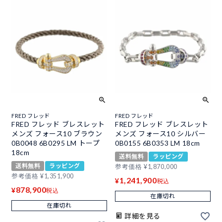
FRED フレッド
FRED フレッド
FRED フレッド ブレスレット
FRED フレッド ブレスレット
メンズ フォース10 ブラウン
メンズ フォース10 シルバー
0B0048 6B0295 LM トープ
0B0155 6B0353 LM 18cm
18cm
送料無料
ラッピング
送料無料
ラッピング
参考価格
¥
1,870,000
参考価格
¥
1,351,900
1,241,900
¥
税込
878,900
¥
税込
在庫切れ
在庫切れ
詳細を見る