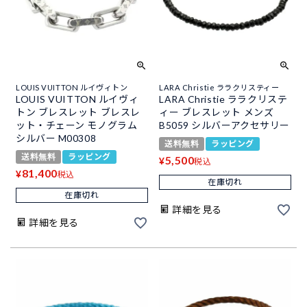
LOUIS VUITTON ルイヴィトン
LARA Christie ララクリスティー
LOUIS VUITTON ルイヴィ
LARA Christie ララクリステ
トン ブレスレット ブレスレ
ィー ブレスレット メンズ
ット・チェーン モノグラム
B5059 シルバーアクセサリー
シルバー M00308
送料無料
ラッピング
送料無料
ラッピング
5,500
¥
税込
81,400
¥
税込
在庫切れ
在庫切れ
詳細を見る
詳細を見る