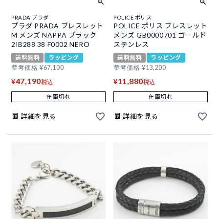
PRADA プラダ
POLICE ポリス
プラダ PRADA ブレスレット
POLICE ポリス ブレスレット
M メンズ NAPPA ブラック
メンズ GB0000701 ゴールド
2IB288 38 F0002 NERO
ステンレス
送料無料
ラッピング
送料無料
ラッピング
参考価格
¥
67,100
参考価格
¥
13,200
47,190
11,880
¥
¥
税込
税込
在庫切れ
在庫切れ
詳細を見る
詳細を見る