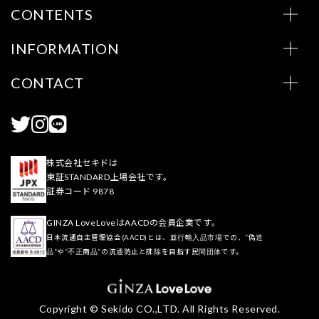
CONTENTS
INFORMATION
CONTACT
株式会社セキドは
東証STANDARD上場会社です。
証券コード 9878
GINZA LoveLoveはAACDの会員企業です。
日本流通自主管理協会(AACD)とは、並行輸入品市場での、“偽造
品”や“不正商品”の流通防止と排除を目指す民間団体です。
Copyright © Sekido CO.,LTD. All Rights Reserved.