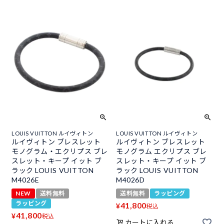
LOUIS VUITTON ルイヴィトン
LOUIS VUITTON ルイヴィトン
ルイヴィトン ブレスレット
ルイヴィトン ブレスレット
モノグラム・エクリプス ブレ
モノグラム エクリプス ブレ
スレット・キープ イット ブ
スレット・キープ イット ブ
ラック LOUIS VUITTON
ラック LOUIS VUITTON
M4026E
M4026D
NEW
送料無料
送料無料
ラッピング
ラッピング
41,800
¥
税込
41,800
¥
税込
カートに入れる