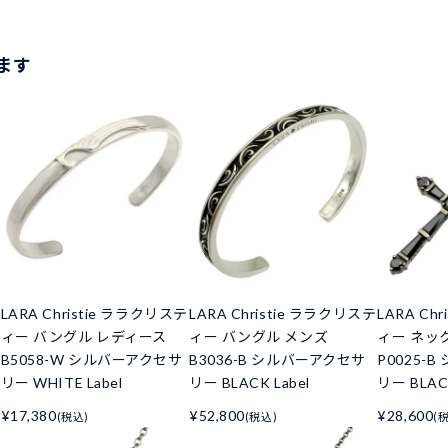
ます
LARA Christie ララクリステ
LARA Christie ララクリステ
LARA Ch
ィー バングル レディース
ィー バングル メンズ
ィー ネッ
B5058-W シルバーアクセサ
B3036-B シルバーアクセサ
P0025-
リー WHITE Label
リー BLACK Label
リー BLACK
¥17,380
¥52,800
¥28,600
(税込)
(税込)
(