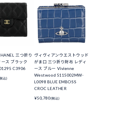
HANEL 三つ折り
ヴィヴィアンウエストウッド
ィース ブラック
がま口 三つ折り財布 レディ
01295 C3906
ース ブルー Vivienne
Westwood 5115002MW-
(税込)
L0098 BLUE EMBOSS
CROC LEATHER
¥50,780
(税込)