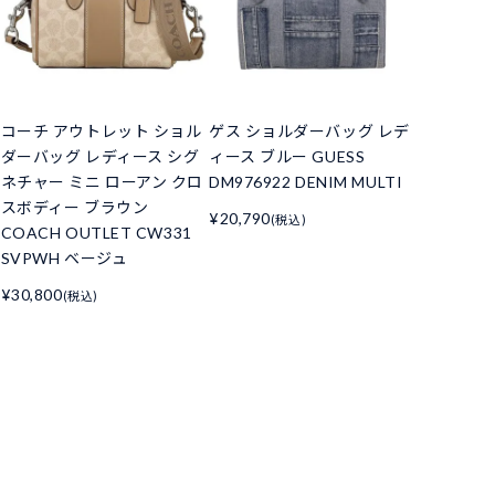
コーチ アウトレット ショル
ゲス ショルダーバッグ レデ
ダーバッグ レディース シグ
ィース ブルー GUESS
ネチャー ミニ ローアン クロ
DM976922 DENIM MULTI
スボディー ブラウン
¥20,790
(税込)
COACH OUTLET CW331
SVPWH ベージュ
¥30,800
(税込)