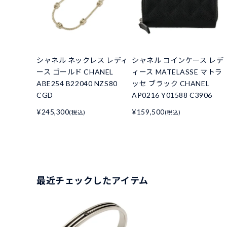
シャネル ネックレス レディ
シャネル コインケース レデ
ース ゴールド CHANEL
ィース MATELASSE マトラ
ABE254 B22040 NZS80
ッセ ブラック CHANEL
CGD
AP0216 Y01588 C3906
¥245,300
¥159,500
(税込)
(税込)
最近チェックしたアイテム