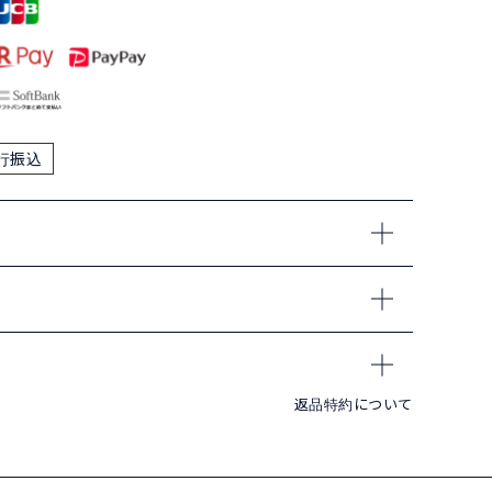
行振込
返品特約について