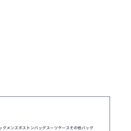
ッグ
メンズ
ボストンバッグ
スーツケース
その他バッグ