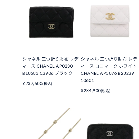
シャネル 三つ折り財布 レデ
シャネル 三つ折り財布 レデ
ィース CHANEL AP0230
ィース ココマーク ホワイト
B10583 C3906 ブラック
CHANEL AP5076 B23239
10601
¥237,600
(税込)
¥284,900
(税込)