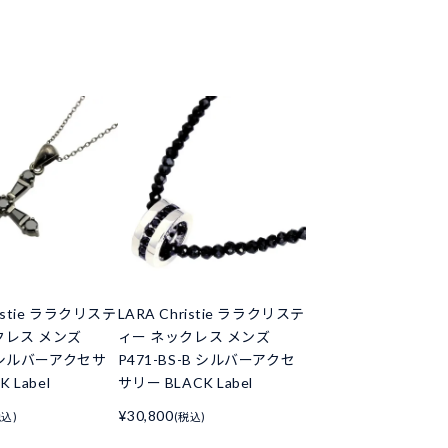
ristie ララクリステ
LARA Christie ララクリステ
クレス メンズ
ィー ネックレス メンズ
B シルバーアクセサ
P471-BS-B シルバーアクセ
 Label
サリー BLACK Label
¥30,800
税込)
(税込)