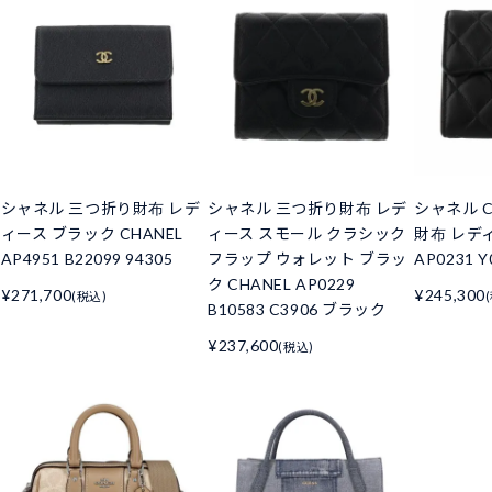
シャネル 三つ折り財布 レデ
シャネル 三つ折り財布 レデ
シャネル C
ィース ブラック CHANEL
ィース スモール クラシック
財布 レデ
AP4951 B22099 94305
フラップ ウォレット ブラッ
AP0231 Y
ク CHANEL AP0229
¥271,700
¥245,300
(税込)
B10583 C3906 ブラック
¥237,600
(税込)