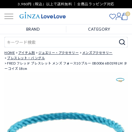
3,980円（税込）以上で送料無料 ｜ 全商品ラッピング対応
0
BRAND
CATEGORY
HOME
アイテム別
ジュエリー・アクセサリー
メンズアクセサリー
ブレスレット・バングル
FRED フレッド ブレスレット メンズ フォース10 ブルー 0B0006 6B0198 LM タ
ーコイズ 18cm