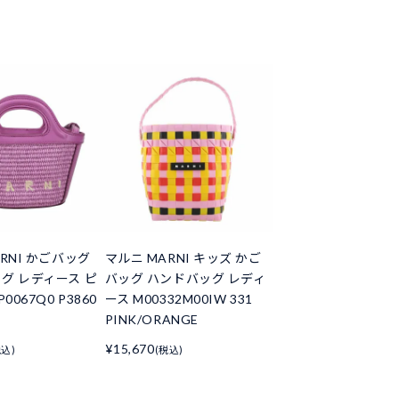
RNI かごバッグ
マルニ MARNI キッズ かご
グ レディース ピ
バッグ ハンドバッグ レディ
0067Q0 P3860
ース M00332M00IW 331
PINK/ORANGE
¥15,670
税込)
(税込)