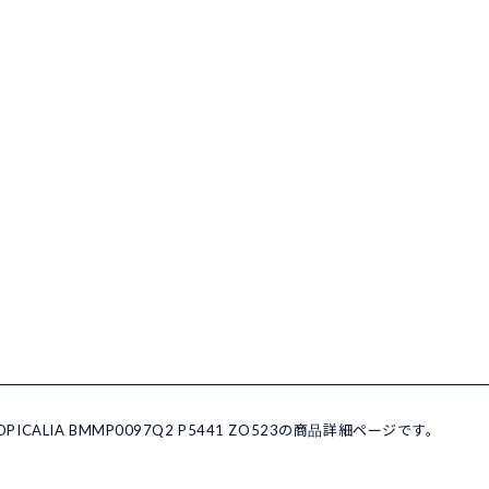
ICALIA BMMP0097Q2 P5441 ZO523の商品詳細ページです。