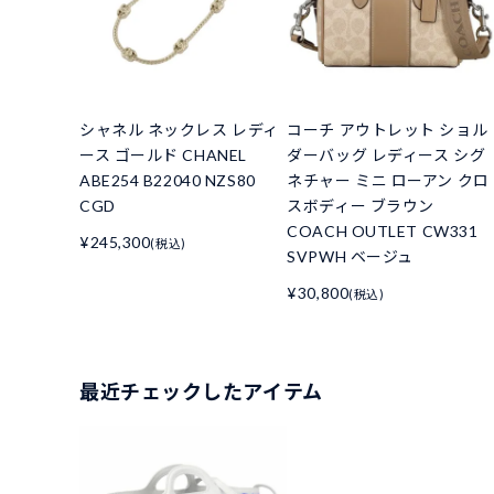
シャネル ネックレス レディ
コーチ アウトレット ショル
ース ゴールド CHANEL
ダーバッグ レディース シグ
ABE254 B22040 NZS80
ネチャー ミニ ローアン クロ
CGD
スボディー ブラウン
COACH OUTLET CW331
¥245,300
(税込)
SVPWH ベージュ
¥30,800
(税込)
最近チェックしたアイテム