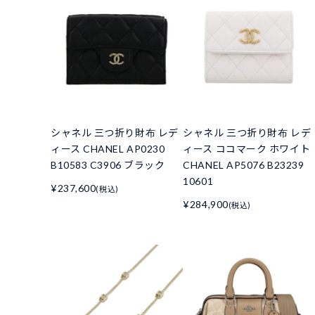
シャネル 三つ折り財布 レデ
シャネル 三つ折り財布 レデ
ィース CHANEL AP0230
ィース ココマーク ホワイト
B10583 C3906 ブラック
CHANEL AP5076 B23239
10601
¥237,600
(税込)
¥284,900
(税込)