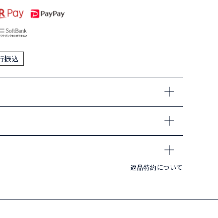
行振込
返品特約について