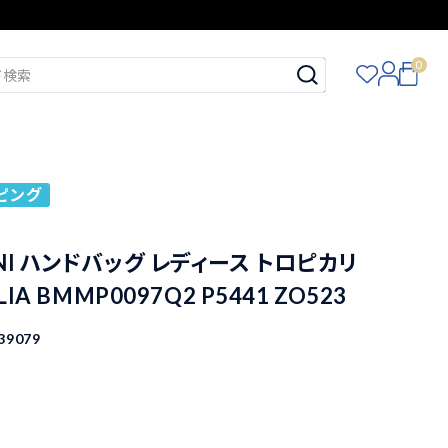
0
ピング
NI ハンドバッグ レディース トロピカリ
LIA BMMP0097Q2 P5441 ZO523
39079
込