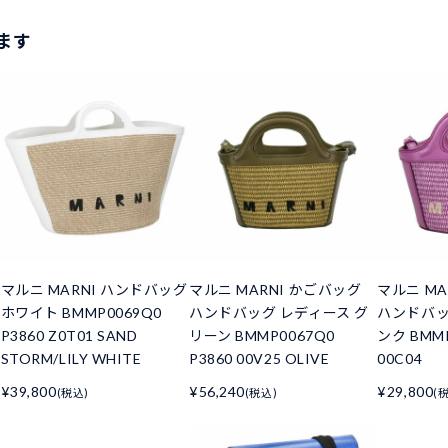
ます
マルニ MARNI ハンドバッグ
マルニ MARNI かごバッグ
マルニ MA
ホワイト BMMP0069Q0
ハンドバッグ レディース グ
ハンドバッ
P3860 Z0T01 SAND
リーン BMMP0067Q0
ンク BMMP
STORM/LILY WHITE
P3860 00V25 OLIVE
00C04
¥39,800
¥56,240
¥29,800
(税込)
(税込)
(