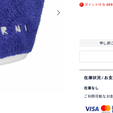
ポイント付与
688
申し訳
在庫状況 / お
在庫なし
ご利用可能なお