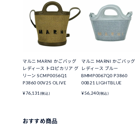
マルニ MARNI かごバッグ
マルニ MARNI かごバッグ
レディース トロピカリア グ
レディース ブルー
リーン SCMP0056Q1
BMMP0067Q0 P3860
P3860 00V25 OLIVE
00B21 LIGHTBLUE
¥76,131
¥56,240
(税込)
(税込)
おすすめ商品