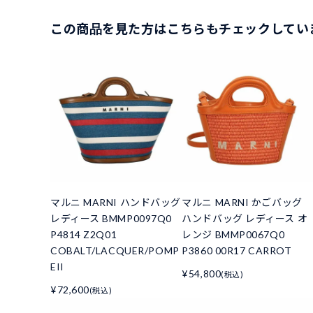
この商品を見た方はこちらもチェックしてい
マルニ MARNI ハンドバッグ
マルニ MARNI かごバッグ
レディース BMMP0097Q0
ハンドバッグ レディース オ
P4814 Z2Q01
レンジ BMMP0067Q0
COBALT/LACQUER/POMP
P3860 00R17 CARROT
EII
¥54,800
(税込)
¥72,600
(税込)