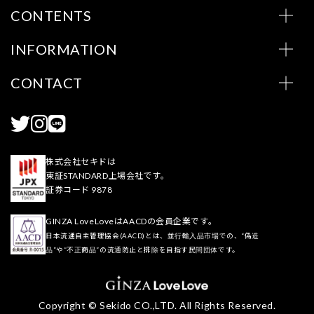
CONTENTS
INFORMATION
CONTACT
株式会社セキドは
東証STANDARD上場会社です。
証券コード 9878
GINZA LoveLoveはAACDの会員企業です。
日本流通自主管理協会(AACD)とは、並行輸入品市場での、“偽造
品”や“不正商品”の流通防止と排除を目指す民間団体です。
Copyright © Sekido CO.,LTD. All Rights Reserved.