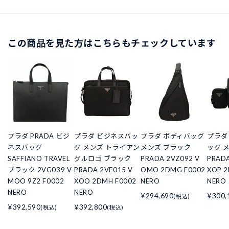
この商品を見た方はこちらもチェックしています
プラダ PRADA ビジ
プラダ ビジネスバッ
プラダ ボディバッグ
プラダ
ネスバッグ
グ メンズ トライアン
メンズ ブラック
ッグ 
SAFFIANO TRAVEL
グルロゴ ブラック
PRADA 2VZ092 V
PRADA
ブラック 2VG039 V
PRADA 2VE015 V
OMO 2DMG F0002
XOP 2
MOO 9Z2 F0002
XOO 2DMH F0002
NERO
NERO
NERO
NERO
¥294,690
¥300,
(税込)
¥392,590
¥392,800
(税込)
(税込)