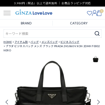
3,980円（税込）以上で送料無料 ｜ 全商品ラッピング対応
0
BRAND
CATEGORY
HOME
アイテム別
バッグ
メンズバッグ
ビジネスバッグ
プラダ ビジネスバッグ メンズ ブラック PRADA 2VG860 V XON 2DMH F0002
NERO