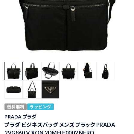
送料無料
ラッピング
PRADA プラダ
プラダ ビジネスバッグ メンズ ブラック PRADA
2VG860 V XON 2DMH F0002 NERO