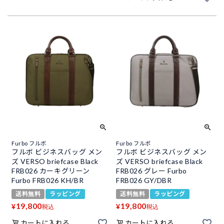
Furbo フルボ
Furbo フルボ
フルボ ビジネスバッグ メン
フルボ ビジネスバッグ メン
ズ VERSO briefcase Black
ズ VERSO briefcase Black
FRB026 カーキグリーン
FRB026 グレー Furbo
Furbo FRB026 KH/BR
FRB026 GY/DBR
送料無料
ラッピング
送料無料
ラッピング
19,800
19,800
¥
¥
税込
税込
カートに入れる
カートに入れる