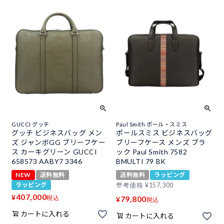
GUCCI グッチ
Paul Smith ポール・スミス
グッチ ビジネスバッグ メン
ポールスミス ビジネスバッグ
ズ ジャンボGG ブリーフケー
ブリーフケース メンズ ブラ
ス カーキグリーン GUCCI
ック Paul Smith 7582
658573 AABY7 3346
BMULTI 79 BK
NEW
送料無料
送料無料
ラッピング
ラッピング
参考価格
¥
157,300
407,000
¥
税込
79,800
¥
税込
カートに入れる
カートに入れる