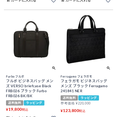
カートに入れる
カートに入れる
Furbo フルボ
Ferragamo フェラガモ
フルボ ビジネスバッグ メン
フェラガモ ビジネスバッグ
ズ VERSO briefcase Black
メンズ ブラック Ferragamo
FRB026 ブラック Furbo
241841 NER
FRB026 BK/BK
送料無料
ラッピング
送料無料
ラッピング
参考価格
¥
220,000
19,800
¥
税込
123,800
¥
税込