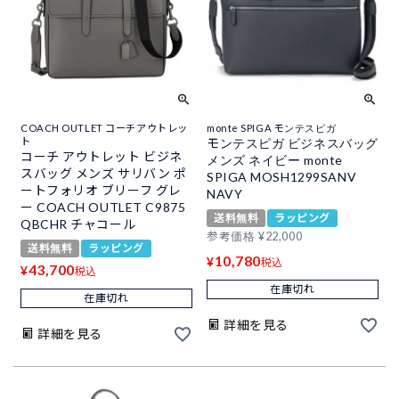
COACH OUTLET コーチアウトレッ
monte SPIGA モンテスピガ
ト
モンテスピガ ビジネスバッグ
コーチ アウトレット ビジネ
メンズ ネイビー monte
スバッグ メンズ サリバン ポ
SPIGA MOSH1299SANV
ートフォリオ ブリーフ グレ
NAVY
ー COACH OUTLET C9875
送料無料
ラッピング
QBCHR チャコール
参考価格
¥
22,000
送料無料
ラッピング
10,780
¥
税込
43,700
¥
税込
在庫切れ
在庫切れ
詳細を見る
詳細を見る