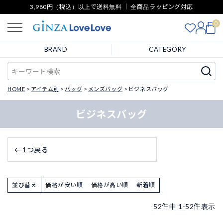
3,980円（税込）以上で送料無料 ｜ 全商品ラッピング対応
0
BRAND
CATEGORY
HOME
アイテム別
バッグ
メンズバッグ
ビジネスバッグ
ビジネスバッグ
← 1つ戻る
並び替え
価格が安い順
価格が高い順
新着順
52
件中
1
-
52
件表示