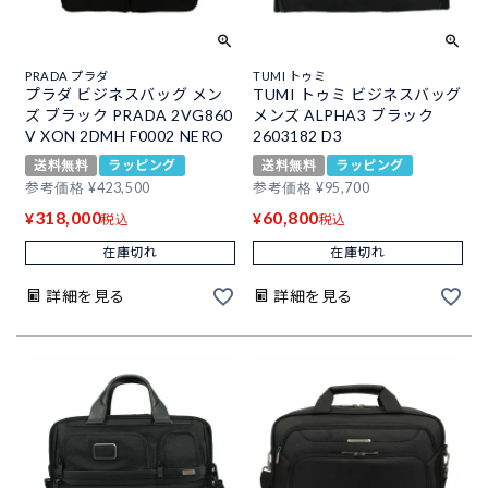
PRADA プラダ
TUMI トゥミ
プラダ ビジネスバッグ メン
TUMI トゥミ ビジネスバッグ
ズ ブラック PRADA 2VG860
メンズ ALPHA3 ブラック
V XON 2DMH F0002 NERO
2603182 D3
送料無料
ラッピング
送料無料
ラッピング
参考価格
¥
423,500
参考価格
¥
95,700
318,000
60,800
¥
¥
税込
税込
在庫切れ
在庫切れ
詳細を見る
詳細を見る