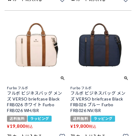
Furbo フルボ
Furbo フルボ
フルボ ビジネスバッグ メン
フルボ ビジネスバッグ メン
ズ VERSO briefcase Black
ズ VERSO briefcase Black
FRB026 ホワイト Furbo
FRB026 ブルー Furbo
FRB026 WH/BR
FRB026 NV/BR
送料無料
ラッピング
送料無料
ラッピング
19,800
19,800
¥
¥
税込
税込