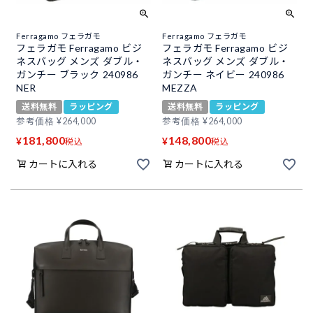
Ferragamo フェラガモ
Ferragamo フェラガモ
フェラガモ Ferragamo ビジ
フェラガモ Ferragamo ビジ
ネスバッグ メンズ ダブル・
ネスバッグ メンズ ダブル・
ガンチー ブラック 240986
ガンチー ネイビー 240986
NER
MEZZA
送料無料
ラッピング
送料無料
ラッピング
参考価格
¥
264,000
参考価格
¥
264,000
181,800
148,800
¥
¥
税込
税込
カートに入れる
カートに入れる