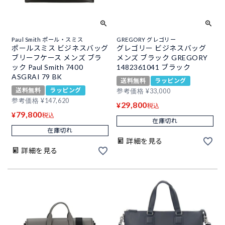
Paul Smith ポール・スミス
GREGORY グレゴリー
ポールスミス ビジネスバッグ
グレゴリー ビジネスバッグ
ブリーフケース メンズ ブラ
メンズ ブラック GREGORY
ック Paul Smith 7400
1482361041 ブラック
ASGRAI 79 BK
送料無料
ラッピング
送料無料
ラッピング
参考価格
¥
33,000
参考価格
¥
147,620
29,800
¥
税込
79,800
¥
税込
在庫切れ
在庫切れ
詳細を見る
詳細を見る