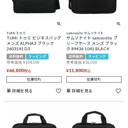
TUMI トゥミ
samsonite サムソナイト
TUMI トゥミ ビジネスバッグ
サムソナイト samsonite ブ
メンズ ALPHA3 ブラック
リーフケース メンズ ブラッ
2603141 D3
ク 89436 1041 BLACK
送料無料
ラッピング
送料無料
ラッピング
参考価格
¥
104,500
参考価格
¥
16,500
66,800
11,800
¥
¥
税込
税込
在庫切れ
在庫切れ
詳細を見る
詳細を見る