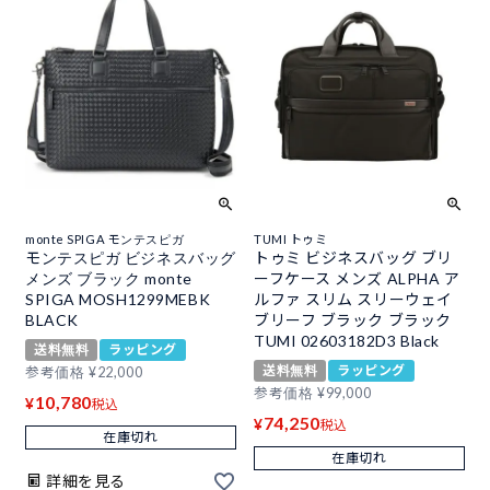
monte SPIGA モンテスピガ
TUMI トゥミ
モンテスピガ ビジネスバッグ
トゥミ ビジネスバッグ ブリ
メンズ ブラック monte
ーフケース メンズ ALPHA ア
SPIGA MOSH1299MEBK
ルファ スリム スリーウェイ
BLACK
ブリーフ ブラック ブラック
TUMI 02603182D3 Black
送料無料
ラッピング
送料無料
ラッピング
参考価格
¥
22,000
参考価格
¥
99,000
10,780
¥
税込
74,250
¥
税込
在庫切れ
在庫切れ
詳細を見る