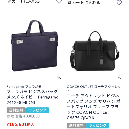
カートに入れる
カートに入れる
Ferragamo フェラガモ
COACH OUTLET コーチアウトレッ
フェラガモ ビジネスバッグ
ト
コーチ アウトレット ビジネ
メンズ ネイビー Ferragamo
スバッグ メンズ サリバン ポ
241258 MIDNI
ートフォリオ ブリーフ ブラ
送料無料
ラッピング
ック COACH OUTLET
参考価格
¥
330,000
C9875 QB/BK
185,801
¥
税込
送料無料
ラッピング