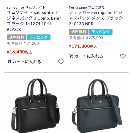
samsonite サムソナイト
Ferragamo フェラガモ
サムソナイト samsonite ビ
フェラガモ Ferragamo ビジ
ジネスバッグ 3 Comp. Brief
ネスバッグ メンズ ブラック
ブラック 141274 1041
240133 NER
BLACK
送料無料
ラッピング
送料無料
ラッピング
参考価格
¥
275,000
参考価格
¥
24,200
171,800
¥
税込
16,480
¥
税込
カートに入れる
カートに入れる