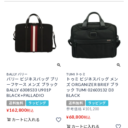
BALLY バリー
TUMI トゥミ
バリー ビジネスバッグ ブリ
トゥミ ビジネスバッグ メン
ーフケース メンズ ブラック
ズ ORGANIZER BRIEF ブラ
BALLY 6308533 U901P
ック TUMI 02603132 D3
BLACK+PALLADIO
BLACK
送料無料
ラッピング
送料無料
ラッピング
参考価格
¥
101,200
162,800
¥
税込
68,800
¥
税込
カートに入れる
カートに入れる