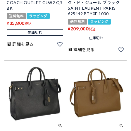
COACH OUTLET CJ652 QB
ク・ド・ジュール ブラック
BK
SAINT LAURENT PARIS
625449 BTY0E 1000
送料無料
ラッピング
送料無料
ラッピング
35,800
¥
税込
209,000
¥
税込
在庫切れ
在庫切れ
詳細を見る
詳細を見る