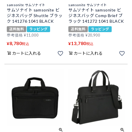
samsonite サムソナイト
samsonite サムソナイト
サムソナイト samsonite ビ
サムソナイト samsonite ビ
ジネスバッグ Shuttle ブラッ
ジネスバッグ Comp Brief ブ
ク 141276 1041 BLACK
ラック 141272 1041 BLACK
送料無料
ラッピング
送料無料
ラッピング
参考価格
¥
11,000
参考価格
¥
20,900
8,780
13,780
¥
¥
税込
税込
カートに入れる
カートに入れる