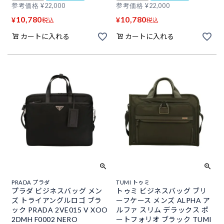
参考価格
¥
22,000
参考価格
¥
22,000
10,780
10,780
¥
¥
税込
税込
カートに入れる
カートに入れる
PRADA プラダ
TUMI トゥミ
プラダ ビジネスバッグ メン
トゥミ ビジネスバッグ ブリ
ズ トライアングルロゴ ブラ
ーフケース メンズ ALPHA ア
ック PRADA 2VE015 V XOO
ルファ スリム デラックス ポ
2DMH F0002 NERO
ートフォリオ ブラック TUMI