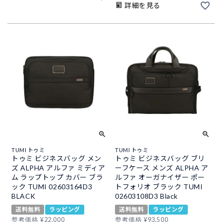
詳細を見る
TUMI トゥミ
TUMI トゥミ
トゥミ ビジネスバッグ メン
トゥミ ビジネスバッグ ブリ
ズ ALPHA アルファ ミディア
ーフケース メンズ ALPHA ア
ム ラップトップ カバー ブラ
ルファ オーガナイザー ポー
ック TUMI 02603164D3
トフォリオ ブラック TUMI
BLACK
02603108D3 Black
送料無料
ラッピング
送料無料
ラッピング
参考価格
¥
22,000
参考価格
¥
93,500