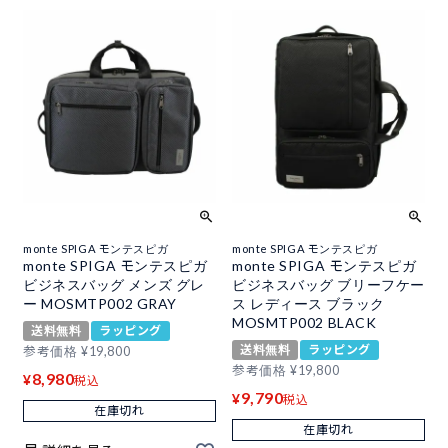
monte SPIGA モンテスピガ
monte SPIGA モンテスピガ
monte SPIGA モンテスピガ
monte SPIGA モンテスピガ
ビジネスバッグ メンズ グレ
ビジネスバッグ ブリーフケー
ー MOSMTP002 GRAY
ス レディース ブラック
MOSMTP002 BLACK
送料無料
ラッピング
送料無料
ラッピング
参考価格
¥
19,800
参考価格
¥
19,800
8,980
¥
税込
9,790
¥
税込
在庫切れ
在庫切れ