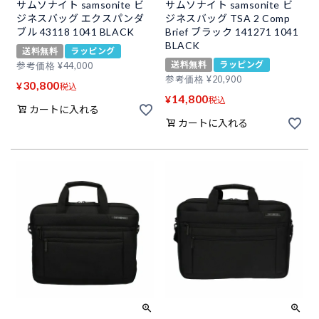
サムソナイト samsonite ビ
サムソナイト samsonite ビ
ジネスバッグ エクスパンダ
ジネスバッグ TSA 2 Comp
ブル 43118 1041 BLACK
Brief ブラック 141271 1041
BLACK
送料無料
ラッピング
送料無料
ラッピング
参考価格
¥
44,000
参考価格
¥
20,900
30,800
¥
税込
14,800
¥
税込
カートに入れる
カートに入れる