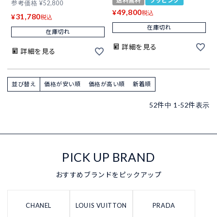
送料無料
ラッピング
参考価格
¥
52,800
49,800
¥
税込
31,780
¥
税込
在庫切れ
在庫切れ
詳細を見る
詳細を見る
並び替え
価格が安い順
価格が高い順
新着順
52
件中
1
-
52
件表示
PICK UP BRAND
おすすめブランドをピックアップ
CHANEL
LOUIS VUITTON
PRADA