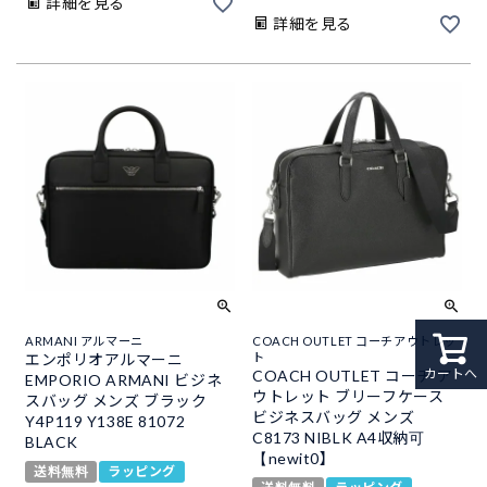
詳細を見る
詳細を見る
ARMANI アルマーニ
COACH OUTLET コーチアウトレッ
エンポリオアルマーニ
ト
カートへ
COACH OUTLET コーチ ア
EMPORIO ARMANI ビジネ
ウトレット ブリーフケース
スバッグ メンズ ブラック
ビジネスバッグ メンズ
Y4P119 Y138E 81072
C8173 NIBLK A4収納可
BLACK
【newit0】
送料無料
ラッピング