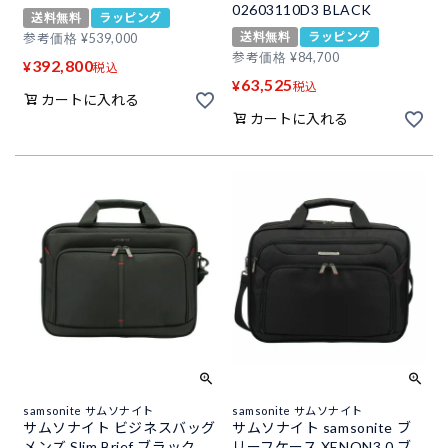
02603110D3 BLACK
送料無料
ラッピング
送料無料
ラッピング
参考価格
¥
539,000
参考価格
¥
84,700
392,800
¥
税込
63,525
¥
税込
カートに入れる
カートに入れる
samsonite サムソナイト
samsonite サムソナイト
サムソナイト ビジネスバッグ
サムソナイト samsonite ブ
メンズ Slim Brief ブラック
リーフケース XENON3.0 ブ