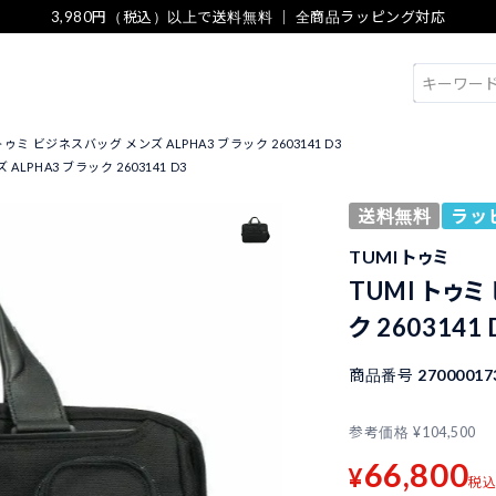
3,980円（税込）以上で送料無料 ｜ 全商品ラッピング対応
検索
 トゥミ ビジネスバッグ メンズ ALPHA3 ブラック 2603141 D3
LPHA3 ブラック 2603141 D3
送料無料
ラッ
TUMI トゥミ
TUMI トゥミ
ク 2603141 
商品番号
27000017
参考価格
¥
104,500
66,800
¥
税