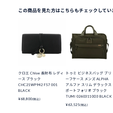
この商品を見た方はこちらもチェックしてい
クロエ Chloe 長財布 レディ
トゥミ ビジネスバッグ ブリ
ース ブラック
ーフケース メンズ ALPHA
CHC21WP942 F57 001
アルファ スリム デラックス
BLACK
ポートフォリオ ブラック
TUMI 02603110D3 BLACK
¥68,800
(税込)
¥63,525
(税込)