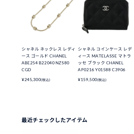
シャネル ネックレス レディ
シャネル コインケース レデ
ース ゴールド CHANEL
ィース MATELASSE マトラ
ABE254 B22040 NZS80
ッセ ブラック CHANEL
CGD
AP0216 Y01588 C3906
¥245,300
¥159,500
(税込)
(税込)
最近チェックしたアイテム