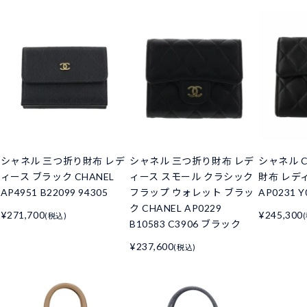
シャネル 三つ折り財布 レデ
シャネル 三つ折り財布 レデ
シャネル C
ィース ブラック CHANEL
ィース スモール クラシック
財布 レデ
AP4951 B22099 94305
フラップ ウォレット ブラッ
AP0231 Y
ク CHANEL AP0229
¥271,700
¥245,300
(税込)
B10583 C3906 ブラック
¥237,600
(税込)