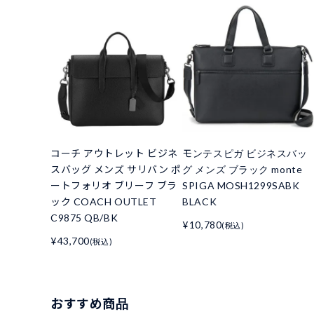
コーチ アウトレット ビジネ
モンテスピガ ビジネスバッ
スバッグ メンズ サリバン ポ
グ メンズ ブラック monte
ートフォリオ ブリーフ ブラ
SPIGA MOSH1299SABK
ック COACH OUTLET
BLACK
C9875 QB/BK
¥10,780
(税込)
¥43,700
(税込)
おすすめ商品