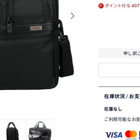
ポイント付与
607
申し訳
在庫状況 / お
在庫なし
ご利用可能なお