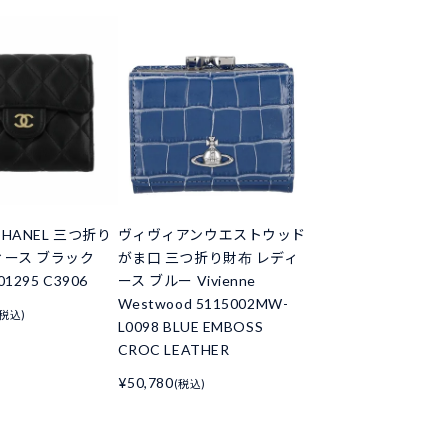
HANEL 三つ折り
ヴィヴィアンウエストウッド
ィース ブラック
がま口 三つ折り財布 レディ
01295 C3906
ース ブルー Vivienne
Westwood 5115002MW-
(税込)
L0098 BLUE EMBOSS
CROC LEATHER
¥50,780
(税込)