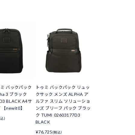
ゥミ バックパック
トゥミ バックパック リュッ
ha 3 ブラック
クサック メンズ ALPHA ア
1D3 BLACK A4サ
ルファ スリム ソリューショ
【newit0】
ンズ ブリーフ パック ブラッ
ク TUMI 02603177D3
税込)
BLACK
¥76,725
(税込)