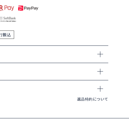
行振込
返品特約について