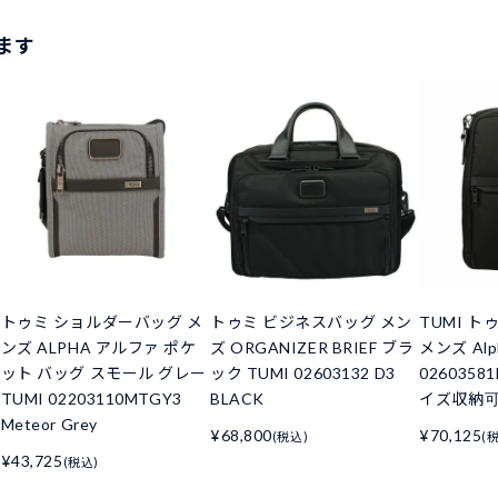
ます
トゥミ ショルダーバッグ メ
トゥミ ビジネスバッグ メン
TUMI ト
ンズ ALPHA アルファ ポケ
ズ ORGANIZER BRIEF ブラ
メンズ Alp
ット バッグ スモール グレー
ック TUMI 02603132 D3
0260358
TUMI 02203110MTGY3
BLACK
イズ収納可 
Meteor Grey
¥68,800
¥70,125
(税込)
(
¥43,725
(税込)