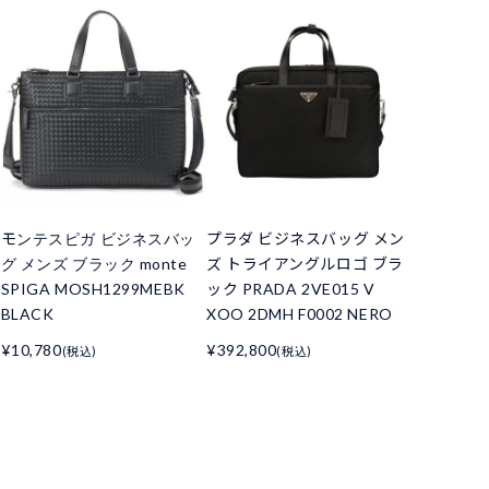
モンテスピガ ビジネスバッ
プラダ ビジネスバッグ メン
グ メンズ ブラック monte
ズ トライアングルロゴ ブラ
SPIGA MOSH1299MEBK
ック PRADA 2VE015 V
BLACK
XOO 2DMH F0002 NERO
¥10,780
¥392,800
(税込)
(税込)