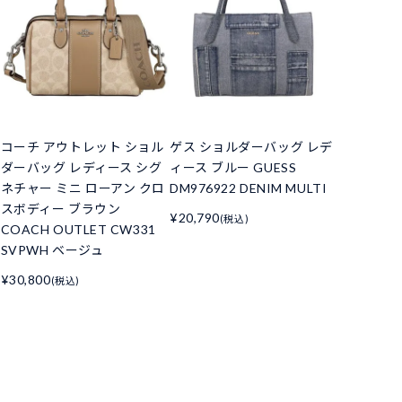
コーチ アウトレット ショル
ゲス ショルダーバッグ レデ
ダーバッグ レディース シグ
ィース ブルー GUESS
ネチャー ミニ ローアン クロ
DM976922 DENIM MULTI
スボディー ブラウン
¥20,790
(税込)
COACH OUTLET CW331
SVPWH ベージュ
¥30,800
(税込)