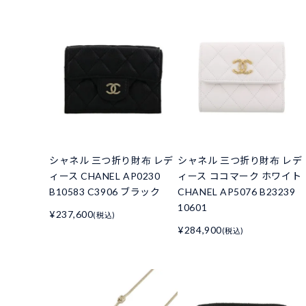
シャネル 三つ折り財布 レデ
シャネル 三つ折り財布 レデ
ィース CHANEL AP0230
ィース ココマーク ホワイト
B10583 C3906 ブラック
CHANEL AP5076 B23239
10601
¥237,600
(税込)
¥284,900
(税込)