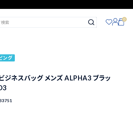
0
ピング
 ビジネスバッグ メンズ ALPHA3 ブラッ
D3
33751
込