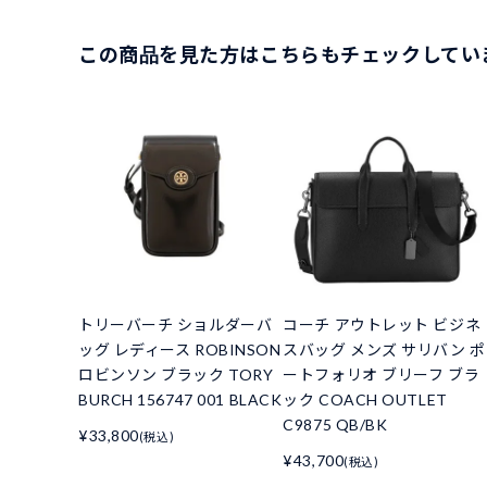
この商品を見た方はこちらもチェックしてい
トリーバーチ ショルダーバ
コーチ アウトレット ビジネ
ッグ レディース ROBINSON
スバッグ メンズ サリバン ポ
ロビンソン ブラック TORY
ートフォリオ ブリーフ ブラ
BURCH 156747 001 BLACK
ック COACH OUTLET
C9875 QB/BK
¥33,800
(税込)
¥43,700
(税込)