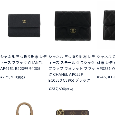
シャネル 三つ折り財布 レデ
シャネル 三つ折り財布 レデ
シャネル C
ィース ブラック CHANEL
ィース スモール クラシック
財布 レデ
AP4951 B22099 94305
フラップ ウォレット ブラッ
AP0231 Y
ク CHANEL AP0229
¥271,700
¥245,300
(税込)
B10583 C3906 ブラック
¥237,600
(税込)