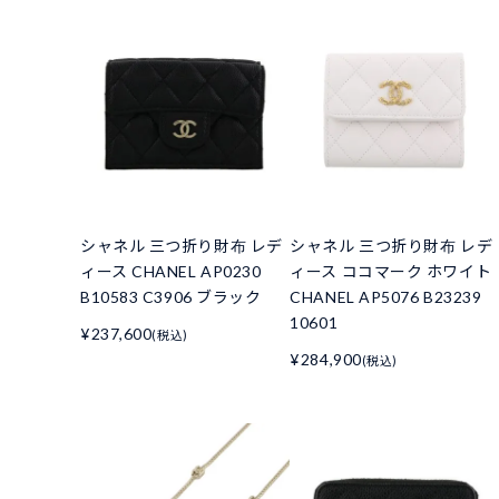
シャネル 三つ折り財布 レデ
シャネル 三つ折り財布 レデ
ィース CHANEL AP0230
ィース ココマーク ホワイト
B10583 C3906 ブラック
CHANEL AP5076 B23239
10601
¥237,600
(税込)
¥284,900
(税込)