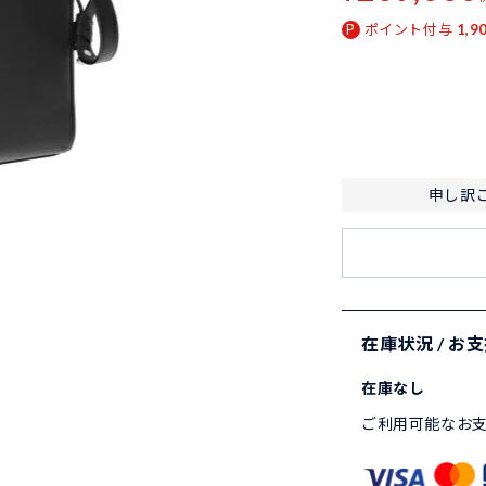
ポイント付与
1,9
申し訳
在庫状況 / お
在庫なし
ご利用可能なお