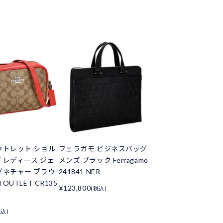
ウトレット ショル
フェラガモ ビジネスバッグ
 レディース ジェ
メンズ ブラック Ferragamo
グネチャー ブラウ
241841 NER
 OUTLET CR135
¥123,800
(税込)
税込)