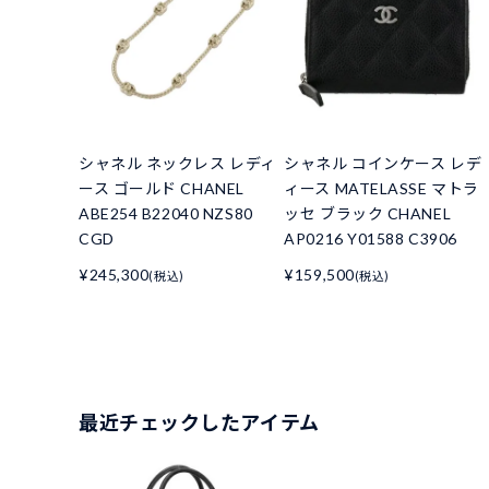
シャネル ネックレス レディ
シャネル コインケース レデ
ース ゴールド CHANEL
ィース MATELASSE マトラ
ABE254 B22040 NZS80
ッセ ブラック CHANEL
CGD
AP0216 Y01588 C3906
¥245,300
¥159,500
(税込)
(税込)
最近チェックしたアイテム