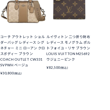
コーチ アウトレット ショル
ルイヴィトン 二つ折り財布
ダーバッグ レディース シグ
レディース モノグラム ポル
ネチャー ミニ ローアン クロ
トフォイユ・リサ ブラウン
スボディー ブラウン
LOUIS VUITTON M25692
COACH OUTLET CW331
ウジェニーピンク
SVPWH ベージュ
¥82,500
(税込)
¥30,800
(税込)