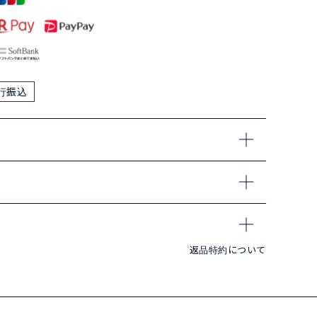
行振込
返品特約について