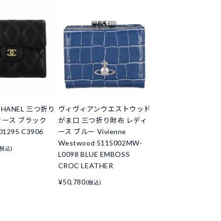
HANEL 三つ折り
ヴィヴィアンウエストウッド
ィース ブラック
がま口 三つ折り財布 レディ
01295 C3906
ース ブルー Vivienne
Westwood 5115002MW-
(税込)
L0098 BLUE EMBOSS
CROC LEATHER
¥50,780
(税込)