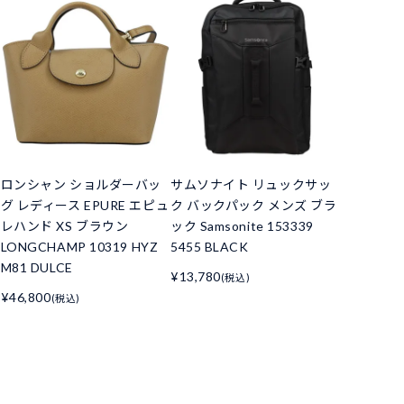
ロンシャン ショルダーバッ
サムソナイト リュックサッ
グ レディース EPURE エピュ
ク バックパック メンズ ブラ
レハンド XS ブラウン
ック Samsonite 153339
LONGCHAMP 10319 HYZ
5455 BLACK
M81 DULCE
¥13,780
(税込)
¥46,800
(税込)