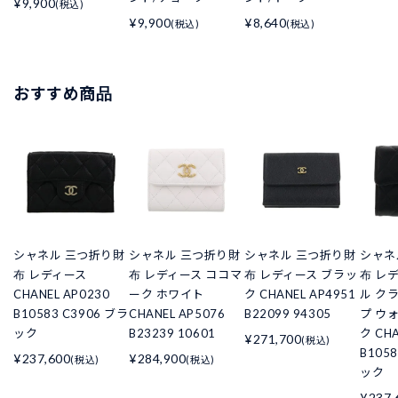
¥9,900
(税込)
¥9,900
¥8,640
(税込)
(税込)
おすすめ商品
シャネル 三つ折り財
シャネル 三つ折り財
シャネル 三つ折り財
シャネ
布 レディース
布 レディース ココマ
布 レディース ブラッ
布 レ
CHANEL AP0230
ーク ホワイト
ク CHANEL AP4951
ル ク
B10583 C3906 ブラ
CHANEL AP5076
B22099 94305
プ ウ
ック
B23239 10601
ク CHA
¥271,700
(税込)
B105
¥237,600
¥284,900
(税込)
(税込)
ック
¥237,