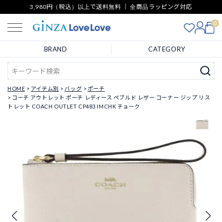
3,980円（税込）以上で送料無料 ｜ 全商品ラッピング対応
0
BRAND
CATEGORY
HOME
アイテム別
バッグ
ポーチ
コーチ アウトレット ポーチ レディース ペブルド レザー コーナー ジップ リス
トレット COACH OUTLET CP483 IMCHK チョーク