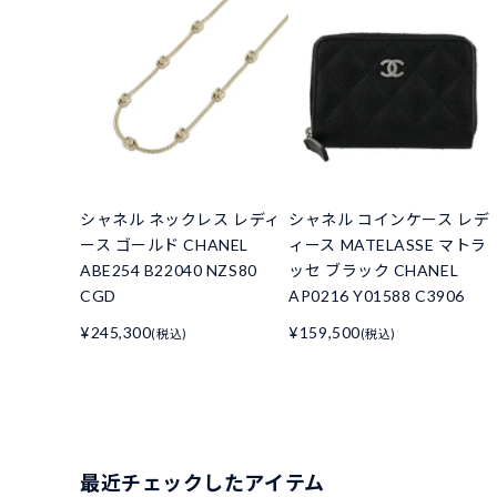
シャネル ネックレス レディ
シャネル コインケース レデ
ース ゴールド CHANEL
ィース MATELASSE マトラ
ABE254 B22040 NZS80
ッセ ブラック CHANEL
CGD
AP0216 Y01588 C3906
¥245,300
¥159,500
(税込)
(税込)
最近チェックしたアイテム