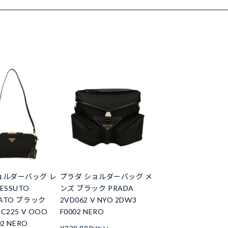
ョルダーバッグ レ
プラダ ショルダーバッグ メ
ESSUTO
ンズ ブラック PRADA
LATO ブラック
2VD062 V NYO 2DW3
BC225 V OOO
F0002 NERO
02 NERO