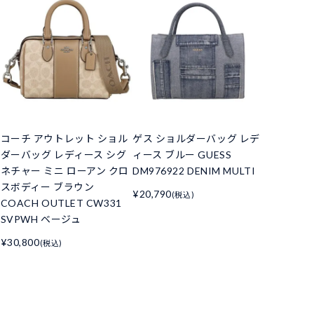
コーチ アウトレット ショル
ゲス ショルダーバッグ レデ
ダーバッグ レディース シグ
ィース ブルー GUESS
ネチャー ミニ ローアン クロ
DM976922 DENIM MULTI
スボディー ブラウン
¥20,790
(税込)
COACH OUTLET CW331
SVPWH ベージュ
¥30,800
(税込)