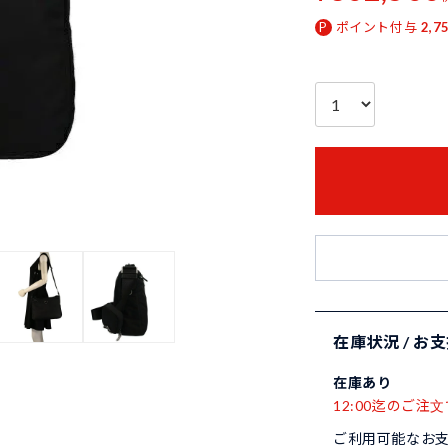
ポイント付与
2,7
在庫状況 / お
在庫あり
12:00迄のご注文
ご利用可能なお