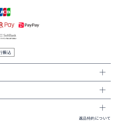
行振込
返品特約について