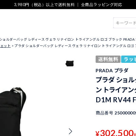
3,980円（税込）以上で送料無料 ｜ 全商品ラッピング対応
検索
ショルダーバッグ レディース ヴェラ リナイロン トライアングル ロゴ ブラック PRADA 1BC421
シェット
プラダ ショルダーバッグ レディース ヴェラ リナイロン トライアングル ロゴ ブラック PR
送料無料
ラッ
PRADA プラダ
プラダ ショル
ン トライアング
D1M RV44 
商品番号
25000000
302,500
¥