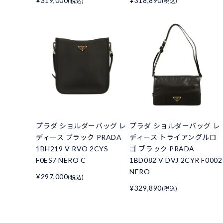
¥319,000
¥318,890
(税込)
(税込)
プラダ ショルダーバッグ レ
プラダ ショルダーバッグ レ
ディース ブラック PRADA
ディース トライアングルロ
1BH219 V RVO 2CYS
ゴ ブラック PRADA
F0ES7 NERO C
1BD082 V DVJ 2CYR F0002
NERO
¥297,000
(税込)
¥329,890
(税込)