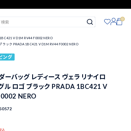
0
 V D1M RV44 F0002 NERO
ADA 1BC421 V D1M RV44 F0002 NERO
ピング
ダーバッグ レディース ヴェラ リナイロ
ル ロゴ ブラック PRADA 1BC421 V
F0002 NERO
50572
税込