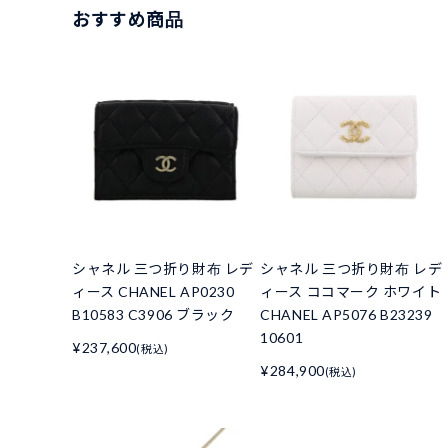
おすすめ商品
シャネル 三つ折り財布 レデ
シャネル 三つ折り財布 レデ
ィース CHANEL AP0230
ィース ココマーク ホワイト
B10583 C3906 ブラック
CHANEL AP5076 B23239
10601
¥237,600
(税込)
¥284,900
(税込)