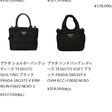
¥302,500
¥337,590
(税込)
(税込)
¥178,000
プラダ ショルダーバッグ レ
プラダ ハンドバッグ レディ
ディース TESSUTO
ース TESSUTO SOFT ブラ
QUILTING ブラック
ック PRADA 1BA359 V
PRADA 1BG373 V B9M
OVM RCCJ F0002 NERO
RDJN F0632 NERO 1
¥258,000
(税込)
¥357,500
(税込)