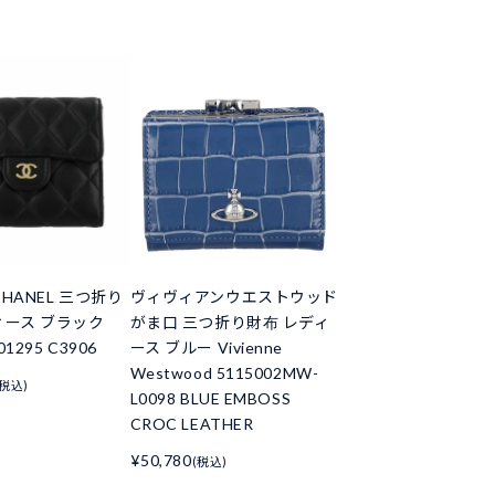
HANEL 三つ折り
ヴィヴィアンウエストウッド
ィース ブラック
がま口 三つ折り財布 レディ
01295 C3906
ース ブルー Vivienne
Westwood 5115002MW-
(税込)
L0098 BLUE EMBOSS
CROC LEATHER
¥50,780
(税込)