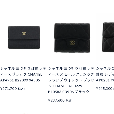
シャネル 三つ折り財布 レデ
シャネル 三つ折り財布 レデ
シャネル C
ィース ブラック CHANEL
ィース スモール クラシック
財布 レデ
AP4951 B22099 94305
フラップ ウォレット ブラッ
AP0231 Y
ク CHANEL AP0229
¥271,700
¥245,300
(税込)
B10583 C3906 ブラック
¥237,600
(税込)