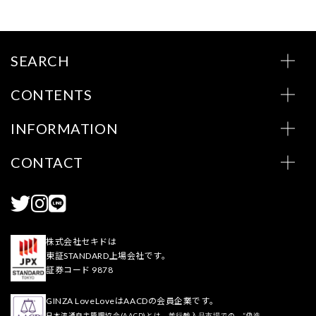
SEARCH
CONTENTS
INFORMATION
CONTACT
株式会社セキドは
東証STANDARD上場会社です。
証券コード 9878
GINZA LoveLoveはAACDの会員企業です。
日本流通自主管理協会(AACD)とは、並行輸入品市場での、“偽造