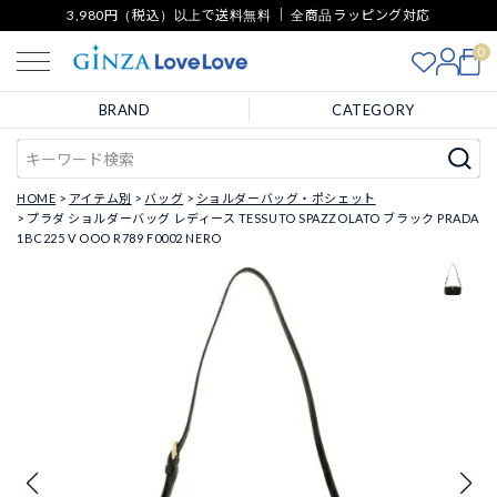
3,980円（税込）以上で送料無料 ｜ 全商品ラッピング対応
0
BRAND
CATEGORY
HOME
アイテム別
バッグ
ショルダーバッグ・ポシェット
プラダ ショルダーバッグ レディース TESSUTO SPAZZOLATO ブラック PRADA
1BC225 V OOO R789 F0002 NERO