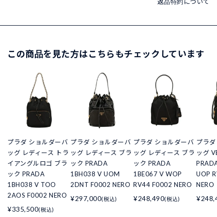
返品特約について
この商品を見た方はこちらもチェックしています
プラダ ショルダーバ
プラダ ショルダーバ
プラダ ショルダーバ
プラダ
ッグ レディース トラ
ッグ レディース ブラ
ッグ レディース ブラ
ッグ V
イアングルロゴ ブラ
ック PRADA
ック PRADA
PRADA
ック PRADA
1BH038 V UOM
1BE067 V WOP
UOP R
1BH038 V TOO
2DNT F0002 NERO
RV44 F0002 NERO
NERO
2AOS F0002 NERO
¥297,000
¥248,490
¥248,
(税込)
(税込)
¥335,500
(税込)