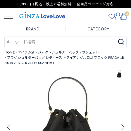
3,980円（税込）以上で送料無料 ｜ 全商品ラッピング対応
0
BRAND
CATEGORY
HOME
アイテム別
バッグ
ショルダーバッグ・ポシェット
プラダ ショルダーバッグ レディース トライアングルロゴ ブラック PRADA 1B
H038 V UOO RV44 F0002 NERO