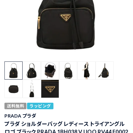
送料無料
ラッピング
PRADA プラダ
プラダ ショルダーバッグ レディース トライアングル
ロゴ ブラック PRADA 1BH038 V UOO RV44 F0002