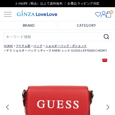
3,980円（税込）以上で送料無料 ｜ 全商品ラッピング対応
0
BRAND
CATEGORY
HOME
アイテム別
バッグ
ショルダーバッグ・ポシェット
ゲス ショルダーバッグ レディース MIRRI レッド GUESS LE970020 CHERRY