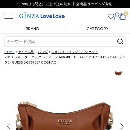
3,980円（税込）以上で送料無料 ｜ 全商品ラッピング対応
0
BRAND
CATEGORY
HOME
アイテム別
バッグ
ショルダーバッグ・ポシェット
ゲス ショルダーバッグ レディース AMORETTE TOP ZIP SHOULDER BAG ブラ
ウン GUESS BG789817 COGNAC