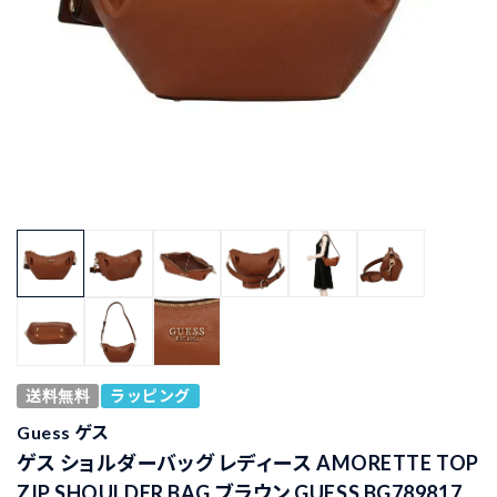
送料無料
ラッピング
Guess ゲス
ゲス ショルダーバッグ レディース AMORETTE TOP
ZIP SHOULDER BAG ブラウン GUESS BG789817