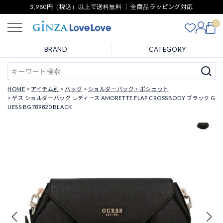
3,980円（税込）以上で送料無料 ｜ 全商品ラッピング対応
0
BRAND
CATEGORY
HOME
アイテム別
バッグ
ショルダーバッグ・ポシェット
ゲス ショルダーバッグ レディース AMORETTE FLAP CROSSBODY ブラック G
UESS BG789820 BLACK