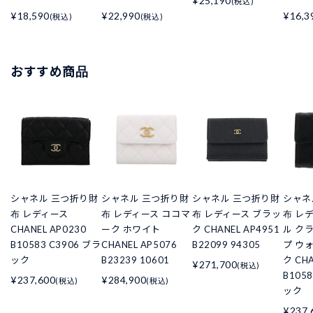
¥25,190
(税込)
¥18,590
¥22,990
¥16,3
(税込)
(税込)
おすすめ商品
シャネル 三つ折り財
シャネル 三つ折り財
シャネル 三つ折り財
シャネ
布 レディース
布 レディース ココマ
布 レディース ブラッ
布 レ
CHANEL AP0230
ーク ホワイト
ク CHANEL AP4951
ル ク
B10583 C3906 ブラ
CHANEL AP5076
B22099 94305
プ ウ
ック
B23239 10601
ク CHA
¥271,700
(税込)
B105
¥237,600
¥284,900
(税込)
(税込)
ック
¥237,