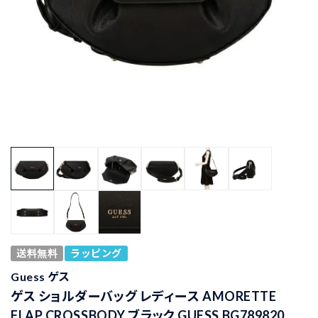
送料無料
ラッピング
Guess ゲス
ゲス ショルダーバッグ レディース AMORETTE
FLAP CROSSBODY ブラック GUESS BG789820