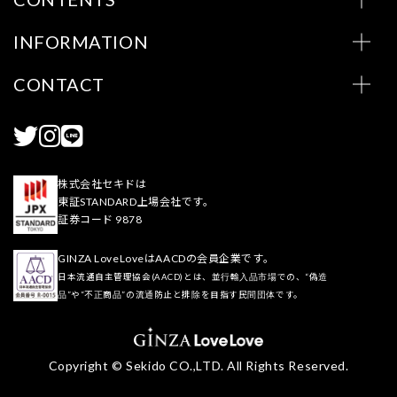
INFORMATION
CONTACT
株式会社セキドは
東証STANDARD上場会社です。
証券コード 9878
GINZA LoveLoveはAACDの会員企業です。
日本流通自主管理協会(AACD)とは、並行輸入品市場での、“偽造
品”や“不正商品”の流通防止と排除を目指す民間団体です。
Copyright © Sekido CO.,LTD. All Rights Reserved.