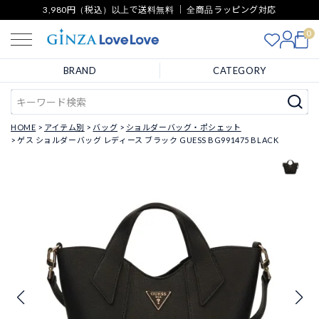
3,980円（税込）以上で送料無料 ｜ 全商品ラッピング対応
0
BRAND
CATEGORY
HOME
アイテム別
バッグ
ショルダーバッグ・ポシェット
ゲス ショルダーバッグ レディース ブラック GUESS BG991475 BLACK