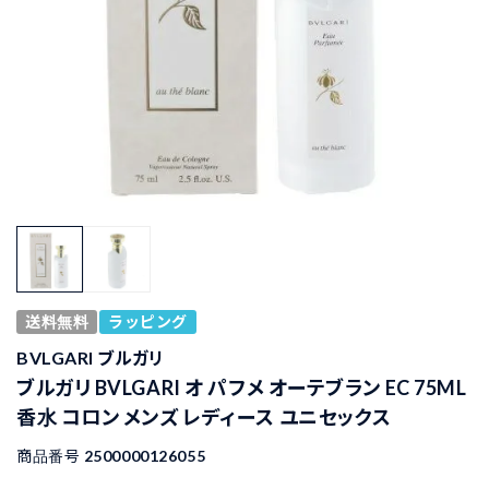
送料無料
ラッピング
BVLGARI ブルガリ
ブルガリ BVLGARI オ パフメ オーテブラン EC 75ML
香水 コロン メンズ レディース ユニセックス
商品番号
2500000126055