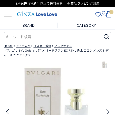
3,980円（税込）以上で送料無料 ｜ 全商品ラッピング対応
0
BRAND
CATEGORY
HOME
アイテム別
コスメ・香水
フレグランス
ブルガリ BVLGARI オ パフメ オーテブラン EC 75ML 香水 コロン メンズ レデ
ィース ユニセックス