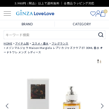
3,980円（税込）以上で送料無料 ｜ 全商品ラッピング対応
0
BRAND
CATEGORY
HOME
アイテム別
コスメ・香水
フレグランス
メゾンマルジェラ Maison Margiela レプリカ ジャズクラブ ET 30ML 香水 オ
ードトワレ メンズ レディース