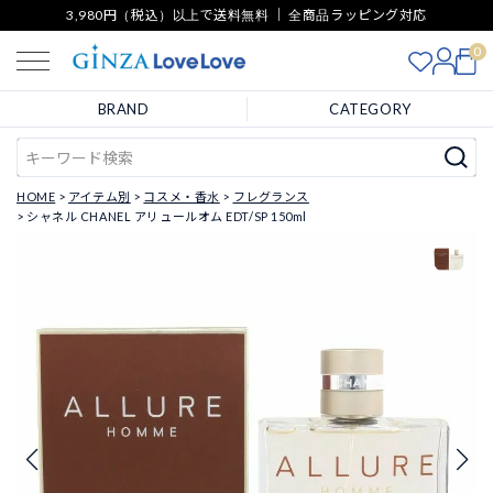
3,980円（税込）以上で送料無料 ｜ 全商品ラッピング対応
0
BRAND
CATEGORY
HOME
アイテム別
コスメ・香水
フレグランス
シャネル CHANEL アリュールオム EDT/SP 150ml