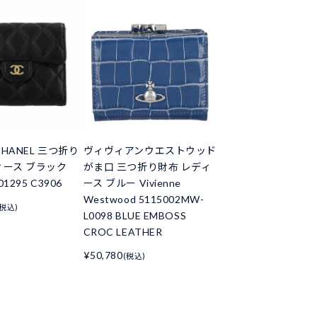
HANEL 三つ折り
ヴィヴィアンウエストウッド
ィース ブラック
がま口 三つ折り財布 レディ
01295 C3906
ース ブルー Vivienne
Westwood 5115002MW-
(税込)
L0098 BLUE EMBOSS
CROC LEATHER
¥50,780
(税込)