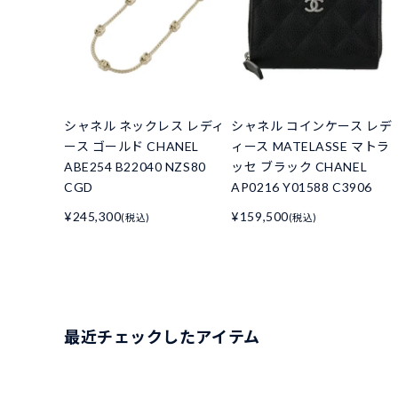
シャネル ネックレス レディ
シャネル コインケース レデ
ース ゴールド CHANEL
ィース MATELASSE マトラ
ABE254 B22040 NZS80
ッセ ブラック CHANEL
CGD
AP0216 Y01588 C3906
¥245,300
¥159,500
(税込)
(税込)
最近チェックしたアイテム