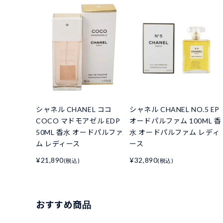
シャネル CHANEL ココ
シャネル CHANEL NO.5 EP
COCO マドモアゼル EDP
オードパルファム 100ML 香
50ML 香水 オードパルファ
水 オードパルファム レディ
ム レディース
ース
¥21,890
¥32,890
(税込)
(税込)
おすすめ商品