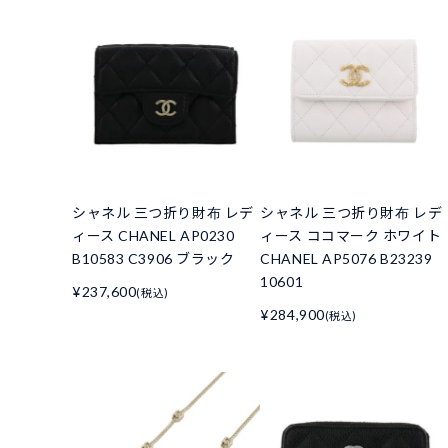
シャネル 三つ折り財布 レデ
シャネル 三つ折り財布 レデ
ィース CHANEL AP0230
ィース ココマーク ホワイト
B10583 C3906 ブラック
CHANEL AP5076 B23239
10601
¥237,600
(税込)
¥284,900
(税込)