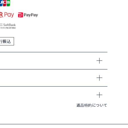
行振込
返品特約について