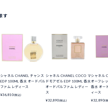
ます
シャネル CHANEL チャンス
シャネル CHANEL COCO マ
シャネル C
EDP 100ML 香水 オードパル
ドモアゼル EDP 100ML 香水
オーフレッシ
ファム レディース
オードパルファム レディー
香水 オー
ス
ィース
¥36,810
(税込)
¥32,890
¥32,890
(税込)
(