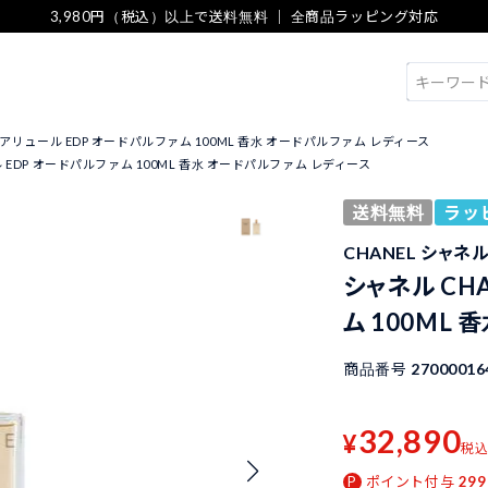
3,980円（税込）以上で送料無料 ｜ 全商品ラッピング対応
検索
L アリュール EDP オードパルファム 100ML 香水 オードパルファム レディース
ル EDP オードパルファム 100ML 香水 オードパルファム レディース
送料無料
ラッ
CHANEL シャネ
シャネル CH
ム 100ML
商品番号
27000016
32,890
¥
税
ポイント付与
299