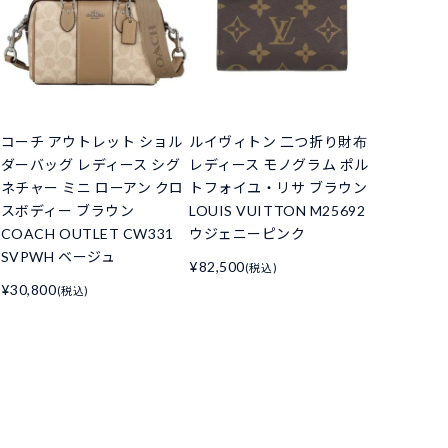
コーチ アウトレット ショル
ルイヴィトン 二つ折り財布
ダーバッグ レディース シグ
レディース モノグラム ポル
ネチャー ミニ ローアン クロ
トフォイユ・リサ ブラウン
スボディー ブラウン
LOUIS VUITTON M25692
COACH OUTLET CW331
ウジェニーピンク
SVPWH ベージュ
¥82,500
(税込)
¥30,800
(税込)