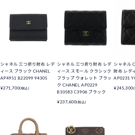
シャネル 三つ折り財布 レデ
シャネル 三つ折り財布 レデ
シャネル C
ィース ブラック CHANEL
ィース スモール クラシック
財布 レデ
AP4951 B22099 94305
フラップ ウォレット ブラッ
AP0231 Y
ク CHANEL AP0229
¥271,700
¥245,300
(税込)
B10583 C3906 ブラック
¥237,600
(税込)