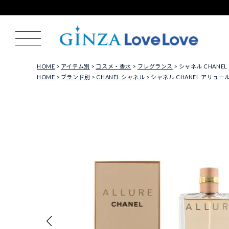
HOME
アイテム別
コスメ・香水
フレグランス
シャネル CHANE
HOME
ブランド別
CHANEL シャネル
シャネル CHANEL アリュー