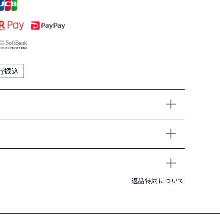
行振込
返品特約について