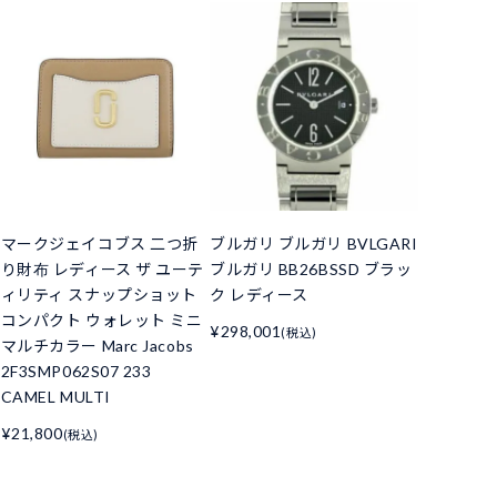
マークジェイコブス 二つ折
ブルガリ ブルガリ BVLGARI
り財布 レディース ザ ユーテ
ブルガリ BB26BSSD ブラッ
ィリティ スナップショット
ク レディース
コンパクト ウォレット ミニ
¥298,001
(税込)
マルチカラー Marc Jacobs
2F3SMP062S07 233
CAMEL MULTI
¥21,800
(税込)