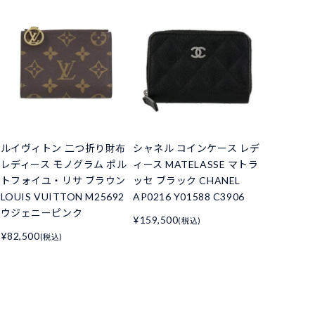
ルイヴィトン 二つ折り財布
シャネル コインケース レデ
レディース モノグラム ポル
ィース MATELASSE マトラ
トフォイユ・リサ ブラウン
ッセ ブラック CHANEL
LOUIS VUITTON M25692
AP0216 Y01588 C3906
ウジェニーピンク
¥159,500
(税込)
¥82,500
(税込)