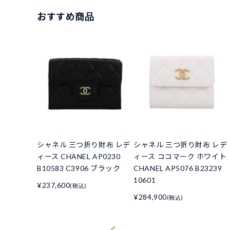
おすすめ商品
シャネル 三つ折り財布 レデ
シャネル 三つ折り財布 レデ
ィース CHANEL AP0230
ィース ココマーク ホワイト
B10583 C3906 ブラック
CHANEL AP5076 B23239
10601
¥237,600
(税込)
¥284,900
(税込)