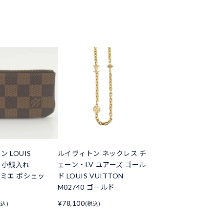
 LOUIS
ルイヴィトン ネックレス チ
N 小銭入れ
ェーン・LV ユアーズ ゴール
 ダミエ ポシェッ
ド LOUIS VUITTON
M02740 ゴールド
¥78,100
税込)
(税込)