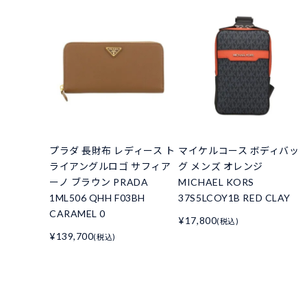
プラダ 長財布 レディース ト
マイケルコース ボディバッ
ライアングルロゴ サフィア
グ メンズ オレンジ
ーノ ブラウン PRADA
MICHAEL KORS
1ML506 QHH F03BH
37S5LCOY1B RED CLAY
CARAMEL 0
¥17,800
(税込)
¥139,700
(税込)