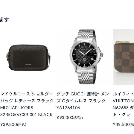
ます
マイケルコース ショルダー
グッチ GUCCI 腕時計 メン
ルイヴィトン
バッグ レディース ブラック
ズ Gタイムレス ブラック
VUITTO
MICHAEL KORS
YA1264106
N62658
32R5G5VC3B 001 BLACK
ト・クレ
¥93,000
(税込)
¥39,800
¥49,500
(税込)
(