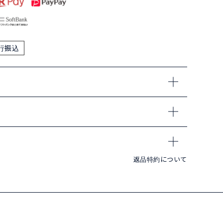
行振込
返品特約について