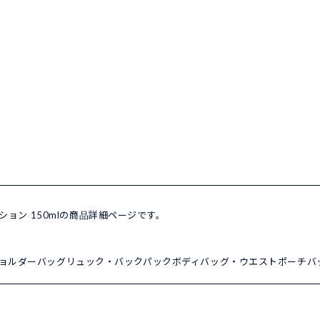
ーション 150mlの商品詳細ページです。
ョルダーバッグ
リュック・バックパック
ボディバッグ・ウエストポーチ
バ