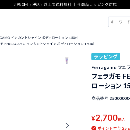
3,980円（税込）以上で送料無料 ｜ 全商品ラッピング対応
検索
AGAMO インカントシャイン ボディローション 150ml
モ FERRAGAMO インカントシャイン ボディローション 150ml
ラッピング
Ferragamo フ
フェラガモ F
ローション 15
商品番号
25000000
2,700
¥
税込
ポイント付与
25