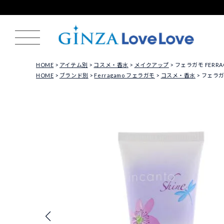
HOME
アイテム別
コスメ・香水
メイクアップ
フェラガモ FERR
HOME
ブランド別
Ferragamo フェラガモ
コスメ・香水
フェラガ