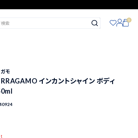
0
ェラガモ
ERRAGAMO インカントシャイン ボディ
0ml
40924
pt