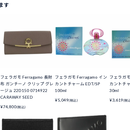
ます
フェラガモ Ferragamo 長財
フェラガモ Ferragamo イン
フェラガモ F
布 ガンチーノ クリップ グレ
カントチャーム EDT/SP
カントチャー
ージュ 22D150 0714922
100ml
30ml
CARAWAY SEED
¥5,049
¥3,619
(税込)
(税
¥74,800
(税込)