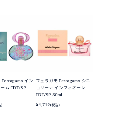
erragamo イン
フェラガモ Ferragamo シニ
ム EDT/SP
ョリーナ インフィオーレ
EDT/SP 30ml
¥4,719
込)
(税込)