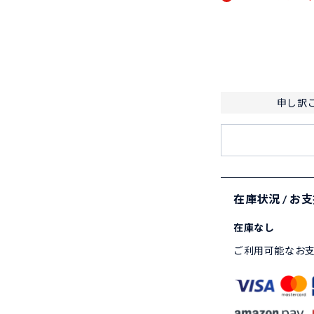
申し訳
在庫状況 / お
在庫なし
ご利用可能なお