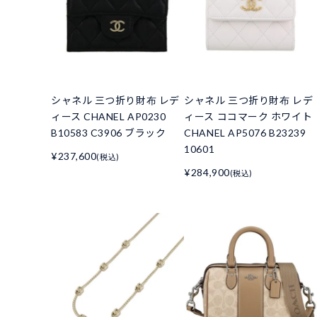
シャネル 三つ折り財布 レデ
シャネル 三つ折り財布 レデ
ィース CHANEL AP0230
ィース ココマーク ホワイト
B10583 C3906 ブラック
CHANEL AP5076 B23239
10601
¥237,600
(税込)
¥284,900
(税込)