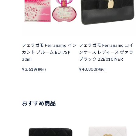
フェラガモ Ferragamo イン
フェラガモ Ferragamo コイ
カント ブルーム EDT/SP
ンケース レディース ヴァラ
30ml
ブラック 22E010 NER
¥3,619
¥40,800
(税込)
(税込)
おすすめ商品