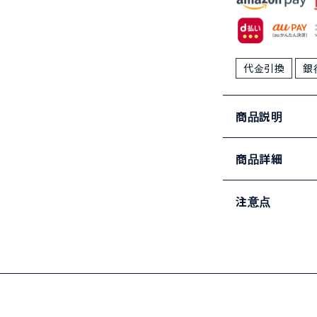
代金引換
銀
商品説明
商品詳細
注意点