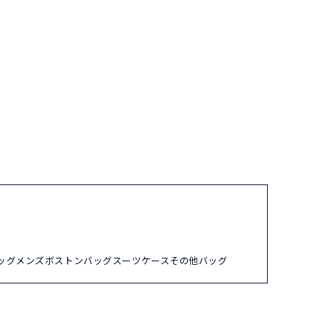
ッグ
メンズ
ボストンバッグ
スーツケース
その他バッグ