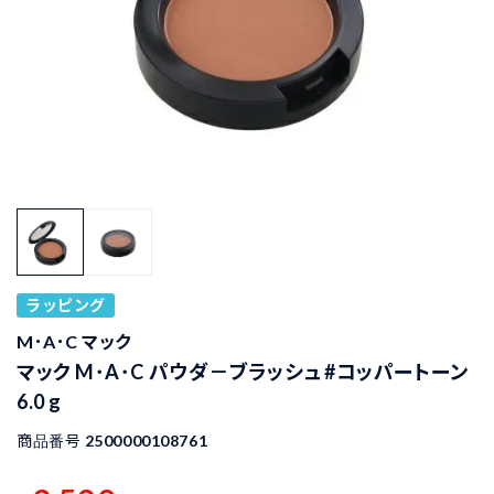
ラッピング
M･A･C マック
マック M･A･C パウダ－ブラッシュ #コッパートーン
6.0 g
商品番号
2500000108761