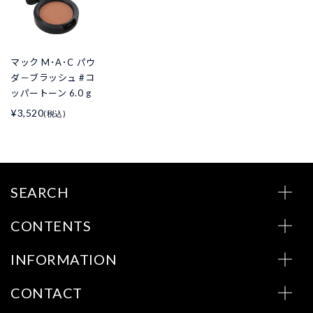
マック M･A･C パウ
ダ－ブラッシュ #コ
ッパートーン 6.0 g
¥3,520
(税込)
SEARCH
CONTENTS
INFORMATION
CONTACT