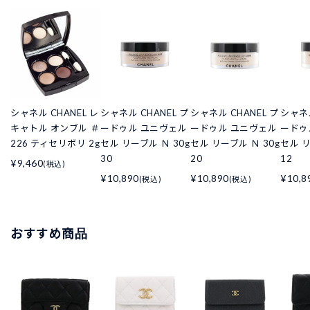
シャネル CHANEL レ
シャネル CHANEL プ
シャネル CHANEL プ
シャネル
キャトル オンブル ＃
ードゥル ユニヴェル
ードゥル ユニヴェル
ードゥ
226 ティセリボリ 2g
セル リーブル Ｎ 30g
セル リーブル Ｎ 30g
セル リ
30
20
12
¥9,460
(税込)
¥10,890
¥10,890
¥10,8
(税込)
(税込)
おすすめ商品