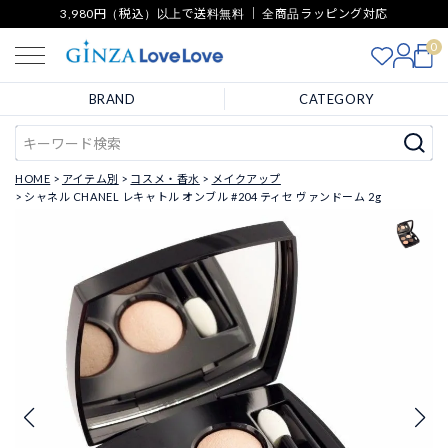
3,980円（税込）以上で送料無料 ｜ 全商品ラッピング対応
0
BRAND
CATEGORY
HOME
アイテム別
コスメ・香水
メイクアップ
シャネル CHANEL レキャトル オンブル #204 ティセ ヴァンドーム 2g