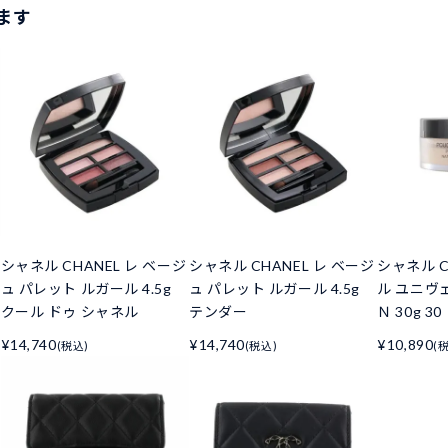
ます
シャネル CHANEL レ ベージ
シャネル CHANEL レ ベージ
シャネル C
ュ パレット ルガール 4.5g
ュ パレット ルガール 4.5g
ル ユニヴ
クール ドゥ シャネル
テンダー
Ｎ 30g 30
¥14,740
¥14,740
¥10,890
(税込)
(税込)
(