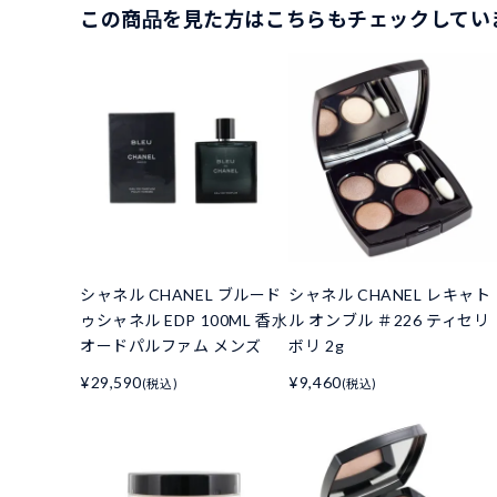
この商品を見た方はこちらもチェックしてい
シャネル CHANEL ブルード
シャネル CHANEL レキャト
ゥシャネル EDP 100ML 香水
ル オンブル ＃226 ティセリ
オードパルファム メンズ
ボリ 2g
¥29,590
¥9,460
(税込)
(税込)