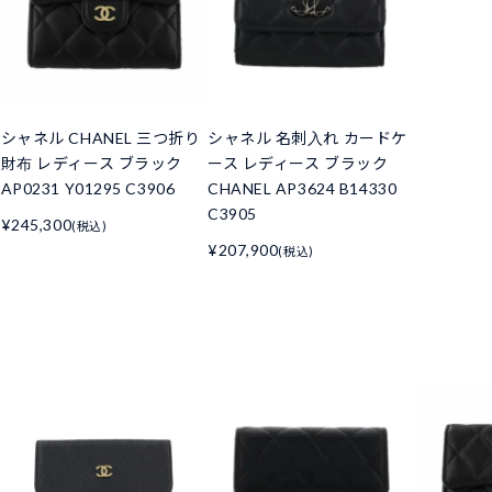
シャネル CHANEL 三つ折り
シャネル 名刺入れ カードケ
財布 レディース ブラック
ース レディース ブラック
AP0231 Y01295 C3906
CHANEL AP3624 B14330
C3905
¥245,300
(税込)
¥207,900
(税込)