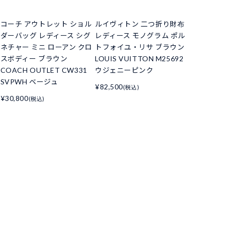
コーチ アウトレット ショル
ルイヴィトン 二つ折り財布
ダーバッグ レディース シグ
レディース モノグラム ポル
ネチャー ミニ ローアン クロ
トフォイユ・リサ ブラウン
スボディー ブラウン
LOUIS VUITTON M25692
COACH OUTLET CW331
ウジェニーピンク
SVPWH ベージュ
¥82,500
(税込)
¥30,800
(税込)