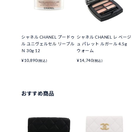
シャネル CHANEL プードゥ
シャネル CHANEL レ ベージ
ル ユニヴェルセル リーブル
ュ パレット ルガール 4.5g
Ｎ 30g 12
ウォーム
¥10,890
¥14,740
(税込)
(税込)
おすすめ商品