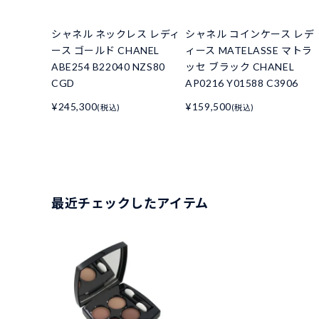
シャネル ネックレス レディ
シャネル コインケース レデ
ース ゴールド CHANEL
ィース MATELASSE マトラ
ABE254 B22040 NZS80
ッセ ブラック CHANEL
CGD
AP0216 Y01588 C3906
¥245,300
¥159,500
(税込)
(税込)
最近チェックしたアイテム