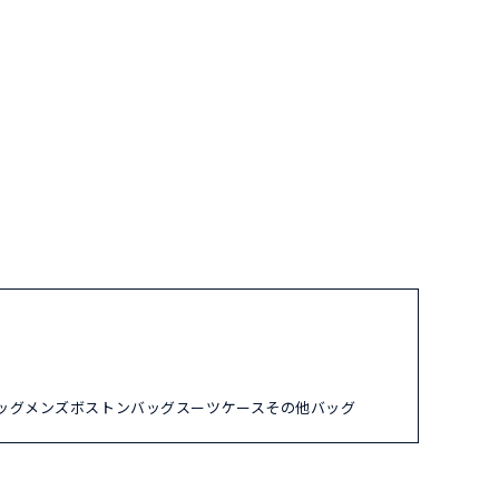
ッグ
メンズ
ボストンバッグ
スーツケース
その他バッグ