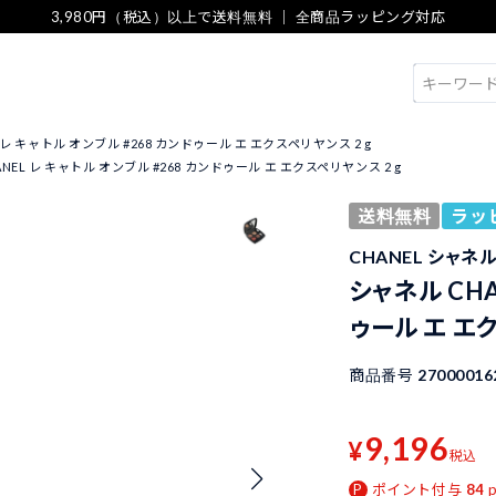
3,980円（税込）以上で送料無料 ｜ 全商品ラッピング対応
検索
 レ キャトル オンブル #268 カンドゥール エ エクスペリヤンス 2 g
NEL レ キャトル オンブル #268 カンドゥール エ エクスペリヤンス 2 g
送料無料
ラッ
CHANEL シャネ
シャネル CHA
ゥール エ エク
商品番号
27000016
9,196
¥
税込
ポイント付与
84