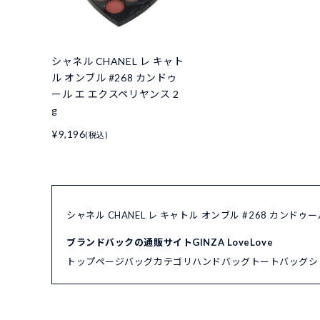
シャネル CHANEL レ キャト
ル オンブル #268 カンドゥ
ール エ エクスペリヤンス 2
g
¥9,196
(税込)
シャネル CHANEL レ キャトル オンブル #268 カンド
ブランドバックの通販サイトGINZA LoveLove
トップページ
バッグカテゴリ
ハンドバッグ
トートバッグ
シ