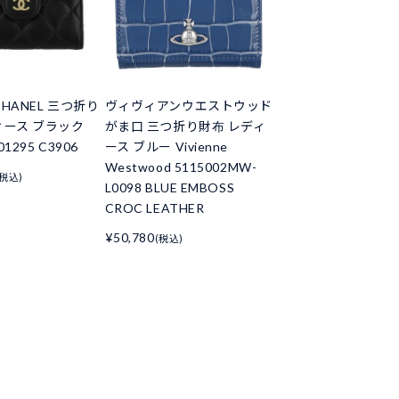
HANEL 三つ折り
ヴィヴィアンウエストウッド
ィース ブラック
がま口 三つ折り財布 レディ
01295 C3906
ース ブルー Vivienne
Westwood 5115002MW-
(税込)
L0098 BLUE EMBOSS
CROC LEATHER
¥50,780
(税込)