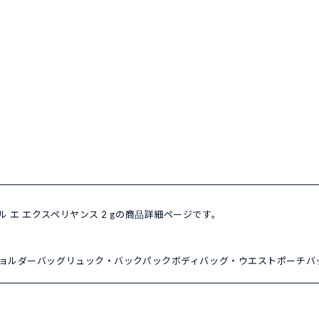
ゥール エ エクスペリヤンス 2 gの商品詳細ページです。
ョルダーバッグ
リュック・バックパック
ボディバッグ・ウエストポーチ
バ