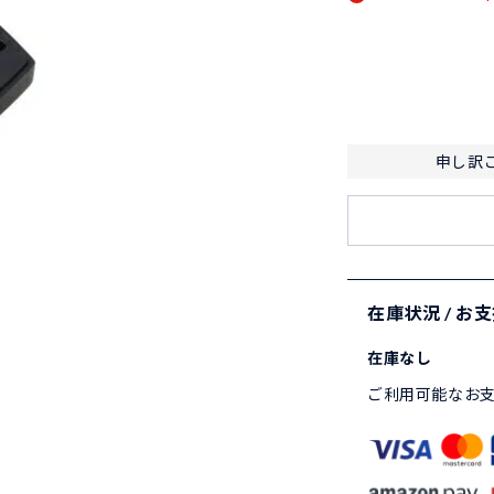
申し訳
在庫状況 / お
在庫なし
ご利用可能なお