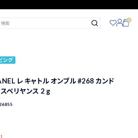
0
ピング
ル
NEL レ キャトル オンブル #268 カンド
スペリヤンス 2 g
26855
pt