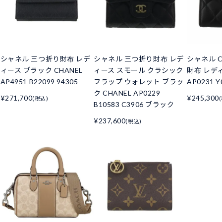
シャネル 三つ折り財布 レデ
シャネル 三つ折り財布 レデ
シャネル C
ィース ブラック CHANEL
ィース スモール クラシック
財布 レデ
AP4951 B22099 94305
フラップ ウォレット ブラッ
AP0231 Y
ク CHANEL AP0229
¥271,700
¥245,300
(税込)
B10583 C3906 ブラック
¥237,600
(税込)