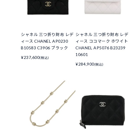
シャネル 三つ折り財布 レデ
シャネル 三つ折り財布 レデ
ィース CHANEL AP0230
ィース ココマーク ホワイト
B10583 C3906 ブラック
CHANEL AP5076 B23239
10601
¥237,600
(税込)
¥284,900
(税込)