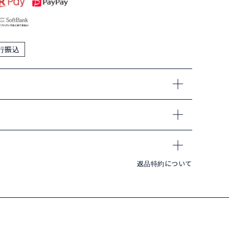
行振込
返品特約について