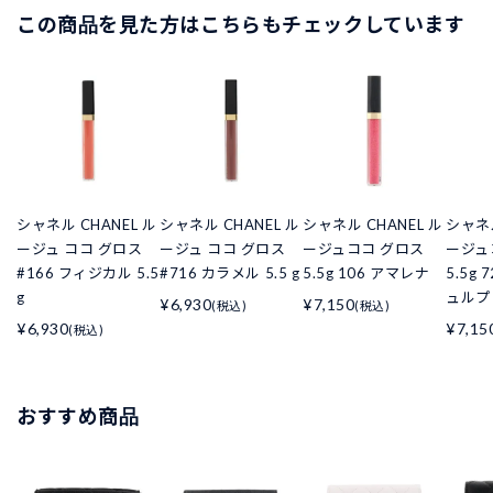
この商品を見た方はこちらもチェックしています
シャネル CHANEL ル
シャネル CHANEL ル
シャネル CHANEL ル
シャネル
ージュ ココ グロス
ージュ ココ グロス
ージュココ グロス
ージュ
#166 フィジカル 5.5
#716 カラメル 5.5 g
5.5g 106 アマレナ
5.5g 
g
ュルプ
¥6,930
¥7,150
(税込)
(税込)
¥6,930
¥7,15
(税込)
おすすめ商品