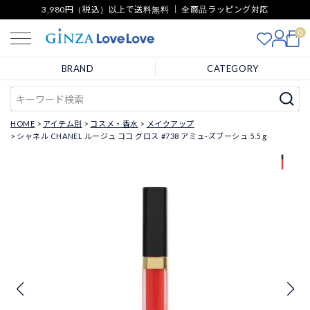
3,980円（税込）以上で送料無料 ｜ 全商品ラッピング対応
0
BRAND
CATEGORY
HOME
アイテム別
コスメ・香水
メイクアップ
シャネル CHANEL ルージュ ココ グロス #738 アミュ-ズブーシュ 5.5 g