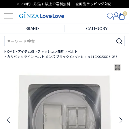
3,980円（税込）以上で送料無料 ｜ 全商品ラッピング対応
0
BRAND
CATEGORY
HOME
アイテム別
ファッション雑貨
ベルト
カルバンクライン ベルト メンズ ブラック Calvin Klein 11CK020026-078