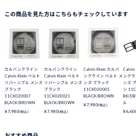
この商品を見た方はこちらもチェックしています
カルバンクライン
カルバンクライン
Calvin Klein カルバ
Calvi
Calvin Klein ベルト
Calvin Klein ベルト
ンクライン ベルト メ
ンクラ
リバーシブル メンズ
リバーシブル メンズ
ンズ ブラック
ンズ 
ブラック
ブラック
11CK020005
ン 11
11CK020007
11CK020021
BLACK/BROWN
BK/D
BLACK/BROWN
BLACK/BROWN
ル
¥7,980
(税込)
¥7,980
¥7,980
¥6,60
(税込)
(税込)
おすすめ商品